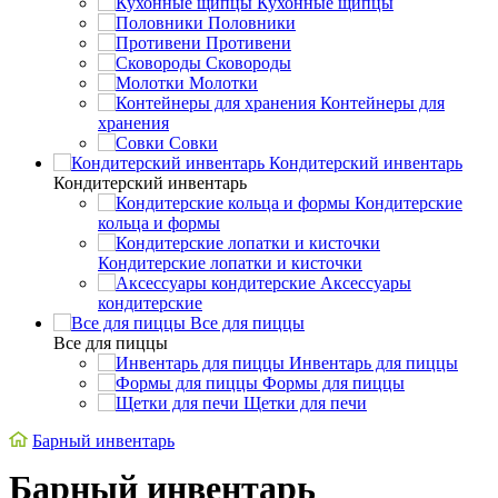
Кухонные щипцы
Половники
Противени
Сковороды
Молотки
Контейнеры для
хранения
Совки
Кондитерский инвентарь
Кондитерский инвентарь
Кондитерские
кольца и формы
Кондитерские лопатки и кисточки
Аксессуары
кондитерские
Все для пиццы
Все для пиццы
Инвентарь для пиццы
Формы для пиццы
Щетки для печи
Барный инвентарь
Барный инвентарь