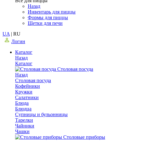
Все для пиццы
Назад
Инвентарь для пиццы
Формы для пиццы
Щетки для печи
UA
|
RU
Логин
Каталог
Назад
Каталог
Столовая посуда
Назад
Столовая посуда
Кофейники
Кружки
Салатники
Блюда
Блюдца
Супницы и бульонницы
Тарелки
Чайники
Чашки
Cтоловые приборы