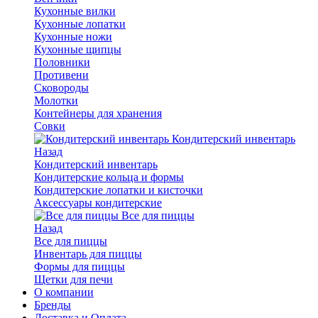
Кухонные вилки
Кухонные лопатки
Кухонные ножи
Кухонные щипцы
Половники
Противени
Сковороды
Молотки
Контейнеры для хранения
Совки
Кондитерский инвентарь
Назад
Кондитерский инвентарь
Кондитерские кольца и формы
Кондитерские лопатки и кисточки
Аксессуары кондитерские
Все для пиццы
Назад
Все для пиццы
Инвентарь для пиццы
Формы для пиццы
Щетки для печи
О компании
Бренды
Доставка и Оплата