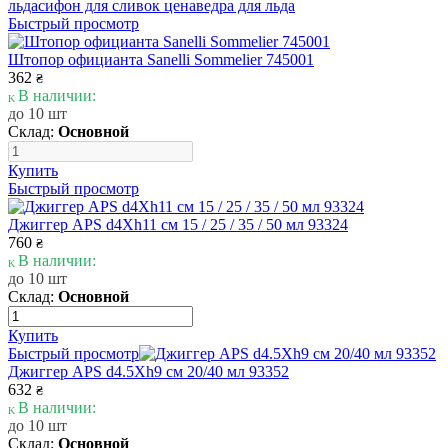
льда
сифон для сливок цена
ведра для льда
Быстрый просмотр
Штопор официанта Sanelli Sommelier 745001
362
₴
В наличии:
до 10 шт
Склад:
Основной
Купить
Быстрый просмотр
Джиггер APS d4Xh11 см 15 / 25 / 35 / 50 мл 93324
760
₴
В наличии:
до 10 шт
Склад:
Основной
Купить
Быстрый просмотр
Джиггер APS d4.5Xh9 см 20/40 мл 93352
632
₴
В наличии:
до 10 шт
Склад:
Основной