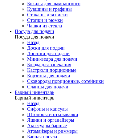
Бокалы для шампанского
Кувшины и графины
Стаканы для виски
Стопки и рюмки
Чашки из стекла
Посуда для подачи
Посуда для подачи
Назад
Доски для подачи
Лопатки для подачи
Мини-ведра для подачи
Блюда для запекания
Кастрюли порционные
Корзины для подачи
Сковороды порционные, сотейники
Сланцы для подачи
Барный инвентарь
Барный инвентарь
Назад
Сифоны и капсулы
Штопоры и открывалки
Ящики и органайзеры
Аксесуары барные
Атомайзеры и риммеры
Барная посуда