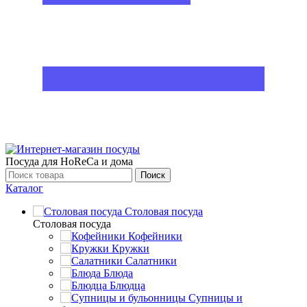
Посуда для HoReCa и дома
Поиск
Каталог
Столовая посуда
Столовая посуда
Кофейники
Кружки
Салатники
Блюда
Блюдца
Супницы и