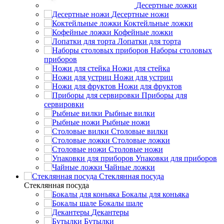
Десертные ложки
Десертные ножи
Коктейльные ложки
Кофейные ложки
Лопатки для торта
Наборы столовых
приборов
Ножи для стейка
Ножи для устриц
Ножи для фруктов
Приборы для
сервировки
Рыбные вилки
Рыбные ножи
Столовые вилки
Столовые ложки
Столовые ножи
Упаковки для приборов
Чайные ложки
Стеклянная посуда
Стеклянная посуда
Бокалы для коньяка
Бокалы шале
Декантеры
Бутылки