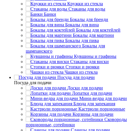
Кружки из стекла
Стаканы для воды
Банки
Бокалы для бренди
Бокалы для вина
Бокалы для коктейлей
Бокалы для мартини
Бокалы для пива
Бокалы для
шампанского
Кувшины и графины
Стаканы для виски
Стопки и рюмки
Чашки из стекла
Посуда для подачи
Посуда для подачи
Доски для подачи
Лопатки для подачи
Мини-ведра для подачи
Блюда для запекания
Кастрюли порционные
Корзины для подачи
Сковороды
порционные, сотейники
Сланцы для подачи