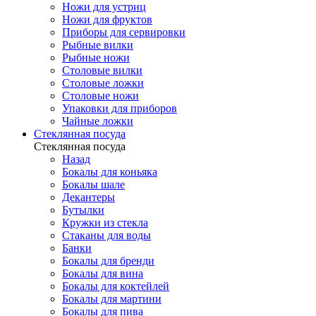
Ножи для устриц
Ножи для фруктов
Приборы для сервировки
Рыбные вилки
Рыбные ножи
Столовые вилки
Столовые ложки
Столовые ножи
Упаковки для приборов
Чайные ложки
Стеклянная посуда
Стеклянная посуда
Назад
Бокалы для коньяка
Бокалы шале
Декантеры
Бутылки
Кружки из стекла
Стаканы для воды
Банки
Бокалы для бренди
Бокалы для вина
Бокалы для коктейлей
Бокалы для мартини
Бокалы для пива