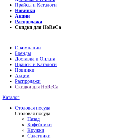
Прайсы и Каталоги
Новинки
Акции
Распродажи
Скидки для HoReCa
О компании
Бренды
Доставка и Оплата
Прайсы и Каталоги
Новинки
Акции
Распродажи
Скидки для HoReCa
Каталог
Столовая посуда
Столовая посуда
Назад
Кофейники
Кружки
Салатники