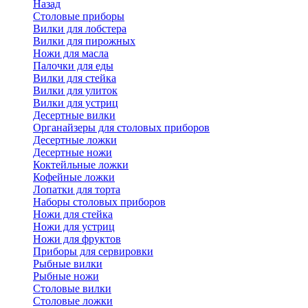
Назад
Cтоловые приборы
Вилки для лобстера
Вилки для пирожных
Ножи для масла
Палочки для еды
Вилки для стейка
Вилки для улиток
Вилки для устриц
Десертные вилки
Органайзеры для столовых приборов
Десертные ложки
Десертные ножи
Коктейльные ложки
Кофейные ложки
Лопатки для торта
Наборы столовых приборов
Ножи для стейка
Ножи для устриц
Ножи для фруктов
Приборы для сервировки
Рыбные вилки
Рыбные ножи
Столовые вилки
Столовые ложки