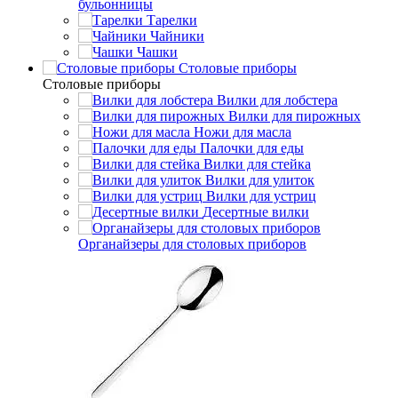
бульонницы
Тарелки
Чайники
Чашки
Cтоловые приборы
Cтоловые приборы
Вилки для лобстера
Вилки для пирожных
Ножи для масла
Палочки для еды
Вилки для стейка
Вилки для улиток
Вилки для устриц
Десертные вилки
Органайзеры для столовых приборов