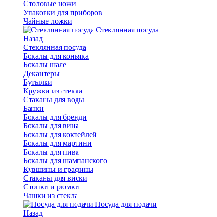
Столовые ножи
Упаковки для приборов
Чайные ложки
Стеклянная посуда
Назад
Стеклянная посуда
Бокалы для коньяка
Бокалы шале
Декантеры
Бутылки
Кружки из стекла
Стаканы для воды
Банки
Бокалы для бренди
Бокалы для вина
Бокалы для коктейлей
Бокалы для мартини
Бокалы для пива
Бокалы для шампанского
Кувшины и графины
Стаканы для виски
Стопки и рюмки
Чашки из стекла
Посуда для подачи
Назад