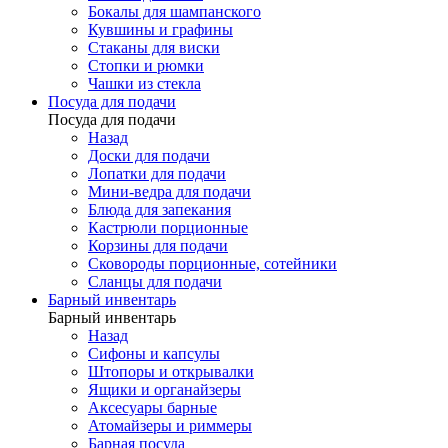
Бокалы для шампанского
Кувшины и графины
Стаканы для виски
Стопки и рюмки
Чашки из стекла
Посуда для подачи
Посуда для подачи
Назад
Доски для подачи
Лопатки для подачи
Мини-ведра для подачи
Блюда для запекания
Кастрюли порционные
Корзины для подачи
Сковороды порционные, сотейники
Сланцы для подачи
Барный инвентарь
Барный инвентарь
Назад
Сифоны и капсулы
Штопоры и открывалки
Ящики и органайзеры
Аксесуары барные
Атомайзеры и риммеры
Барная посуда