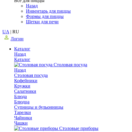
Все для пиццы
Назад
Инвентарь для пиццы
Формы для пиццы
Щетки для печи
UA
|
RU
Логин
Каталог
Назад
Каталог
Столовая посуда
Назад
Столовая посуда
Кофейники
Кружки
Салатники
Блюда
Блюдца
Супницы и бульонницы
Тарелки
Чайники
Чашки
Cтоловые приборы