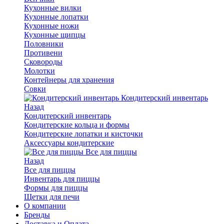
Кухонные вилки
Кухонные лопатки
Кухонные ножи
Кухонные щипцы
Половники
Противени
Сковороды
Молотки
Контейнеры для хранения
Совки
Кондитерский инвентарь
Назад
Кондитерский инвентарь
Кондитерские кольца и формы
Кондитерские лопатки и кисточки
Аксессуары кондитерские
Все для пиццы
Назад
Все для пиццы
Инвентарь для пиццы
Формы для пиццы
Щетки для печи
О компании
Бренды
Доставка и Оплата