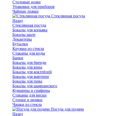
Столовые ножи
Упаковки для приборов
Чайные ложки
Стеклянная посуда
Назад
Стеклянная посуда
Бокалы для коньяка
Бокалы шале
Декантеры
Бутылки
Кружки из стекла
Стаканы для воды
Банки
Бокалы для бренди
Бокалы для вина
Бокалы для коктейлей
Бокалы для мартини
Бокалы для пива
Бокалы для шампанского
Кувшины и графины
Стаканы для виски
Стопки и рюмки
Чашки из стекла
Посуда для подачи
Назад