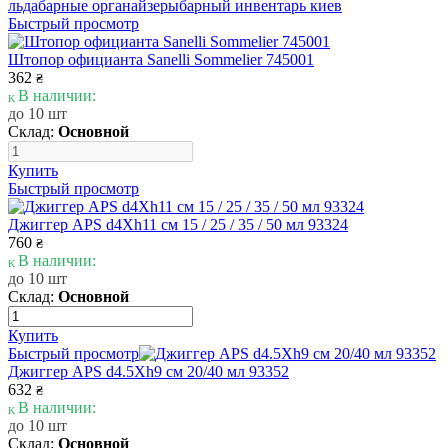
льда
барные органайзеры
барный инвентарь киев
Быстрый просмотр
Штопор официанта Sanelli Sommelier 745001
362
₴
В наличии:
до 10 шт
Склад:
Основной
Купить
Быстрый просмотр
Джиггер APS d4Xh11 см 15 / 25 / 35 / 50 мл 93324
760
₴
В наличии:
до 10 шт
Склад:
Основной
Купить
Быстрый просмотр
Джиггер APS d4.5Xh9 см 20/40 мл 93352
632
₴
В наличии:
до 10 шт
Склад:
Основной