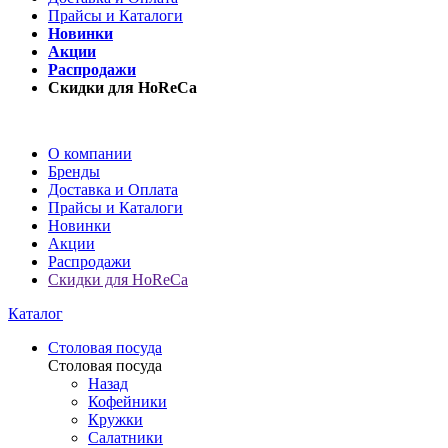
Прайсы и Каталоги
Новинки
Акции
Распродажи
Скидки для HoReCa
О компании
Бренды
Доставка и Оплата
Прайсы и Каталоги
Новинки
Акции
Распродажи
Скидки для HoReCa
Каталог
Столовая посуда
Столовая посуда
Назад
Кофейники
Кружки
Салатники