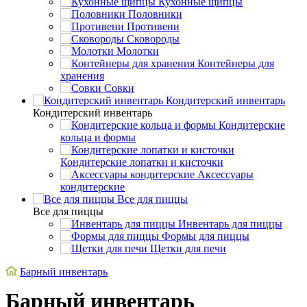
Кухонные щипцы
Половники
Противени
Сковороды
Молотки
Контейнеры для
хранения
Совки
Кондитерский инвентарь
Кондитерский инвентарь
Кондитерские
кольца и формы
Кондитерские лопатки и кисточки
Аксессуары
кондитерские
Все для пиццы
Все для пиццы
Инвентарь для пиццы
Формы для пиццы
Щетки для печи
Барный инвентарь
Барный инвентарь