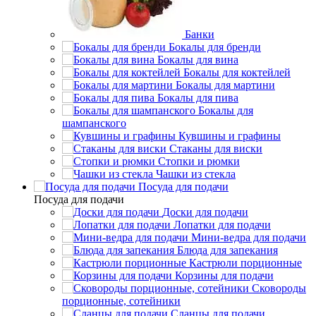
Банки
Бокалы для бренди
Бокалы для вина
Бокалы для коктейлей
Бокалы для мартини
Бокалы для пива
Бокалы для
шампанского
Кувшины и графины
Стаканы для виски
Стопки и рюмки
Чашки из стекла
Посуда для подачи
Посуда для подачи
Доски для подачи
Лопатки для подачи
Мини-ведра для подачи
Блюда для запекания
Кастрюли порционные
Корзины для подачи
Сковороды
порционные, сотейники
Сланцы для подачи