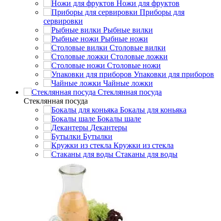
Ножи для фруктов
Приборы для
сервировки
Рыбные вилки
Рыбные ножи
Столовые вилки
Столовые ложки
Столовые ножи
Упаковки для приборов
Чайные ложки
Стеклянная посуда
Стеклянная посуда
Бокалы для коньяка
Бокалы шале
Декантеры
Бутылки
Кружки из стекла
Стаканы для воды