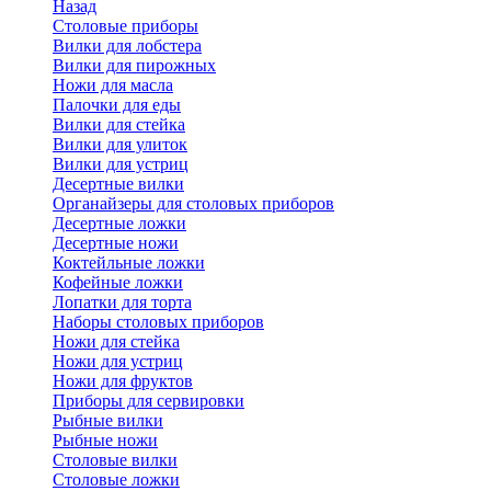
Назад
Cтоловые приборы
Вилки для лобстера
Вилки для пирожных
Ножи для масла
Палочки для еды
Вилки для стейка
Вилки для улиток
Вилки для устриц
Десертные вилки
Органайзеры для столовых приборов
Десертные ложки
Десертные ножи
Коктейльные ложки
Кофейные ложки
Лопатки для торта
Наборы столовых приборов
Ножи для стейка
Ножи для устриц
Ножи для фруктов
Приборы для сервировки
Рыбные вилки
Рыбные ножи
Столовые вилки
Столовые ложки