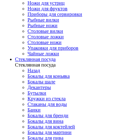
Ножи для устриц
Ножи для фруктов
Приборы для сервировки
Рыбные вилки
Рыбные ножи
Столовые вилки
Столовые ложки
Столовые ножи
Упаковки для приборов
Чайные ложки
Стеклянная посуда
Стеклянная посуда
Назад
Бокалы для коньяка
Бокалы шале
Декантеры
Бутылки
Кружки из стекла
Стаканы для воды
Банки
Бокалы для бренди
Бокалы для вина
Бокалы для коктейлей
Бокалы для мартини
Бокалы для пива