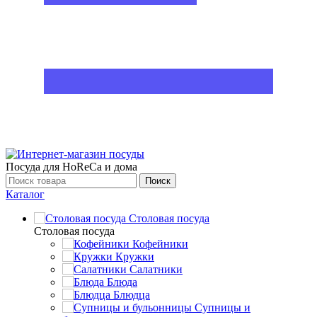
Посуда для HoReCa и дома
Поиск
Каталог
Столовая посуда
Столовая посуда
Кофейники
Кружки
Салатники
Блюда
Блюдца
Супницы и