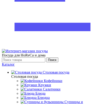
Посуда для HoReCa и дома
Поиск
Каталог
Столовая посуда
Столовая посуда
Кофейники
Кружки
Салатники
Блюда
Блюдца
Супницы и