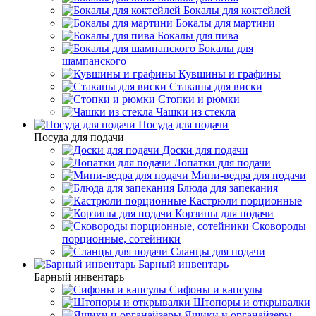
Бокалы для коктейлей
Бокалы для мартини
Бокалы для пива
Бокалы для
шампанского
Кувшины и графины
Стаканы для виски
Стопки и рюмки
Чашки из стекла
Посуда для подачи
Посуда для подачи
Доски для подачи
Лопатки для подачи
Мини-ведра для подачи
Блюда для запекания
Кастрюли порционные
Корзины для подачи
Сковороды
порционные, сотейники
Сланцы для подачи
Барный инвентарь
Барный инвентарь
Сифоны и капсулы
Штопоры и открывалки
Ящики и органайзеры