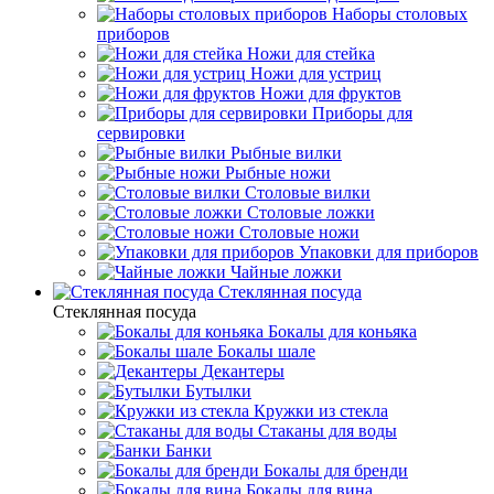
Наборы столовых
приборов
Ножи для стейка
Ножи для устриц
Ножи для фруктов
Приборы для
сервировки
Рыбные вилки
Рыбные ножи
Столовые вилки
Столовые ложки
Столовые ножи
Упаковки для приборов
Чайные ложки
Стеклянная посуда
Стеклянная посуда
Бокалы для коньяка
Бокалы шале
Декантеры
Бутылки
Кружки из стекла
Стаканы для воды
Банки
Бокалы для бренди
Бокалы для вина