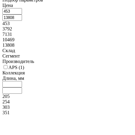
Цена
453
3792
7131
10469
13808
Склад
Сегмент
Производитель
APS (
1
)
Коллекция
Длина, мм
205
254
303
351
400
Рельеф
Наличие крышки
Объем, мл