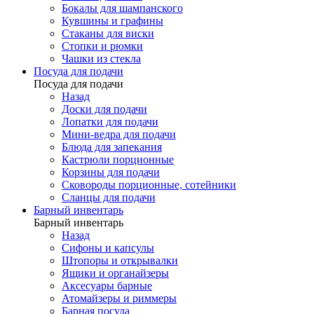
Бокалы для шампанского
Кувшины и графины
Стаканы для виски
Стопки и рюмки
Чашки из стекла
Посуда для подачи
Посуда для подачи
Назад
Доски для подачи
Лопатки для подачи
Мини-ведра для подачи
Блюда для запекания
Кастрюли порционные
Корзины для подачи
Сковороды порционные, сотейники
Сланцы для подачи
Барный инвентарь
Барный инвентарь
Назад
Сифоны и капсулы
Штопоры и открывалки
Ящики и органайзеры
Аксесуары барные
Атомайзеры и риммеры
Барная посуда