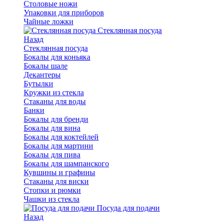
Столовые ножи
Упаковки для приборов
Чайные ложки
Стеклянная посуда
Назад
Стеклянная посуда
Бокалы для коньяка
Бокалы шале
Декантеры
Бутылки
Кружки из стекла
Стаканы для воды
Банки
Бокалы для бренди
Бокалы для вина
Бокалы для коктейлей
Бокалы для мартини
Бокалы для пива
Бокалы для шампанского
Кувшины и графины
Стаканы для виски
Стопки и рюмки
Чашки из стекла
Посуда для подачи
Назад