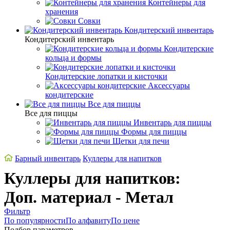
Контейнеры для
хранения
Совки
Кондитерский инвентарь
Кондитерский инвентарь
Кондитерские
кольца и формы
Кондитерские лопатки и кисточки
Аксессуары
кондитерские
Все для пиццы
Все для пиццы
Инвентарь для пиццы
Формы для пиццы
Щетки для печи
Барный инвентарь
Куллеры для напитков
Куллеры для напитков:
Доп. материал - Метал
Фильтр
По популярности
По алфавиту
По цене
Подбор параметров