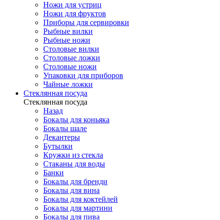
Ножи для устриц
Ножи для фруктов
Приборы для сервировки
Рыбные вилки
Рыбные ножи
Столовые вилки
Столовые ложки
Столовые ножи
Упаковки для приборов
Чайные ложки
Стеклянная посуда
Стеклянная посуда
Назад
Бокалы для коньяка
Бокалы шале
Декантеры
Бутылки
Кружки из стекла
Стаканы для воды
Банки
Бокалы для бренди
Бокалы для вина
Бокалы для коктейлей
Бокалы для мартини
Бокалы для пива