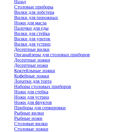
Назад
Cтоловые приборы
Вилки для лобстера
Вилки для пирожных
Ножи для масла
Палочки для еды
Вилки для стейка
Вилки для улиток
Вилки для устриц
Десертные вилки
Органайзеры для столовых приборов
Десертные ложки
Десертные ножи
Коктейльные ложки
Кофейные ложки
Лопатки для торта
Наборы столовых приборов
Ножи для стейка
Ножи для устриц
Ножи для фруктов
Приборы для сервировки
Рыбные вилки
Рыбные ножи
Столовые вилки
Столовые ложки