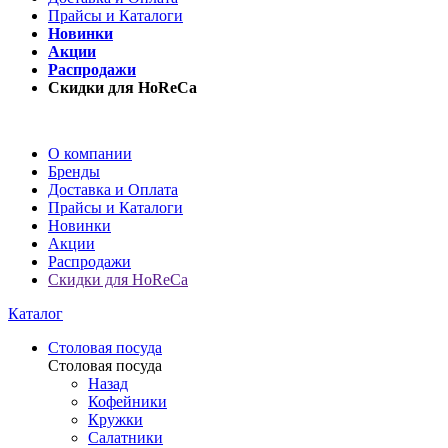
Прайсы и Каталоги
Новинки
Акции
Распродажи
Скидки для HoReCa
О компании
Бренды
Доставка и Оплата
Прайсы и Каталоги
Новинки
Акции
Распродажи
Скидки для HoReCa
Каталог
Столовая посуда
Столовая посуда
Назад
Кофейники
Кружки
Салатники