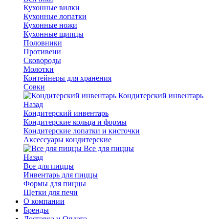
Кухонные вилки
Кухонные лопатки
Кухонные ножи
Кухонные щипцы
Половники
Противени
Сковороды
Молотки
Контейнеры для хранения
Совки
Кондитерский инвентарь
Назад
Кондитерский инвентарь
Кондитерские кольца и формы
Кондитерские лопатки и кисточки
Аксессуары кондитерские
Все для пиццы
Назад
Все для пиццы
Инвентарь для пиццы
Формы для пиццы
Щетки для печи
О компании
Бренды
Доставка и Оплата