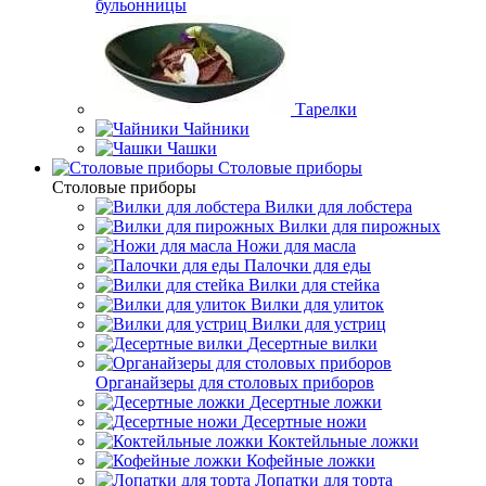
бульонницы
Тарелки
Чайники
Чашки
Cтоловые приборы
Cтоловые приборы
Вилки для лобстера
Вилки для пирожных
Ножи для масла
Палочки для еды
Вилки для стейка
Вилки для улиток
Вилки для устриц
Десертные вилки
Органайзеры для столовых приборов
Десертные ложки
Десертные ножи
Коктейльные ложки
Кофейные ложки
Лопатки для торта