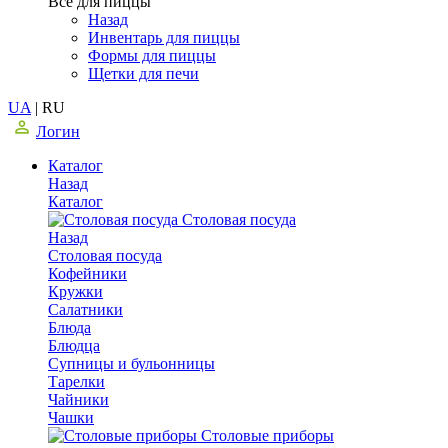
Все для пиццы
Назад
Инвентарь для пиццы
Формы для пиццы
Щетки для печи
UA
|
RU
Логин
Каталог
Назад
Каталог
Столовая посуда
Назад
Столовая посуда
Кофейники
Кружки
Салатники
Блюда
Блюдца
Супницы и бульонницы
Тарелки
Чайники
Чашки
Cтоловые приборы