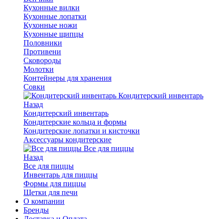
Кухонные вилки
Кухонные лопатки
Кухонные ножи
Кухонные щипцы
Половники
Противени
Сковороды
Молотки
Контейнеры для хранения
Совки
Кондитерский инвентарь
Назад
Кондитерский инвентарь
Кондитерские кольца и формы
Кондитерские лопатки и кисточки
Аксессуары кондитерские
Все для пиццы
Назад
Все для пиццы
Инвентарь для пиццы
Формы для пиццы
Щетки для печи
О компании
Бренды
Доставка и Оплата