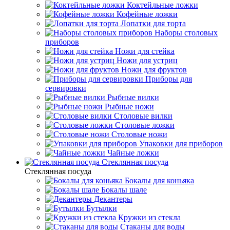
Коктейльные ложки
Кофейные ложки
Лопатки для торта
Наборы столовых
приборов
Ножи для стейка
Ножи для устриц
Ножи для фруктов
Приборы для
сервировки
Рыбные вилки
Рыбные ножи
Столовые вилки
Столовые ложки
Столовые ножи
Упаковки для приборов
Чайные ложки
Стеклянная посуда
Стеклянная посуда
Бокалы для коньяка
Бокалы шале
Декантеры
Бутылки
Кружки из стекла
Стаканы для воды