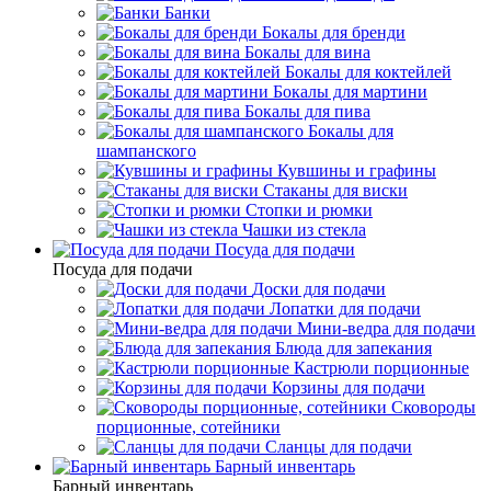
Банки
Бокалы для бренди
Бокалы для вина
Бокалы для коктейлей
Бокалы для мартини
Бокалы для пива
Бокалы для
шампанского
Кувшины и графины
Стаканы для виски
Стопки и рюмки
Чашки из стекла
Посуда для подачи
Посуда для подачи
Доски для подачи
Лопатки для подачи
Мини-ведра для подачи
Блюда для запекания
Кастрюли порционные
Корзины для подачи
Сковороды
порционные, сотейники
Сланцы для подачи
Барный инвентарь
Барный инвентарь