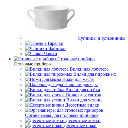
Супницы и бульонницы
Тарелки
Чайники
Чашки
Cтоловые приборы
Cтоловые приборы
Вилки для лобстера
Вилки для пирожных
Ножи для масла
Палочки для еды
Вилки для стейка
Вилки для улиток
Вилки для устриц
Десертные вилки
Органайзеры для столовых приборов
Десертные ложки
Десертные ножи