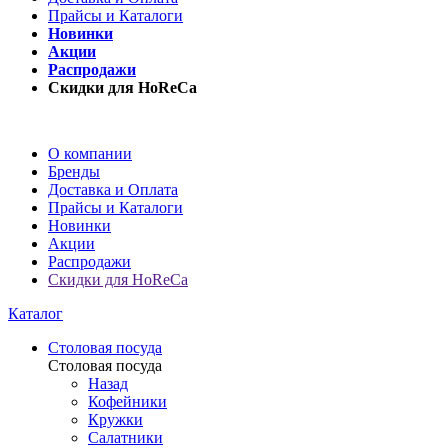
Прайсы и Каталоги
Новинки
Акции
Распродажи
Скидки для HoReCa
О компании
Бренды
Доставка и Оплата
Прайсы и Каталоги
Новинки
Акции
Распродажи
Скидки для HoReCa
Каталог
Столовая посуда
Столовая посуда
Назад
Кофейники
Кружки
Салатники