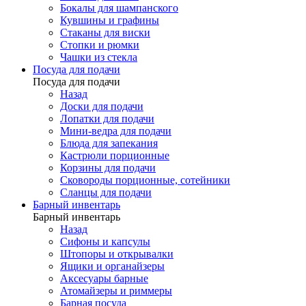
Бокалы для шампанского
Кувшины и графины
Стаканы для виски
Стопки и рюмки
Чашки из стекла
Посуда для подачи
Посуда для подачи
Назад
Доски для подачи
Лопатки для подачи
Мини-ведра для подачи
Блюда для запекания
Кастрюли порционные
Корзины для подачи
Сковороды порционные, сотейники
Сланцы для подачи
Барный инвентарь
Барный инвентарь
Назад
Сифоны и капсулы
Штопоры и открывалки
Ящики и органайзеры
Аксесуары барные
Атомайзеры и риммеры
Барная посуда