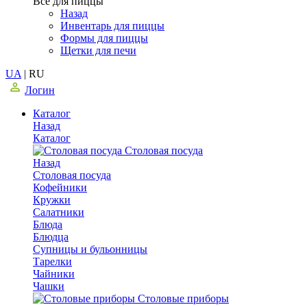
Все для пиццы
Назад
Инвентарь для пиццы
Формы для пиццы
Щетки для печи
UA
|
RU
Логин
Каталог
Назад
Каталог
Столовая посуда
Назад
Столовая посуда
Кофейники
Кружки
Салатники
Блюда
Блюдца
Супницы и бульонницы
Тарелки
Чайники
Чашки
Cтоловые приборы