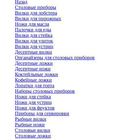
Назад
Cтоловые приборы
Вилки для лобстера
Вилки для пирожных
Ножи для масла
Палочки для еды
Вилки для стейка
Вилки для улиток
Вилки для устриц
Десертные вилки
Органайзеры для столовых приборов
Десертные ложки
Десертные ножи
Коктейльные ложки
Кофейные ложки
Лопатки для торта
Наборы столовых приборов
Ножи для стейка
Ножи для устриц
Ножи для фруктов
Приборы для сервировки
Рыбные вилки
Рыбные ножи
Столовые вилки
Столовые ложки