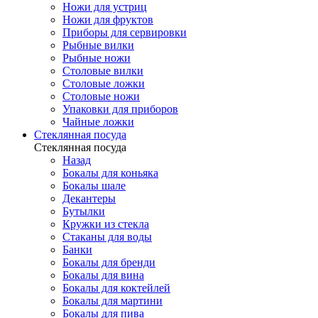
Ножи для устриц
Ножи для фруктов
Приборы для сервировки
Рыбные вилки
Рыбные ножи
Столовые вилки
Столовые ложки
Столовые ножи
Упаковки для приборов
Чайные ложки
Стеклянная посуда
Стеклянная посуда
Назад
Бокалы для коньяка
Бокалы шале
Декантеры
Бутылки
Кружки из стекла
Стаканы для воды
Банки
Бокалы для бренди
Бокалы для вина
Бокалы для коктейлей
Бокалы для мартини
Бокалы для пива