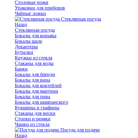
Столовые ножи
Упаковки для приборов
Чайные ложки
Стеклянная посуда
Назад
Стеклянная посуда
Бокалы для коньяка
Бокалы шале
Декантеры
Бутылки
Кружки из стекла
Стаканы для воды
Банки
Бокалы для бренди
Бокалы для вина
Бокалы для коктейлей
Бокалы для мартини
Бокалы для пива
Бокалы для шампанского
Кувшины и графины
Стаканы для виски
Стопки и рюмки
Чашки из стекла
Посуда для подачи
Назад