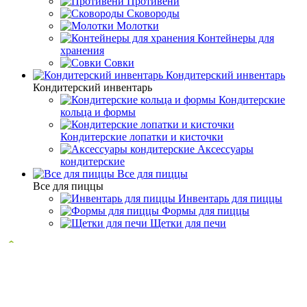
Противени
Сковороды
Молотки
Контейнеры для
хранения
Совки
Кондитерский инвентарь
Кондитерский инвентарь
Кондитерские
кольца и формы
Кондитерские лопатки и кисточки
Аксессуары
кондитерские
Все для пиццы
Все для пиццы
Инвентарь для пиццы
Формы для пиццы
Щетки для печи
Барный инвентарь
Штопоры и открывалки
Штопоры и открывалки:
Экологичность -