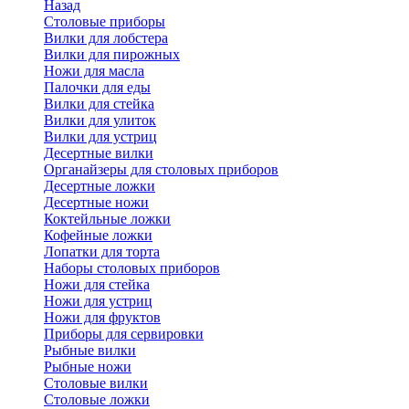
Назад
Cтоловые приборы
Вилки для лобстера
Вилки для пирожных
Ножи для масла
Палочки для еды
Вилки для стейка
Вилки для улиток
Вилки для устриц
Десертные вилки
Органайзеры для столовых приборов
Десертные ложки
Десертные ножи
Коктейльные ложки
Кофейные ложки
Лопатки для торта
Наборы столовых приборов
Ножи для стейка
Ножи для устриц
Ножи для фруктов
Приборы для сервировки
Рыбные вилки
Рыбные ножи
Столовые вилки
Столовые ложки