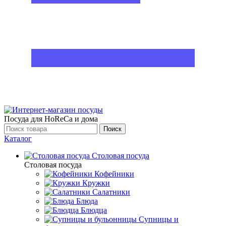
Посуда для HoReCa и дома
Поиск
Каталог
Столовая посуда
Столовая посуда
Кофейники
Кружки
Салатники
Блюда
Блюдца
Супницы и