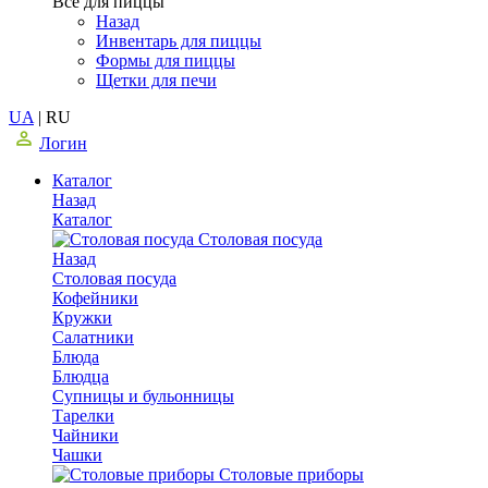
Все для пиццы
Назад
Инвентарь для пиццы
Формы для пиццы
Щетки для печи
UA
|
RU
Логин
Каталог
Назад
Каталог
Столовая посуда
Назад
Столовая посуда
Кофейники
Кружки
Салатники
Блюда
Блюдца
Супницы и бульонницы
Тарелки
Чайники
Чашки
Cтоловые приборы