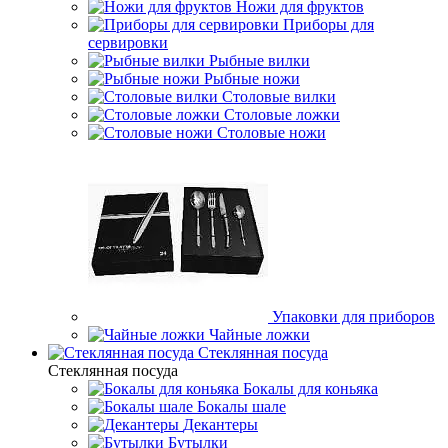
Ножи для фруктов
Приборы для
сервировки
Рыбные вилки
Рыбные ножи
Столовые вилки
Столовые ложки
Столовые ножи
Упаковки для приборов
Чайные ложки
Стеклянная посуда
Стеклянная посуда
Бокалы для коньяка
Бокалы шале
Декантеры
Бутылки