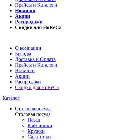
Прайсы и Каталоги
Новинки
Акции
Распродажи
Скидки для HoReCa
О компании
Бренды
Доставка и Оплата
Прайсы и Каталоги
Новинки
Акции
Распродажи
Скидки для HoReCa
Каталог
Столовая посуда
Столовая посуда
Назад
Кофейники
Кружки
Салатники