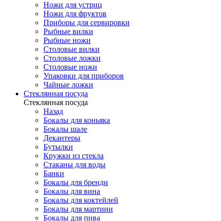
Ножи для устриц
Ножи для фруктов
Приборы для сервировки
Рыбные вилки
Рыбные ножи
Столовые вилки
Столовые ложки
Столовые ножи
Упаковки для приборов
Чайные ложки
Стеклянная посуда
Стеклянная посуда
Назад
Бокалы для коньяка
Бокалы шале
Декантеры
Бутылки
Кружки из стекла
Стаканы для воды
Банки
Бокалы для бренди
Бокалы для вина
Бокалы для коктейлей
Бокалы для мартини
Бокалы для пива