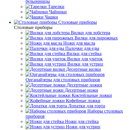
бульонницы
Тарелки
Чайники
Чашки
Cтоловые приборы
Cтоловые приборы
Вилки для лобстера
Вилки для пирожных
Ножи для масла
Палочки для еды
Вилки для стейка
Вилки для улиток
Вилки для устриц
Десертные вилки
Органайзеры для столовых приборов
Десертные ложки
Десертные ножи
Коктейльные ложки
Кофейные ложки
Лопатки для торта
Наборы столовых
приборов
Ножи для стейка
Ножи для устриц