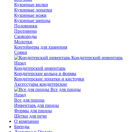
Кухонные вилки
Кухонные лопатки
Кухонные ножи
Кухонные щипцы
Половники
Противени
Сковороды
Молотки
Контейнеры для хранения
Совки
Кондитерский инвентарь
Назад
Кондитерский инвентарь
Кондитерские кольца и формы
Кондитерские лопатки и кисточки
Аксессуары кондитерские
Все для пиццы
Назад
Все для пиццы
Инвентарь для пиццы
Формы для пиццы
Щетки для печи
О компании
Бренды
Доставка и Оплата