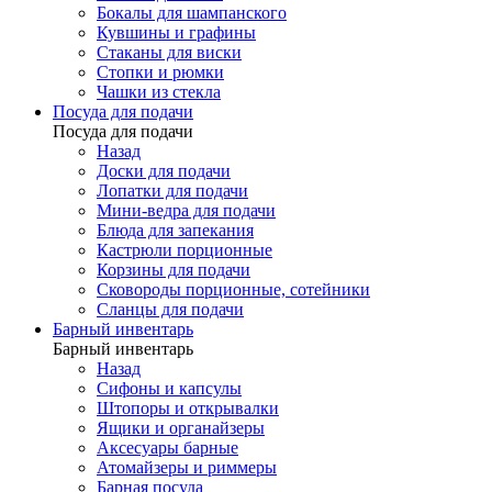
Бокалы для шампанского
Кувшины и графины
Стаканы для виски
Стопки и рюмки
Чашки из стекла
Посуда для подачи
Посуда для подачи
Назад
Доски для подачи
Лопатки для подачи
Мини-ведра для подачи
Блюда для запекания
Кастрюли порционные
Корзины для подачи
Сковороды порционные, сотейники
Сланцы для подачи
Барный инвентарь
Барный инвентарь
Назад
Сифоны и капсулы
Штопоры и открывалки
Ящики и органайзеры
Аксесуары барные
Атомайзеры и риммеры
Барная посуда