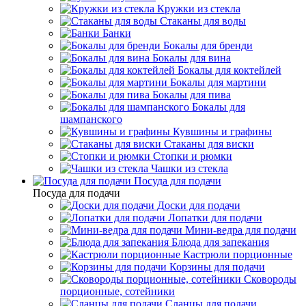
Кружки из стекла
Стаканы для воды
Банки
Бокалы для бренди
Бокалы для вина
Бокалы для коктейлей
Бокалы для мартини
Бокалы для пива
Бокалы для
шампанского
Кувшины и графины
Стаканы для виски
Стопки и рюмки
Чашки из стекла
Посуда для подачи
Посуда для подачи
Доски для подачи
Лопатки для подачи
Мини-ведра для подачи
Блюда для запекания
Кастрюли порционные
Корзины для подачи
Сковороды
порционные, сотейники
Сланцы для подачи