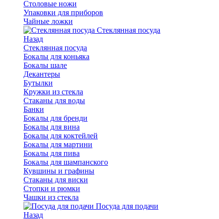
Столовые ножи
Упаковки для приборов
Чайные ложки
Стеклянная посуда
Назад
Стеклянная посуда
Бокалы для коньяка
Бокалы шале
Декантеры
Бутылки
Кружки из стекла
Стаканы для воды
Банки
Бокалы для бренди
Бокалы для вина
Бокалы для коктейлей
Бокалы для мартини
Бокалы для пива
Бокалы для шампанского
Кувшины и графины
Стаканы для виски
Стопки и рюмки
Чашки из стекла
Посуда для подачи
Назад