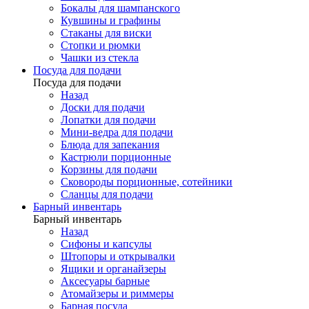
Бокалы для шампанского
Кувшины и графины
Стаканы для виски
Стопки и рюмки
Чашки из стекла
Посуда для подачи
Посуда для подачи
Назад
Доски для подачи
Лопатки для подачи
Мини-ведра для подачи
Блюда для запекания
Кастрюли порционные
Корзины для подачи
Сковороды порционные, сотейники
Сланцы для подачи
Барный инвентарь
Барный инвентарь
Назад
Сифоны и капсулы
Штопоры и открывалки
Ящики и органайзеры
Аксесуары барные
Атомайзеры и риммеры
Барная посуда