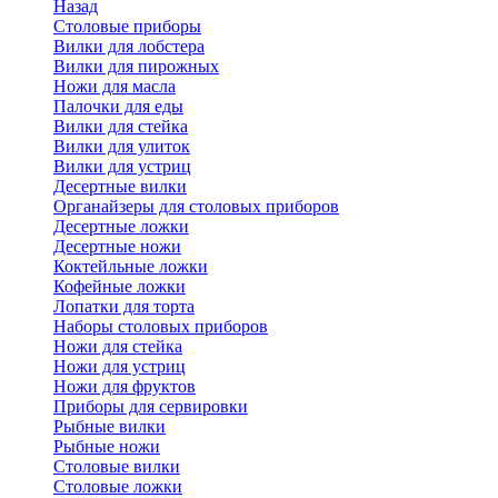
Назад
Cтоловые приборы
Вилки для лобстера
Вилки для пирожных
Ножи для масла
Палочки для еды
Вилки для стейка
Вилки для улиток
Вилки для устриц
Десертные вилки
Органайзеры для столовых приборов
Десертные ложки
Десертные ножи
Коктейльные ложки
Кофейные ложки
Лопатки для торта
Наборы столовых приборов
Ножи для стейка
Ножи для устриц
Ножи для фруктов
Приборы для сервировки
Рыбные вилки
Рыбные ножи
Столовые вилки
Столовые ложки