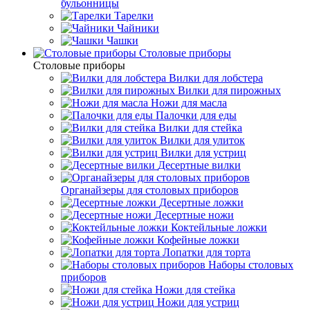
бульонницы
Тарелки
Чайники
Чашки
Cтоловые приборы
Cтоловые приборы
Вилки для лобстера
Вилки для пирожных
Ножи для масла
Палочки для еды
Вилки для стейка
Вилки для улиток
Вилки для устриц
Десертные вилки
Органайзеры для столовых приборов
Десертные ложки
Десертные ножи
Коктейльные ложки
Кофейные ложки
Лопатки для торта
Наборы столовых
приборов
Ножи для стейка
Ножи для устриц