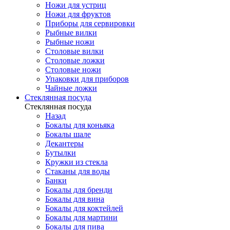
Ножи для устриц
Ножи для фруктов
Приборы для сервировки
Рыбные вилки
Рыбные ножи
Столовые вилки
Столовые ложки
Столовые ножи
Упаковки для приборов
Чайные ложки
Стеклянная посуда
Стеклянная посуда
Назад
Бокалы для коньяка
Бокалы шале
Декантеры
Бутылки
Кружки из стекла
Стаканы для воды
Банки
Бокалы для бренди
Бокалы для вина
Бокалы для коктейлей
Бокалы для мартини
Бокалы для пива