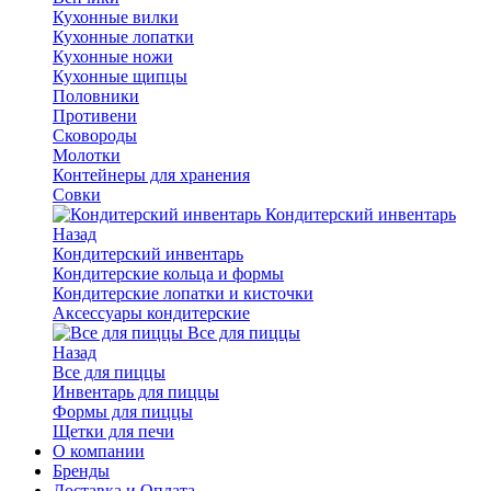
Кухонные вилки
Кухонные лопатки
Кухонные ножи
Кухонные щипцы
Половники
Противени
Сковороды
Молотки
Контейнеры для хранения
Совки
Кондитерский инвентарь
Назад
Кондитерский инвентарь
Кондитерские кольца и формы
Кондитерские лопатки и кисточки
Аксессуары кондитерские
Все для пиццы
Назад
Все для пиццы
Инвентарь для пиццы
Формы для пиццы
Щетки для печи
О компании
Бренды
Доставка и Оплата