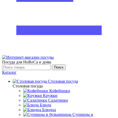
Посуда для HoReCa и дома
Поиск
Каталог
Столовая посуда
Столовая посуда
Кофейники
Кружки
Салатники
Блюда
Блюдца
Супницы и