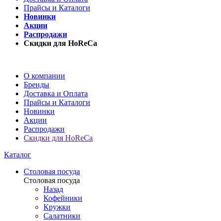
Прайсы и Каталоги
Новинки
Акции
Распродажи
Скидки для HoReCa
О компании
Бренды
Доставка и Оплата
Прайсы и Каталоги
Новинки
Акции
Распродажи
Скидки для HoReCa
Каталог
Столовая посуда
Столовая посуда
Назад
Кофейники
Кружки
Салатники