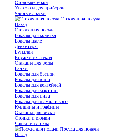
Столовые ножи
Упаковки для приборов
Чайные ложки
Стеклянная посуда
Назад
Стеклянная посуда
Бокалы для коньяка
Бокалы шале
Декантеры
Бутылки
Кружки из стекла
Стаканы для воды
Банки
Бокалы для бренди
Бокалы для вина
Бокалы для коктейлей
Бокалы для мартини
Бокалы для пива
Бокалы для шампанского
Кувшины и графины
Стаканы для виски
Стопки и рюмки
Чашки из стекла
Посуда для подачи
Назад