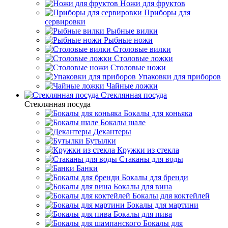
Ножи для фруктов
Приборы для
сервировки
Рыбные вилки
Рыбные ножи
Столовые вилки
Столовые ложки
Столовые ножи
Упаковки для приборов
Чайные ложки
Стеклянная посуда
Стеклянная посуда
Бокалы для коньяка
Бокалы шале
Декантеры
Бутылки
Кружки из стекла
Стаканы для воды
Банки
Бокалы для бренди
Бокалы для вина
Бокалы для коктейлей
Бокалы для мартини
Бокалы для пива
Бокалы для