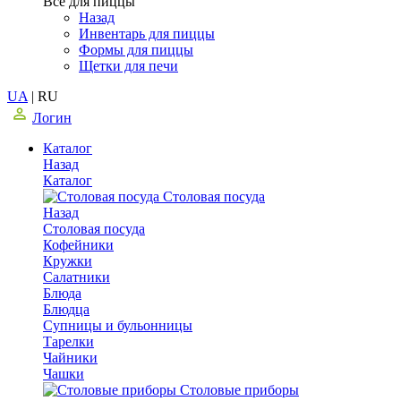
Все для пиццы
Назад
Инвентарь для пиццы
Формы для пиццы
Щетки для печи
UA
|
RU
Логин
Каталог
Назад
Каталог
Столовая посуда
Назад
Столовая посуда
Кофейники
Кружки
Салатники
Блюда
Блюдца
Супницы и бульонницы
Тарелки
Чайники
Чашки
Cтоловые приборы