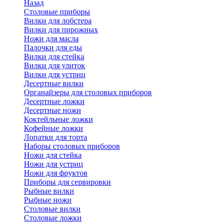
Назад
Cтоловые приборы
Вилки для лобстера
Вилки для пирожных
Ножи для масла
Палочки для еды
Вилки для стейка
Вилки для улиток
Вилки для устриц
Десертные вилки
Органайзеры для столовых приборов
Десертные ложки
Десертные ножи
Коктейльные ложки
Кофейные ложки
Лопатки для торта
Наборы столовых приборов
Ножи для стейка
Ножи для устриц
Ножи для фруктов
Приборы для сервировки
Рыбные вилки
Рыбные ножи
Столовые вилки
Столовые ложки