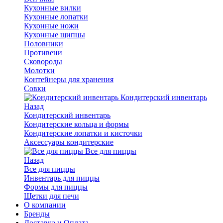
Кухонные вилки
Кухонные лопатки
Кухонные ножи
Кухонные щипцы
Половники
Противени
Сковороды
Молотки
Контейнеры для хранения
Совки
Кондитерский инвентарь
Назад
Кондитерский инвентарь
Кондитерские кольца и формы
Кондитерские лопатки и кисточки
Аксессуары кондитерские
Все для пиццы
Назад
Все для пиццы
Инвентарь для пиццы
Формы для пиццы
Щетки для печи
О компании
Бренды
Доставка и Оплата