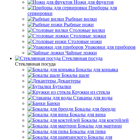
Ножи для фруктов
Приборы для
сервировки
Рыбные вилки
Рыбные ножи
Столовые вилки
Столовые ложки
Столовые ножи
Упаковки для приборов
Чайные ложки
Стеклянная посуда
Стеклянная посуда
Бокалы для коньяка
Бокалы шале
Декантеры
Бутылки
Кружки из стекла
Стаканы для воды
Банки
Бокалы для бренди
Бокалы для вина
Бокалы для коктейлей
Бокалы для мартини
Бокалы для пива
Бокалы для