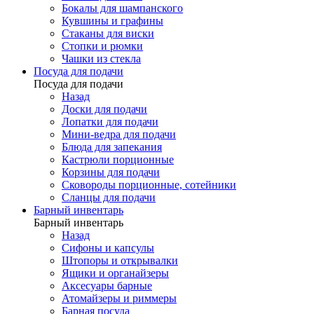
Бокалы для шампанского
Кувшины и графины
Стаканы для виски
Стопки и рюмки
Чашки из стекла
Посуда для подачи
Посуда для подачи
Назад
Доски для подачи
Лопатки для подачи
Мини-ведра для подачи
Блюда для запекания
Кастрюли порционные
Корзины для подачи
Сковороды порционные, сотейники
Сланцы для подачи
Барный инвентарь
Барный инвентарь
Назад
Сифоны и капсулы
Штопоры и открывалки
Ящики и органайзеры
Аксесуары барные
Атомайзеры и риммеры
Барная посуда