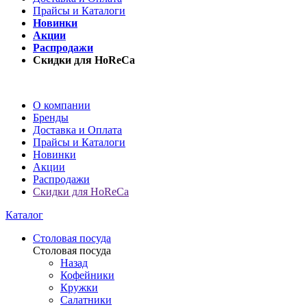
Прайсы и Каталоги
Новинки
Акции
Распродажи
Скидки для HoReCa
О компании
Бренды
Доставка и Оплата
Прайсы и Каталоги
Новинки
Акции
Распродажи
Скидки для HoReCa
Каталог
Столовая посуда
Столовая посуда
Назад
Кофейники
Кружки
Салатники