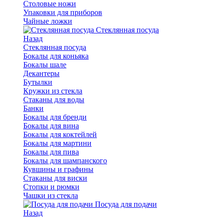
Столовые ножи
Упаковки для приборов
Чайные ложки
Стеклянная посуда
Назад
Стеклянная посуда
Бокалы для коньяка
Бокалы шале
Декантеры
Бутылки
Кружки из стекла
Стаканы для воды
Банки
Бокалы для бренди
Бокалы для вина
Бокалы для коктейлей
Бокалы для мартини
Бокалы для пива
Бокалы для шампанского
Кувшины и графины
Стаканы для виски
Стопки и рюмки
Чашки из стекла
Посуда для подачи
Назад