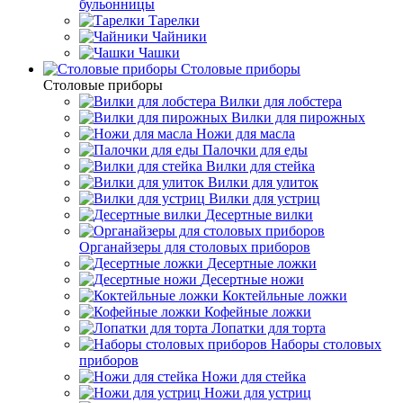
бульонницы
Тарелки
Чайники
Чашки
Cтоловые приборы
Cтоловые приборы
Вилки для лобстера
Вилки для пирожных
Ножи для масла
Палочки для еды
Вилки для стейка
Вилки для улиток
Вилки для устриц
Десертные вилки
Органайзеры для столовых приборов
Десертные ложки
Десертные ножи
Коктейльные ложки
Кофейные ложки
Лопатки для торта
Наборы столовых
приборов
Ножи для стейка
Ножи для устриц