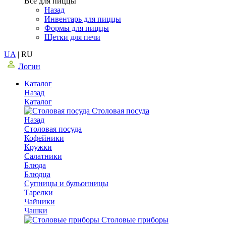
Все для пиццы
Назад
Инвентарь для пиццы
Формы для пиццы
Щетки для печи
UA
|
RU
Логин
Каталог
Назад
Каталог
Столовая посуда
Назад
Столовая посуда
Кофейники
Кружки
Салатники
Блюда
Блюдца
Супницы и бульонницы
Тарелки
Чайники
Чашки
Cтоловые приборы