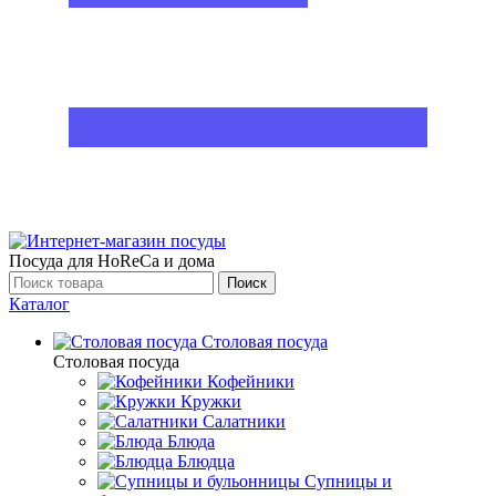
Посуда для HoReCa и дома
Поиск
Каталог
Столовая посуда
Столовая посуда
Кофейники
Кружки
Салатники
Блюда
Блюдца
Супницы и