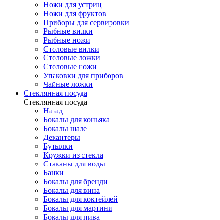
Ножи для устриц
Ножи для фруктов
Приборы для сервировки
Рыбные вилки
Рыбные ножи
Столовые вилки
Столовые ложки
Столовые ножи
Упаковки для приборов
Чайные ложки
Стеклянная посуда
Стеклянная посуда
Назад
Бокалы для коньяка
Бокалы шале
Декантеры
Бутылки
Кружки из стекла
Стаканы для воды
Банки
Бокалы для бренди
Бокалы для вина
Бокалы для коктейлей
Бокалы для мартини
Бокалы для пива