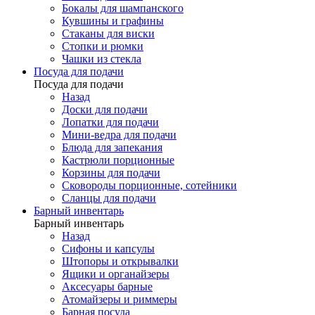
Бокалы для шампанского
Кувшины и графины
Стаканы для виски
Стопки и рюмки
Чашки из стекла
Посуда для подачи
Посуда для подачи
Назад
Доски для подачи
Лопатки для подачи
Мини-ведра для подачи
Блюда для запекания
Кастрюли порционные
Корзины для подачи
Сковороды порционные, сотейники
Сланцы для подачи
Барный инвентарь
Барный инвентарь
Назад
Сифоны и капсулы
Штопоры и открывалки
Ящики и органайзеры
Аксесуары барные
Атомайзеры и риммеры
Барная посуда