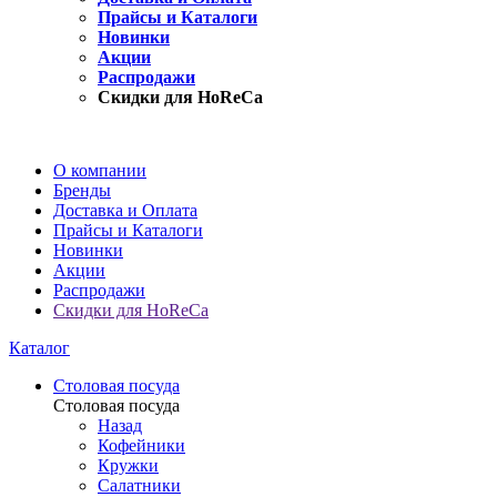
Прайсы и Каталоги
Новинки
Акции
Распродажи
Скидки для HoReCa
О компании
Бренды
Доставка и Оплата
Прайсы и Каталоги
Новинки
Акции
Распродажи
Скидки для HoReCa
Каталог
Столовая посуда
Столовая посуда
Назад
Кофейники
Кружки
Салатники