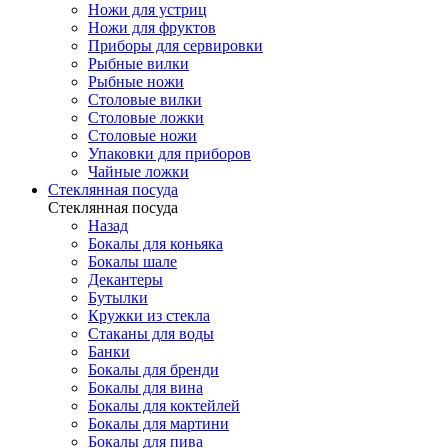
Ножи для устриц
Ножи для фруктов
Приборы для сервировки
Рыбные вилки
Рыбные ножи
Столовые вилки
Столовые ложки
Столовые ножи
Упаковки для приборов
Чайные ложки
Стеклянная посуда
Стеклянная посуда
Назад
Бокалы для коньяка
Бокалы шале
Декантеры
Бутылки
Кружки из стекла
Стаканы для воды
Банки
Бокалы для бренди
Бокалы для вина
Бокалы для коктейлей
Бокалы для мартини
Бокалы для пива