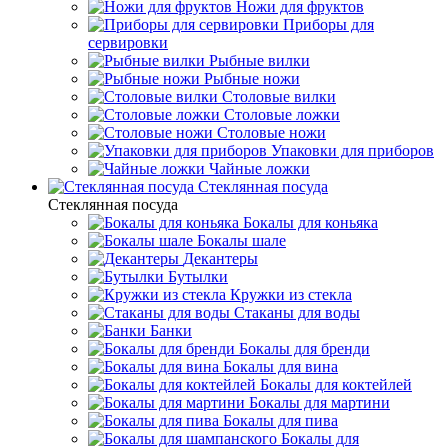
Ножи для фруктов
Приборы для
сервировки
Рыбные вилки
Рыбные ножи
Столовые вилки
Столовые ложки
Столовые ножи
Упаковки для приборов
Чайные ложки
Стеклянная посуда
Стеклянная посуда
Бокалы для коньяка
Бокалы шале
Декантеры
Бутылки
Кружки из стекла
Стаканы для воды
Банки
Бокалы для бренди
Бокалы для вина
Бокалы для коктейлей
Бокалы для мартини
Бокалы для пива
Бокалы для