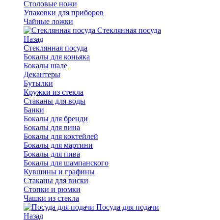
Столовые ножи
Упаковки для приборов
Чайные ложки
Стеклянная посуда
Назад
Стеклянная посуда
Бокалы для коньяка
Бокалы шале
Декантеры
Бутылки
Кружки из стекла
Стаканы для воды
Банки
Бокалы для бренди
Бокалы для вина
Бокалы для коктейлей
Бокалы для мартини
Бокалы для пива
Бокалы для шампанского
Кувшины и графины
Стаканы для виски
Стопки и рюмки
Чашки из стекла
Посуда для подачи
Назад