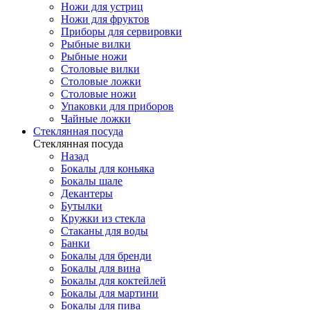
Ножи для устриц
Ножи для фруктов
Приборы для сервировки
Рыбные вилки
Рыбные ножи
Столовые вилки
Столовые ложки
Столовые ножи
Упаковки для приборов
Чайные ложки
Стеклянная посуда
Стеклянная посуда
Назад
Бокалы для коньяка
Бокалы шале
Декантеры
Бутылки
Кружки из стекла
Стаканы для воды
Банки
Бокалы для бренди
Бокалы для вина
Бокалы для коктейлей
Бокалы для мартини
Бокалы для пива