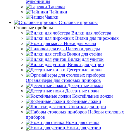
бульонницы
Тарелки
Чайники
Чашки
Cтоловые приборы
Cтоловые приборы
Вилки для лобстера
Вилки для пирожных
Ножи для масла
Палочки для еды
Вилки для стейка
Вилки для улиток
Вилки для устриц
Десертные вилки
Органайзеры для столовых приборов
Десертные ложки
Десертные ножи
Коктейльные ложки
Кофейные ложки
Лопатки для торта
Наборы столовых
приборов
Ножи для стейка
Ножи для устриц