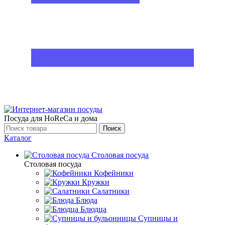
Посуда для HoReCa и дома
Поиск
Каталог
Столовая посуда
Столовая посуда
Кофейники
Кружки
Салатники
Блюда
Блюдца
Супницы и