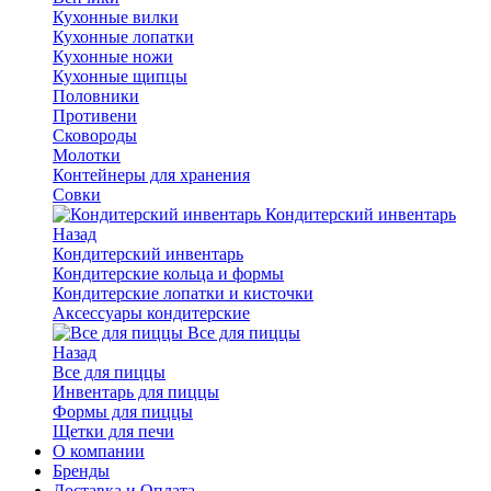
Кухонные вилки
Кухонные лопатки
Кухонные ножи
Кухонные щипцы
Половники
Противени
Сковороды
Молотки
Контейнеры для хранения
Совки
Кондитерский инвентарь
Назад
Кондитерский инвентарь
Кондитерские кольца и формы
Кондитерские лопатки и кисточки
Аксессуары кондитерские
Все для пиццы
Назад
Все для пиццы
Инвентарь для пиццы
Формы для пиццы
Щетки для печи
О компании
Бренды
Доставка и Оплата