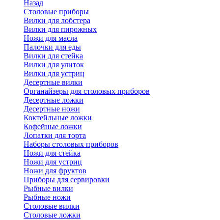
Назад
Cтоловые приборы
Вилки для лобстера
Вилки для пирожных
Ножи для масла
Палочки для еды
Вилки для стейка
Вилки для улиток
Вилки для устриц
Десертные вилки
Органайзеры для столовых приборов
Десертные ложки
Десертные ножи
Коктейльные ложки
Кофейные ложки
Лопатки для торта
Наборы столовых приборов
Ножи для стейка
Ножи для устриц
Ножи для фруктов
Приборы для сервировки
Рыбные вилки
Рыбные ножи
Столовые вилки
Столовые ложки