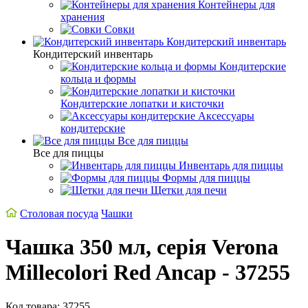
Контейнеры для
хранения
Совки
Кондитерский инвентарь
Кондитерский инвентарь
Кондитерские
кольца и формы
Кондитерские лопатки и кисточки
Аксессуары
кондитерские
Все для пиццы
Все для пиццы
Инвентарь для пиццы
Формы для пиццы
Щетки для печи
Столовая посуда
Чашки
Чашка 350 мл, серія Verona
Millecolori Red Ancap - 37255
Код товара: 37255