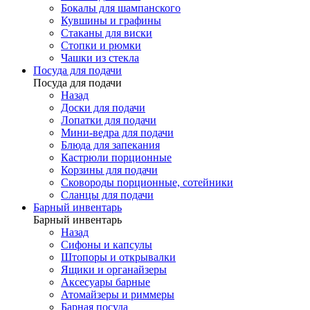
Бокалы для шампанского
Кувшины и графины
Стаканы для виски
Стопки и рюмки
Чашки из стекла
Посуда для подачи
Посуда для подачи
Назад
Доски для подачи
Лопатки для подачи
Мини-ведра для подачи
Блюда для запекания
Кастрюли порционные
Корзины для подачи
Сковороды порционные, сотейники
Сланцы для подачи
Барный инвентарь
Барный инвентарь
Назад
Сифоны и капсулы
Штопоры и открывалки
Ящики и органайзеры
Аксесуары барные
Атомайзеры и риммеры
Барная посуда