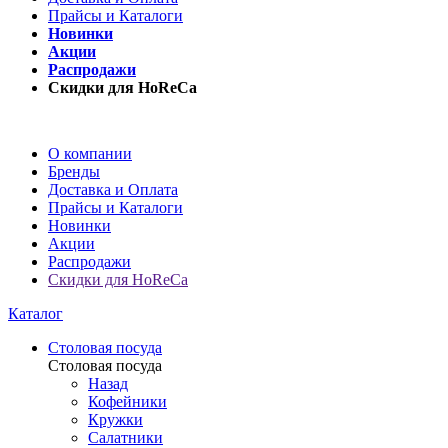
Прайсы и Каталоги
Новинки
Акции
Распродажи
Скидки для HoReCa
О компании
Бренды
Доставка и Оплата
Прайсы и Каталоги
Новинки
Акции
Распродажи
Скидки для HoReCa
Каталог
Столовая посуда
Столовая посуда
Назад
Кофейники
Кружки
Салатники