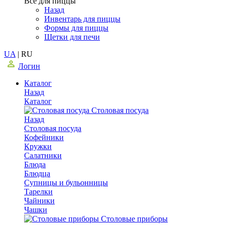
Все для пиццы
Назад
Инвентарь для пиццы
Формы для пиццы
Щетки для печи
UA
|
RU
Логин
Каталог
Назад
Каталог
Столовая посуда
Назад
Столовая посуда
Кофейники
Кружки
Салатники
Блюда
Блюдца
Супницы и бульонницы
Тарелки
Чайники
Чашки
Cтоловые приборы