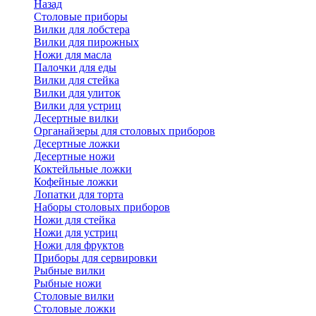
Назад
Cтоловые приборы
Вилки для лобстера
Вилки для пирожных
Ножи для масла
Палочки для еды
Вилки для стейка
Вилки для улиток
Вилки для устриц
Десертные вилки
Органайзеры для столовых приборов
Десертные ложки
Десертные ножи
Коктейльные ложки
Кофейные ложки
Лопатки для торта
Наборы столовых приборов
Ножи для стейка
Ножи для устриц
Ножи для фруктов
Приборы для сервировки
Рыбные вилки
Рыбные ножи
Столовые вилки
Столовые ложки