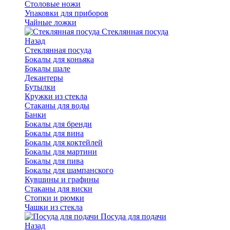
Столовые ножи
Упаковки для приборов
Чайные ложки
Стеклянная посуда
Назад
Стеклянная посуда
Бокалы для коньяка
Бокалы шале
Декантеры
Бутылки
Кружки из стекла
Стаканы для воды
Банки
Бокалы для бренди
Бокалы для вина
Бокалы для коктейлей
Бокалы для мартини
Бокалы для пива
Бокалы для шампанского
Кувшины и графины
Стаканы для виски
Стопки и рюмки
Чашки из стекла
Посуда для подачи
Назад