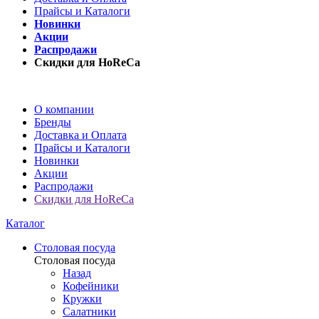
Прайсы и Каталоги
Новинки
Акции
Распродажи
Скидки для HoReCa
О компании
Бренды
Доставка и Оплата
Прайсы и Каталоги
Новинки
Акции
Распродажи
Скидки для HoReCa
Каталог
Столовая посуда
Столовая посуда
Назад
Кофейники
Кружки
Салатники