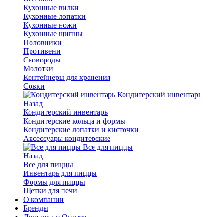
Кухонные вилки
Кухонные лопатки
Кухонные ножи
Кухонные щипцы
Половники
Противени
Сковороды
Молотки
Контейнеры для хранения
Совки
Кондитерский инвентарь
Назад
Кондитерский инвентарь
Кондитерские кольца и формы
Кондитерские лопатки и кисточки
Аксессуары кондитерские
Все для пиццы
Назад
Все для пиццы
Инвентарь для пиццы
Формы для пиццы
Щетки для печи
О компании
Бренды
Доставка и Оплата