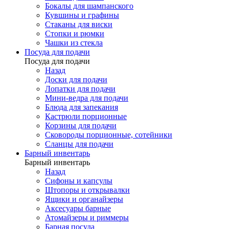
Бокалы для шампанского
Кувшины и графины
Стаканы для виски
Стопки и рюмки
Чашки из стекла
Посуда для подачи
Посуда для подачи
Назад
Доски для подачи
Лопатки для подачи
Мини-ведра для подачи
Блюда для запекания
Кастрюли порционные
Корзины для подачи
Сковороды порционные, сотейники
Сланцы для подачи
Барный инвентарь
Барный инвентарь
Назад
Сифоны и капсулы
Штопоры и открывалки
Ящики и органайзеры
Аксесуары барные
Атомайзеры и риммеры
Барная посуда