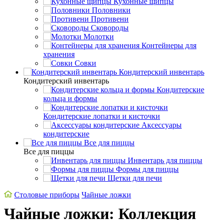
Кухонные щипцы
Половники
Противени
Сковороды
Молотки
Контейнеры для
хранения
Совки
Кондитерский инвентарь
Кондитерский инвентарь
Кондитерские
кольца и формы
Кондитерские лопатки и кисточки
Аксессуары
кондитерские
Все для пиццы
Все для пиццы
Инвентарь для пиццы
Формы для пиццы
Щетки для печи
Cтоловые приборы
Чайные ложки
Чайные ложки: Коллекция