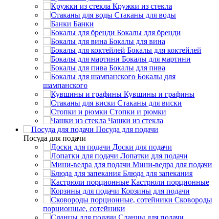
Кружки из стекла
Стаканы для воды
Банки
Бокалы для бренди
Бокалы для вина
Бокалы для коктейлей
Бокалы для мартини
Бокалы для пива
Бокалы для
шампанского
Кувшины и графины
Стаканы для виски
Стопки и рюмки
Чашки из стекла
Посуда для подачи
Посуда для подачи
Доски для подачи
Лопатки для подачи
Мини-ведра для подачи
Блюда для запекания
Кастрюли порционные
Корзины для подачи
Сковороды
порционные, сотейники
Сланцы для подачи