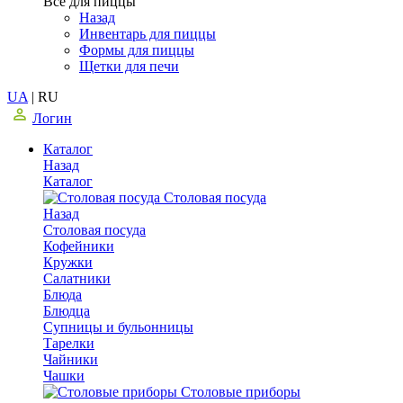
Все для пиццы
Назад
Инвентарь для пиццы
Формы для пиццы
Щетки для печи
UA
|
RU
Логин
Каталог
Назад
Каталог
Столовая посуда
Назад
Столовая посуда
Кофейники
Кружки
Салатники
Блюда
Блюдца
Супницы и бульонницы
Тарелки
Чайники
Чашки
Cтоловые приборы