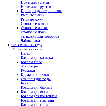
Ножи для устриц
Ножи для фруктов
Приборы для сервировки
Рыбные вилки
Рыбные ножи
Столовые вилки
Столовые ложки
Столовые ножи
Упаковки для приборов
Чайные ложки
Стеклянная посуда
Стеклянная посуда
Назад
Бокалы для коньяка
Бокалы шале
Декантеры
Бутылки
Кружки из стекла
Стаканы для воды
Банки
Бокалы для бренди
Бокалы для вина
Бокалы для коктейлей
Бокалы для мартини
Бокалы для пива