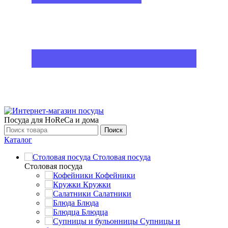
Посуда для HoReCa и дома
Поиск
Каталог
Столовая посуда
Столовая посуда
Кофейники
Кружки
Салатники
Блюда
Блюдца
Супницы и