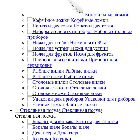
Коктейльные ложки
Кофейные ложки
Лопатки для торта
Наборы столовых
приборов
Ножи для стейка
Ножи для устриц
Ножи для фруктов
Приборы для
сервировки
Рыбные вилки
Рыбные ножи
Столовые вилки
Столовые ложки
Столовые ножи
Упаковки для приборов
Чайные ложки
Стеклянная посуда
Стеклянная посуда
Бокалы для коньяка
Бокалы шале
Декантеры
Бутылки