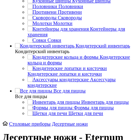
Кухонные щипцы
Половники
Противени
Сковороды
Молотки
Контейнеры для
хранения
Совки
Кондитерский инвентарь
Кондитерский инвентарь
Кондитерские
кольца и формы
Кондитерские лопатки и кисточки
Аксессуары
кондитерские
Все для пиццы
Все для пиццы
Инвентарь для пиццы
Формы для пиццы
Щетки для печи
Cтоловые приборы
Десертные ножи
Десертные ножи - Eternum