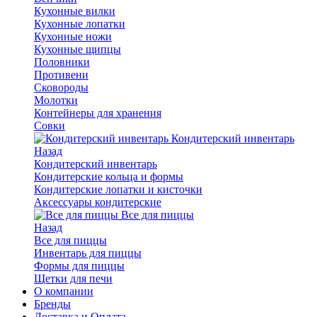
Кухонные вилки
Кухонные лопатки
Кухонные ножи
Кухонные щипцы
Половники
Противени
Сковороды
Молотки
Контейнеры для хранения
Совки
Кондитерский инвентарь
Назад
Кондитерский инвентарь
Кондитерские кольца и формы
Кондитерские лопатки и кисточки
Аксессуары кондитерские
Все для пиццы
Назад
Все для пиццы
Инвентарь для пиццы
Формы для пиццы
Щетки для печи
О компании
Бренды
Доставка и Оплата