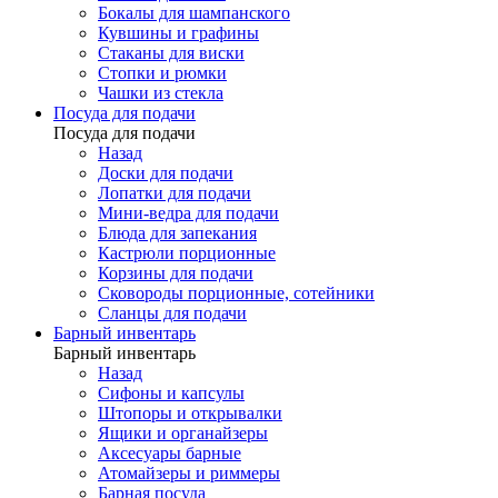
Бокалы для шампанского
Кувшины и графины
Стаканы для виски
Стопки и рюмки
Чашки из стекла
Посуда для подачи
Посуда для подачи
Назад
Доски для подачи
Лопатки для подачи
Мини-ведра для подачи
Блюда для запекания
Кастрюли порционные
Корзины для подачи
Сковороды порционные, сотейники
Сланцы для подачи
Барный инвентарь
Барный инвентарь
Назад
Сифоны и капсулы
Штопоры и открывалки
Ящики и органайзеры
Аксесуары барные
Атомайзеры и риммеры
Барная посуда