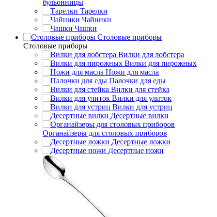
бульонницы
Тарелки
Чайники
Чашки
Cтоловые приборы
Cтоловые приборы
Вилки для лобстера
Вилки для пирожных
Ножи для масла
Палочки для еды
Вилки для стейка
Вилки для улиток
Вилки для устриц
Десертные вилки
Органайзеры для столовых приборов
Десертные ложки
Десертные ножи