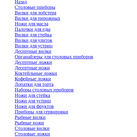
Назад
Cтоловые приборы
Вилки для лобстера
Вилки для пирожных
Ножи для масла
Палочки для еды
Вилки для стейка
Вилки для улиток
Вилки для устриц
Десертные вилки
Органайзеры для столовых приборов
Десертные ложки
Десертные ножи
Коктейльные ложки
Кофейные ложки
Лопатки для торта
Наборы столовых приборов
Ножи для стейка
Ножи для устриц
Ножи для фруктов
Приборы для сервировки
Рыбные вилки
Рыбные ножи
Столовые вилки
Столовые ложки