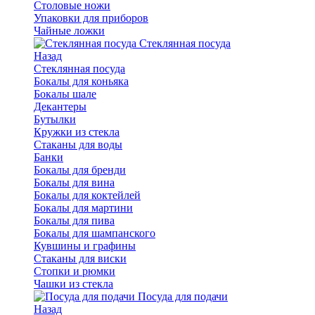
Столовые ножи
Упаковки для приборов
Чайные ложки
Стеклянная посуда
Назад
Стеклянная посуда
Бокалы для коньяка
Бокалы шале
Декантеры
Бутылки
Кружки из стекла
Стаканы для воды
Банки
Бокалы для бренди
Бокалы для вина
Бокалы для коктейлей
Бокалы для мартини
Бокалы для пива
Бокалы для шампанского
Кувшины и графины
Стаканы для виски
Стопки и рюмки
Чашки из стекла
Посуда для подачи
Назад