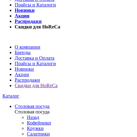
Прайсы и Каталоги
Новинки
Акции
Распродажи
Скидки для HoReCa
О компании
Бренды
Доставка и Оплата
Прайсы и Каталоги
Новинки
Акции
Распродажи
Скидки для HoReCa
Каталог
Столовая посуда
Столовая посуда
Назад
Кофейники
Кружки
Салатники