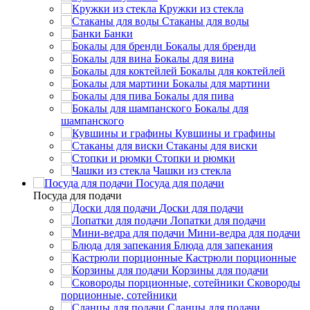
Кружки из стекла
Стаканы для воды
Банки
Бокалы для бренди
Бокалы для вина
Бокалы для коктейлей
Бокалы для мартини
Бокалы для пива
Бокалы для
шампанского
Кувшины и графины
Стаканы для виски
Стопки и рюмки
Чашки из стекла
Посуда для подачи
Посуда для подачи
Доски для подачи
Лопатки для подачи
Мини-ведра для подачи
Блюда для запекания
Кастрюли порционные
Корзины для подачи
Сковороды
порционные, сотейники
Сланцы для подачи