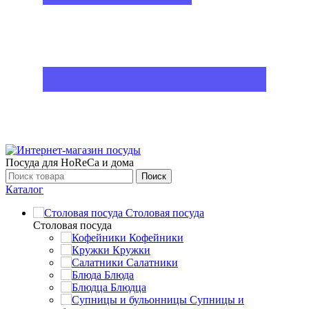
Посуда для HoReCa и дома
Поиск
Каталог
Столовая посуда
Столовая посуда
Кофейники
Кружки
Салатники
Блюда
Блюдца
Супницы и