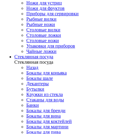
Ножи для устриц
Ножи для фруктов
Приборы для сервировки
Рыбные вилки
Рыбные ножи
Столовые вилки
Столовые ложки
Столовые ножи
Упаковки для приборов
Чайные ложки
Стеклянная посуда
Стеклянная посуда
Назад
Бокалы для коньяка
Бокалы шале
Декантеры
Бутылки
Кружки из стекла
Стаканы для воды
Банки
Бокалы для бренди
Бокалы для вина
Бокалы для коктейлей
Бокалы для мартини
Бокалы для пива