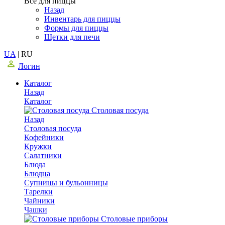
Все для пиццы
Назад
Инвентарь для пиццы
Формы для пиццы
Щетки для печи
UA
|
RU
Логин
Каталог
Назад
Каталог
Столовая посуда
Назад
Столовая посуда
Кофейники
Кружки
Салатники
Блюда
Блюдца
Супницы и бульонницы
Тарелки
Чайники
Чашки
Cтоловые приборы