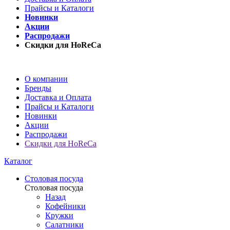
Прайсы и Каталоги
Новинки
Акции
Распродажи
Скидки для HoReCa
О компании
Бренды
Доставка и Оплата
Прайсы и Каталоги
Новинки
Акции
Распродажи
Скидки для HoReCa
Каталог
Столовая посуда
Столовая посуда
Назад
Кофейники
Кружки
Салатники