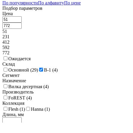
По популярности
По алфавиту
По цене
Подбор параметров
Цена
51
231
412
592
772
Ожидается
Склад
Основной (
29
)
В-1 (
4
)
Сегмент
Назначение
Вилка десертная (
4
)
Производитель
FoREST (
4
)
Коллекция
Flesh (
1
)
Hanna (
1
)
Длина, мм
160