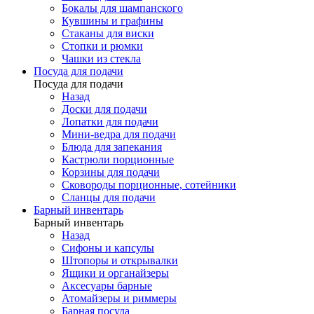
Бокалы для шампанского
Кувшины и графины
Стаканы для виски
Стопки и рюмки
Чашки из стекла
Посуда для подачи
Посуда для подачи
Назад
Доски для подачи
Лопатки для подачи
Мини-ведра для подачи
Блюда для запекания
Кастрюли порционные
Корзины для подачи
Сковороды порционные, сотейники
Сланцы для подачи
Барный инвентарь
Барный инвентарь
Назад
Сифоны и капсулы
Штопоры и открывалки
Ящики и органайзеры
Аксесуары барные
Атомайзеры и риммеры
Барная посуда