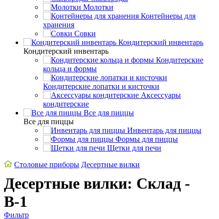
Молотки
Контейнеры для
хранения
Совки
Кондитерский инвентарь
Кондитерский инвентарь
Кондитерские
кольца и формы
Кондитерские лопатки и кисточки
Аксессуары
кондитерские
Все для пиццы
Все для пиццы
Инвентарь для пиццы
Формы для пиццы
Щетки для печи
Cтоловые приборы
Десертные вилки
Десертные вилки: Склад -
В-1
Фильтр