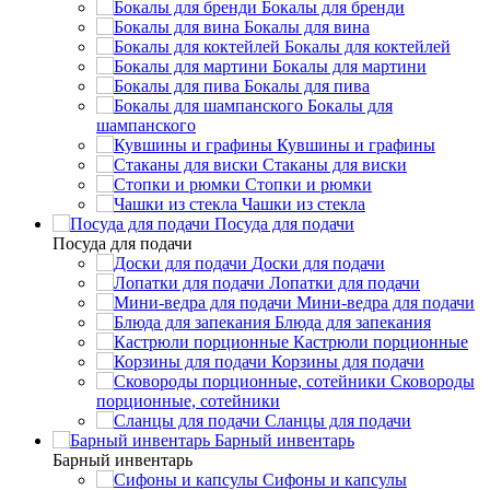
Бокалы для бренди
Бокалы для вина
Бокалы для коктейлей
Бокалы для мартини
Бокалы для пива
Бокалы для
шампанского
Кувшины и графины
Стаканы для виски
Стопки и рюмки
Чашки из стекла
Посуда для подачи
Посуда для подачи
Доски для подачи
Лопатки для подачи
Мини-ведра для подачи
Блюда для запекания
Кастрюли порционные
Корзины для подачи
Сковороды
порционные, сотейники
Сланцы для подачи
Барный инвентарь
Барный инвентарь
Сифоны и капсулы