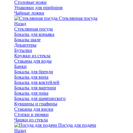
Столовые ножи
Упаковки для приборов
Чайные ложки
Стеклянная посуда
Назад
Стеклянная посуда
Бокалы для коньяка
Бокалы шале
Декантеры
Бутылки
Кружки из стекла
Стаканы для воды
Банки
Бокалы для бренди
Бокалы для вина
Бокалы для коктейлей
Бокалы для мартини
Бокалы для пива
Бокалы для шампанского
Кувшины и графины
Стаканы для виски
Стопки и рюмки
Чашки из стекла
Посуда для подачи
Назад