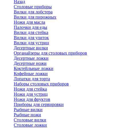
Назад
Cтоловые приборы
Вилки для лобстера
Вилки для пирожных
Ножи для масла
Палочки для еды
Вилки для стейка
Вилки для улиток
Вилки для устриц
Десертные вилки
Органайзеры для столовых приборов
Десертные ложки
Десертные ножи
Коктейльные ложки
Кофейные ложки
Лопатки для торта
Наборы столовых приборов
Ножи для стейка
Ножи для устриц
Ножи для фруктов
Приборы для сервировки
Рыбные вилки
Рыбные ножи
Столовые вилки
Столовые ложки