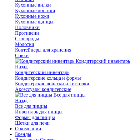
Кухонные вилки
Кухонные лопатки
Кухонные ножи
Кухонные щипцы
Половники
Противени
Сковороды
Молотки
Контейнеры для хранения
Совки
Кондитерский инвентарь
Назад
Кондитерский инвентарь
Кондитерские кольца и формы
Кондитерские лопатки и кисточки
Аксессуары кондитерские
Все для пиццы
Назад
Все для пиццы
Инвентарь для пиццы
Формы для пиццы
Щетки для печи
О компании
Бренды
Доставка и Оплата