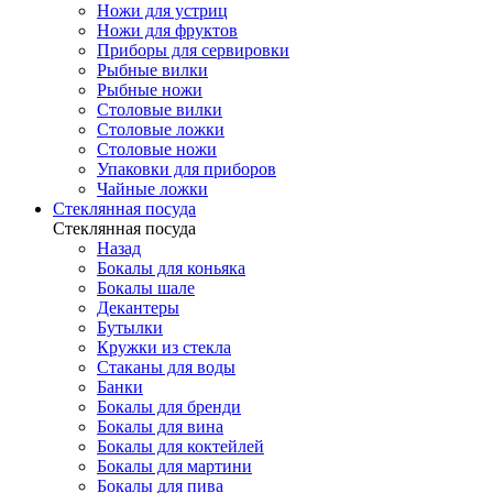
Ножи для устриц
Ножи для фруктов
Приборы для сервировки
Рыбные вилки
Рыбные ножи
Столовые вилки
Столовые ложки
Столовые ножи
Упаковки для приборов
Чайные ложки
Стеклянная посуда
Стеклянная посуда
Назад
Бокалы для коньяка
Бокалы шале
Декантеры
Бутылки
Кружки из стекла
Стаканы для воды
Банки
Бокалы для бренди
Бокалы для вина
Бокалы для коктейлей
Бокалы для мартини
Бокалы для пива