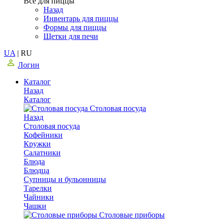
Все для пиццы
Назад
Инвентарь для пиццы
Формы для пиццы
Щетки для печи
UA
|
RU
Логин
Каталог
Назад
Каталог
Столовая посуда
Назад
Столовая посуда
Кофейники
Кружки
Салатники
Блюда
Блюдца
Супницы и бульонницы
Тарелки
Чайники
Чашки
Cтоловые приборы