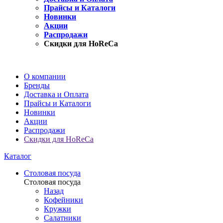
Прайсы и Каталоги
Новинки
Акции
Распродажи
Скидки для HoReCa
О компании
Бренды
Доставка и Оплата
Прайсы и Каталоги
Новинки
Акции
Распродажи
Скидки для HoReCa
Каталог
Столовая посуда
Столовая посуда
Назад
Кофейники
Кружки
Салатники