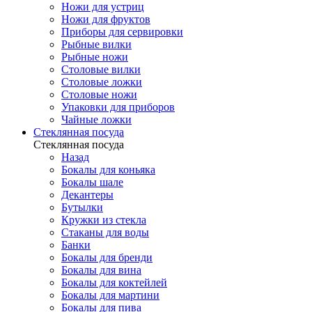
Ножи для устриц
Ножи для фруктов
Приборы для сервировки
Рыбные вилки
Рыбные ножи
Столовые вилки
Столовые ложки
Столовые ножи
Упаковки для приборов
Чайные ложки
Стеклянная посуда
Стеклянная посуда
Назад
Бокалы для коньяка
Бокалы шале
Декантеры
Бутылки
Кружки из стекла
Стаканы для воды
Банки
Бокалы для бренди
Бокалы для вина
Бокалы для коктейлей
Бокалы для мартини
Бокалы для пива