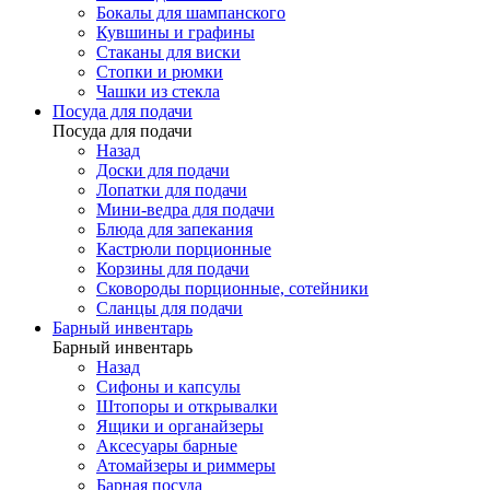
Бокалы для шампанского
Кувшины и графины
Стаканы для виски
Стопки и рюмки
Чашки из стекла
Посуда для подачи
Посуда для подачи
Назад
Доски для подачи
Лопатки для подачи
Мини-ведра для подачи
Блюда для запекания
Кастрюли порционные
Корзины для подачи
Сковороды порционные, сотейники
Сланцы для подачи
Барный инвентарь
Барный инвентарь
Назад
Сифоны и капсулы
Штопоры и открывалки
Ящики и органайзеры
Аксесуары барные
Атомайзеры и риммеры
Барная посуда