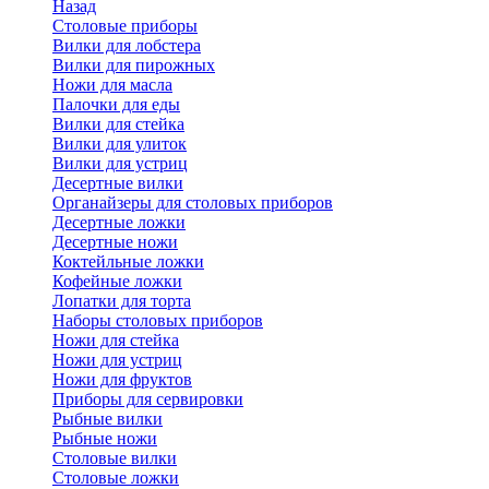
Назад
Cтоловые приборы
Вилки для лобстера
Вилки для пирожных
Ножи для масла
Палочки для еды
Вилки для стейка
Вилки для улиток
Вилки для устриц
Десертные вилки
Органайзеры для столовых приборов
Десертные ложки
Десертные ножи
Коктейльные ложки
Кофейные ложки
Лопатки для торта
Наборы столовых приборов
Ножи для стейка
Ножи для устриц
Ножи для фруктов
Приборы для сервировки
Рыбные вилки
Рыбные ножи
Столовые вилки
Столовые ложки