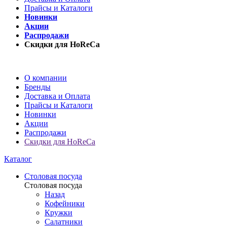
Прайсы и Каталоги
Новинки
Акции
Распродажи
Скидки для HoReCa
О компании
Бренды
Доставка и Оплата
Прайсы и Каталоги
Новинки
Акции
Распродажи
Скидки для HoReCa
Каталог
Столовая посуда
Столовая посуда
Назад
Кофейники
Кружки
Салатники