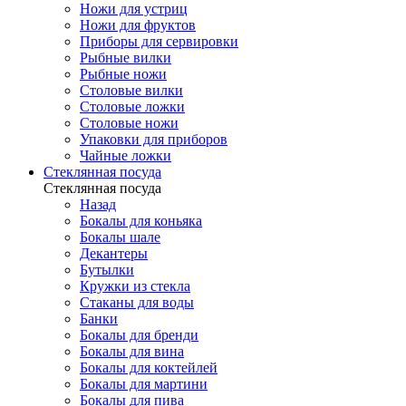
Ножи для устриц
Ножи для фруктов
Приборы для сервировки
Рыбные вилки
Рыбные ножи
Столовые вилки
Столовые ложки
Столовые ножи
Упаковки для приборов
Чайные ложки
Стеклянная посуда
Стеклянная посуда
Назад
Бокалы для коньяка
Бокалы шале
Декантеры
Бутылки
Кружки из стекла
Стаканы для воды
Банки
Бокалы для бренди
Бокалы для вина
Бокалы для коктейлей
Бокалы для мартини
Бокалы для пива