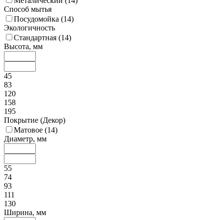
Металический (
14
)
Способ мытья
Посудомойка (
14
)
Экологичность
Стандартная (
14
)
Высота, мм
45
83
120
158
195
Покрытие (Декор)
Матовое (
14
)
Диаметр, мм
55
74
93
111
130
Ширина, мм