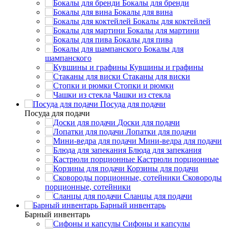
Бокалы для бренди
Бокалы для вина
Бокалы для коктейлей
Бокалы для мартини
Бокалы для пива
Бокалы для
шампанского
Кувшины и графины
Стаканы для виски
Стопки и рюмки
Чашки из стекла
Посуда для подачи
Посуда для подачи
Доски для подачи
Лопатки для подачи
Мини-ведра для подачи
Блюда для запекания
Кастрюли порционные
Корзины для подачи
Сковороды
порционные, сотейники
Сланцы для подачи
Барный инвентарь
Барный инвентарь
Сифоны и капсулы