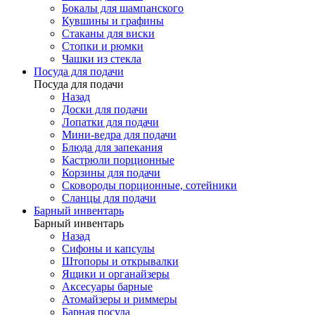
Бокалы для шампанского
Кувшины и графины
Стаканы для виски
Стопки и рюмки
Чашки из стекла
Посуда для подачи
Посуда для подачи
Назад
Доски для подачи
Лопатки для подачи
Мини-ведра для подачи
Блюда для запекания
Кастрюли порционные
Корзины для подачи
Сковороды порционные, сотейники
Сланцы для подачи
Барный инвентарь
Барный инвентарь
Назад
Сифоны и капсулы
Штопоры и открывалки
Ящики и органайзеры
Аксесуары барные
Атомайзеры и риммеры
Барная посуда