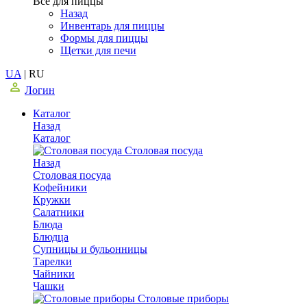
Все для пиццы
Назад
Инвентарь для пиццы
Формы для пиццы
Щетки для печи
UA
|
RU
Логин
Каталог
Назад
Каталог
Столовая посуда
Назад
Столовая посуда
Кофейники
Кружки
Салатники
Блюда
Блюдца
Супницы и бульонницы
Тарелки
Чайники
Чашки
Cтоловые приборы