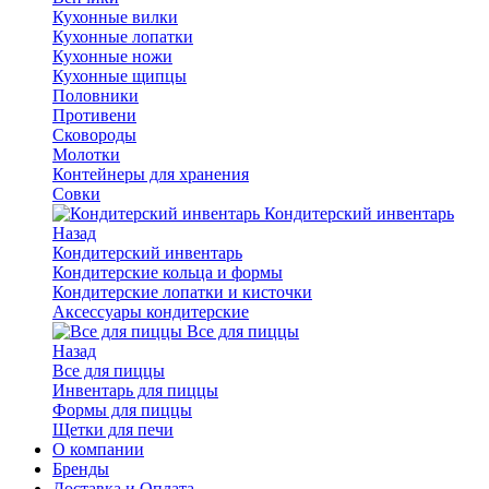
Кухонные вилки
Кухонные лопатки
Кухонные ножи
Кухонные щипцы
Половники
Противени
Сковороды
Молотки
Контейнеры для хранения
Совки
Кондитерский инвентарь
Назад
Кондитерский инвентарь
Кондитерские кольца и формы
Кондитерские лопатки и кисточки
Аксессуары кондитерские
Все для пиццы
Назад
Все для пиццы
Инвентарь для пиццы
Формы для пиццы
Щетки для печи
О компании
Бренды
Доставка и Оплата