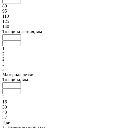
80
95
110
125
140
Толщина лезвия, мм
1
2
2
3
3
Материал лезвия
Толщина, мм
2
16
30
43
57
Цвет