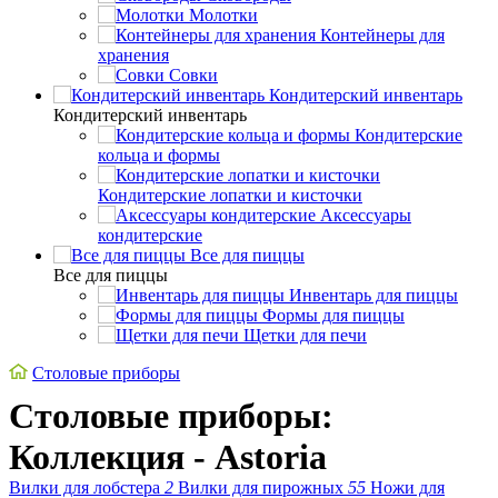
Молотки
Контейнеры для
хранения
Совки
Кондитерский инвентарь
Кондитерский инвентарь
Кондитерские
кольца и формы
Кондитерские лопатки и кисточки
Аксессуары
кондитерские
Все для пиццы
Все для пиццы
Инвентарь для пиццы
Формы для пиццы
Щетки для печи
Cтоловые приборы
Cтоловые приборы:
Коллекция - Astoria
Вилки для лобстера
2
Вилки для пирожных
55
Ножи для