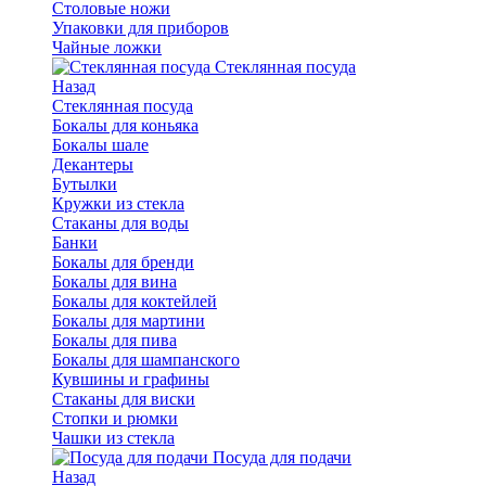
Столовые ножи
Упаковки для приборов
Чайные ложки
Стеклянная посуда
Назад
Стеклянная посуда
Бокалы для коньяка
Бокалы шале
Декантеры
Бутылки
Кружки из стекла
Стаканы для воды
Банки
Бокалы для бренди
Бокалы для вина
Бокалы для коктейлей
Бокалы для мартини
Бокалы для пива
Бокалы для шампанского
Кувшины и графины
Стаканы для виски
Стопки и рюмки
Чашки из стекла
Посуда для подачи
Назад