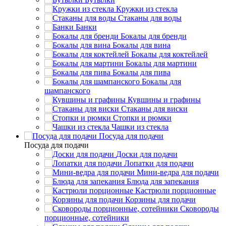
Кружки из стекла
Стаканы для воды
Банки
Бокалы для бренди
Бокалы для вина
Бокалы для коктейлей
Бокалы для мартини
Бокалы для пива
Бокалы для
шампанского
Кувшины и графины
Стаканы для виски
Стопки и рюмки
Чашки из стекла
Посуда для подачи
Посуда для подачи
Доски для подачи
Лопатки для подачи
Мини-ведра для подачи
Блюда для запекания
Кастрюли порционные
Корзины для подачи
Сковороды
порционные, сотейники