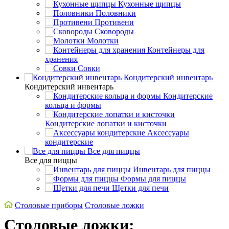
Кухонные щипцы
Половники
Противени
Сковороды
Молотки
Контейнеры для
хранения
Совки
Кондитерский инвентарь
Кондитерский инвентарь
Кондитерские
кольца и формы
Кондитерские лопатки и кисточки
Аксессуары
кондитерские
Все для пиццы
Все для пиццы
Инвентарь для пиццы
Формы для пиццы
Щетки для печи
Cтоловые приборы
Столовые ложки
Столовые ложки: