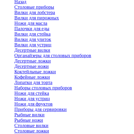
Назад
Cтоловые приборы
Вилки для лобстера
Вилки для пирожных
Ножи для масла
Палочки для еды
Вилки для стейка
Вилки для улиток
Вилки для устриц
Десертные вилки
Органайзеры для столовых приборов
Десертные ложки
Десертные ножи
Коктейльные ложки
Кофейные ложки
Лопатки для торта
Наборы столовых приборов
Ножи для стейка
Ножи для устриц
Ножи для фруктов
Приборы для сервировки
Рыбные вилки
Рыбные ножи
Столовые вилки
Столовые ложки