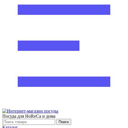
Посуда для HoReCa и дома
Поиск
Каталог