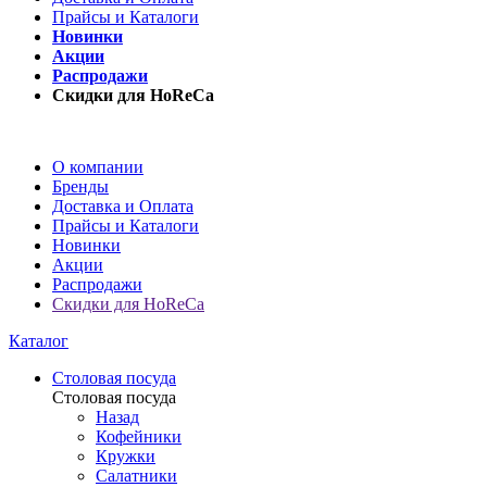
Прайсы и Каталоги
Новинки
Акции
Распродажи
Скидки для HoReCa
О компании
Бренды
Доставка и Оплата
Прайсы и Каталоги
Новинки
Акции
Распродажи
Скидки для HoReCa
Каталог
Столовая посуда
Столовая посуда
Назад
Кофейники
Кружки
Салатники