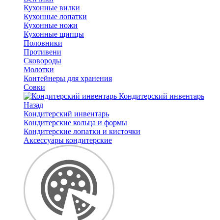
Кухонные вилки
Кухонные лопатки
Кухонные ножи
Кухонные щипцы
Половники
Противени
Сковороды
Молотки
Контейнеры для хранения
Совки
Кондитерский инвентарь
Назад
Кондитерский инвентарь
Кондитерские кольца и формы
Кондитерские лопатки и кисточки
Аксессуары кондитерские