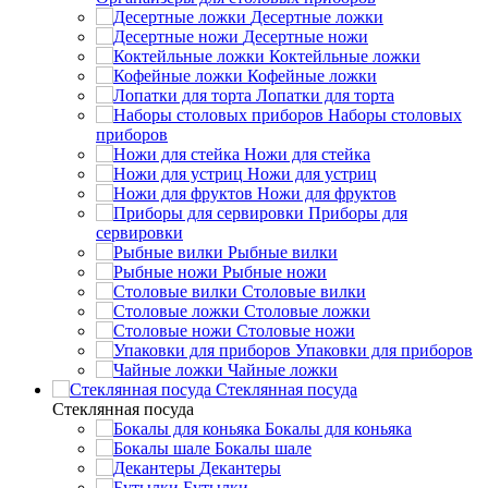
Десертные ложки
Десертные ножи
Коктейльные ложки
Кофейные ложки
Лопатки для торта
Наборы столовых
приборов
Ножи для стейка
Ножи для устриц
Ножи для фруктов
Приборы для
сервировки
Рыбные вилки
Рыбные ножи
Столовые вилки
Столовые ложки
Столовые ножи
Упаковки для приборов
Чайные ложки
Стеклянная посуда
Стеклянная посуда
Бокалы для коньяка
Бокалы шале
Декантеры
Бутылки