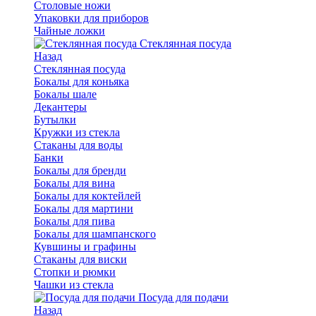
Столовые ножи
Упаковки для приборов
Чайные ложки
Стеклянная посуда
Назад
Стеклянная посуда
Бокалы для коньяка
Бокалы шале
Декантеры
Бутылки
Кружки из стекла
Стаканы для воды
Банки
Бокалы для бренди
Бокалы для вина
Бокалы для коктейлей
Бокалы для мартини
Бокалы для пива
Бокалы для шампанского
Кувшины и графины
Стаканы для виски
Стопки и рюмки
Чашки из стекла
Посуда для подачи
Назад