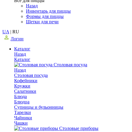
Все для пиццы
Назад
Инвентарь для пиццы
Формы для пиццы
Щетки для печи
UA
|
RU
Логин
Каталог
Назад
Каталог
Столовая посуда
Назад
Столовая посуда
Кофейники
Кружки
Салатники
Блюда
Блюдца
Супницы и бульонницы
Тарелки
Чайники
Чашки
Cтоловые приборы