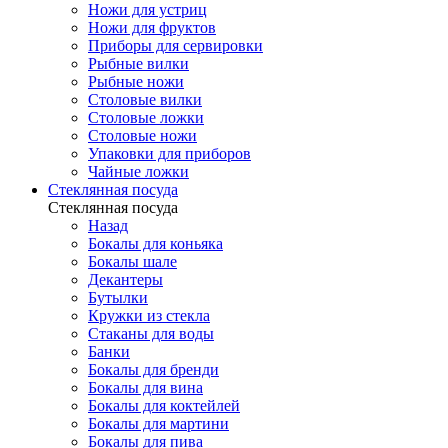
Ножи для устриц
Ножи для фруктов
Приборы для сервировки
Рыбные вилки
Рыбные ножи
Столовые вилки
Столовые ложки
Столовые ножи
Упаковки для приборов
Чайные ложки
Стеклянная посуда
Стеклянная посуда
Назад
Бокалы для коньяка
Бокалы шале
Декантеры
Бутылки
Кружки из стекла
Стаканы для воды
Банки
Бокалы для бренди
Бокалы для вина
Бокалы для коктейлей
Бокалы для мартини
Бокалы для пива