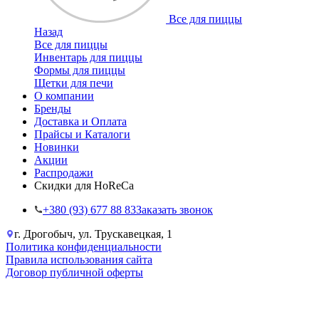
Все для пиццы
Назад
Все для пиццы
Инвентарь для пиццы
Формы для пиццы
Щетки для печи
О компании
Бренды
Доставка и Оплата
Прайсы и Каталоги
Новинки
Акции
Распродажи
Скидки для HoReCa
+38‎0 (93) 677 88 83
Заказать звонок
г. Дрогобыч, ул. Трускавецкая, 1
Политика конфиденциальности
Правила использования сайта
Договор публичной оферты