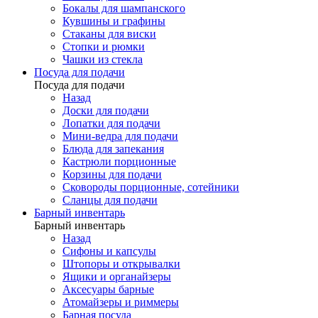
Бокалы для шампанского
Кувшины и графины
Стаканы для виски
Стопки и рюмки
Чашки из стекла
Посуда для подачи
Посуда для подачи
Назад
Доски для подачи
Лопатки для подачи
Мини-ведра для подачи
Блюда для запекания
Кастрюли порционные
Корзины для подачи
Сковороды порционные, сотейники
Сланцы для подачи
Барный инвентарь
Барный инвентарь
Назад
Сифоны и капсулы
Штопоры и открывалки
Ящики и органайзеры
Аксесуары барные
Атомайзеры и риммеры
Барная посуда