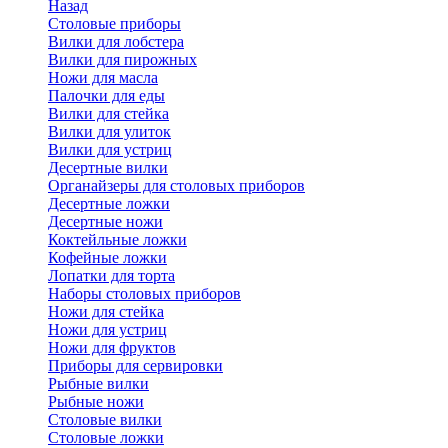
Назад
Cтоловые приборы
Вилки для лобстера
Вилки для пирожных
Ножи для масла
Палочки для еды
Вилки для стейка
Вилки для улиток
Вилки для устриц
Десертные вилки
Органайзеры для столовых приборов
Десертные ложки
Десертные ножи
Коктейльные ложки
Кофейные ложки
Лопатки для торта
Наборы столовых приборов
Ножи для стейка
Ножи для устриц
Ножи для фруктов
Приборы для сервировки
Рыбные вилки
Рыбные ножи
Столовые вилки
Столовые ложки