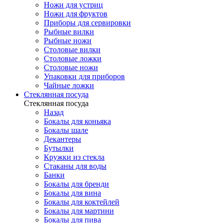
Ножи для устриц
Ножи для фруктов
Приборы для сервировки
Рыбные вилки
Рыбные ножи
Столовые вилки
Столовые ложки
Столовые ножи
Упаковки для приборов
Чайные ложки
Стеклянная посуда
Стеклянная посуда
Назад
Бокалы для коньяка
Бокалы шале
Декантеры
Бутылки
Кружки из стекла
Стаканы для воды
Банки
Бокалы для бренди
Бокалы для вина
Бокалы для коктейлей
Бокалы для мартини
Бокалы для пива