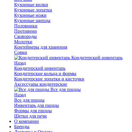
Кухонные вилки
Кухонные лопатки
Кухонные ножи
Кухонные щипцы
Половники
Противени
Сковороды
Молотки
Контейнеры для хранения
Совки
Кондитерский инвентарь
Назад
Кондитерский инвентарь
Кондитерские кольца и формы
Кондитерские лопатки и кисточки
Аксессуары кондитерские
Все для пиццы
Назад
Все для пиццы
Инвентарь для пиццы
Формы для пиццы
Щетки для печи
О компании
Бренды
Доставка и Оплата