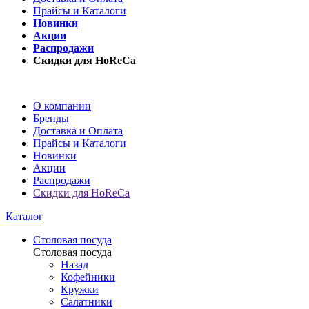
Прайсы и Каталоги
Новинки
Акции
Распродажи
Скидки для HoReCa
О компании
Бренды
Доставка и Оплата
Прайсы и Каталоги
Новинки
Акции
Распродажи
Скидки для HoReCa
Каталог
Столовая посуда
Столовая посуда
Назад
Кофейники
Кружки
Салатники