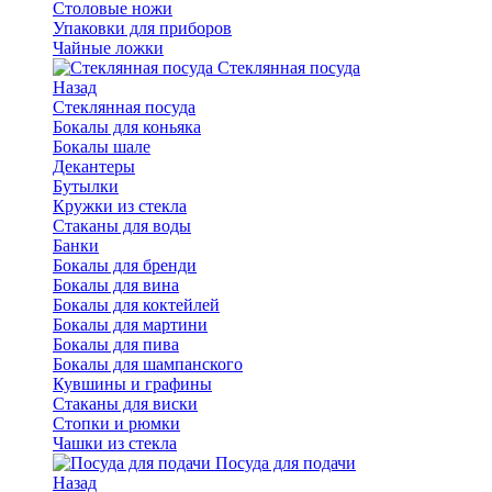
Столовые ножи
Упаковки для приборов
Чайные ложки
Стеклянная посуда
Назад
Стеклянная посуда
Бокалы для коньяка
Бокалы шале
Декантеры
Бутылки
Кружки из стекла
Стаканы для воды
Банки
Бокалы для бренди
Бокалы для вина
Бокалы для коктейлей
Бокалы для мартини
Бокалы для пива
Бокалы для шампанского
Кувшины и графины
Стаканы для виски
Стопки и рюмки
Чашки из стекла
Посуда для подачи
Назад