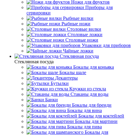
Ножи для фруктов
Приборы для
сервировки
Рыбные вилки
Рыбные ножи
Столовые вилки
Столовые ложки
Столовые ножи
Упаковки для приборов
Чайные ложки
Стеклянная посуда
Стеклянная посуда
Бокалы для коньяка
Бокалы шале
Декантеры
Бутылки
Кружки из стекла
Стаканы для воды
Банки
Бокалы для бренди
Бокалы для вина
Бокалы для коктейлей
Бокалы для мартини
Бокалы для пива
Бокалы для