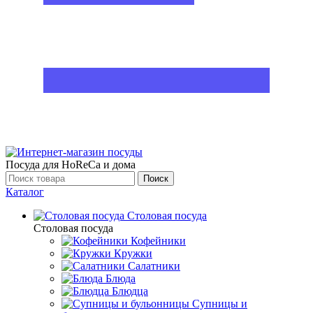
Посуда для HoReCa и дома
Поиск
Каталог
Столовая посуда
Столовая посуда
Кофейники
Кружки
Салатники
Блюда
Блюдца
Супницы и