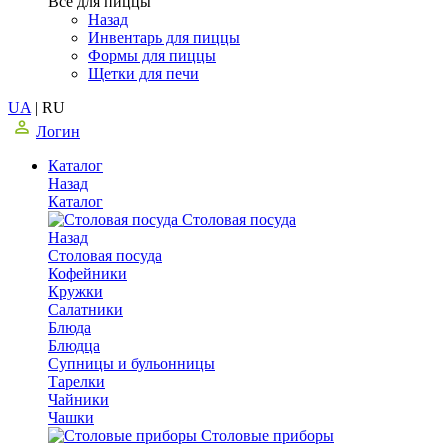
Все для пиццы
Назад
Инвентарь для пиццы
Формы для пиццы
Щетки для печи
UA
|
RU
Логин
Каталог
Назад
Каталог
Столовая посуда
Назад
Столовая посуда
Кофейники
Кружки
Салатники
Блюда
Блюдца
Супницы и бульонницы
Тарелки
Чайники
Чашки
Cтоловые приборы