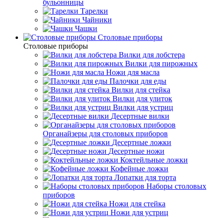
бульонницы
Тарелки
Чайники
Чашки
Cтоловые приборы
Cтоловые приборы
Вилки для лобстера
Вилки для пирожных
Ножи для масла
Палочки для еды
Вилки для стейка
Вилки для улиток
Вилки для устриц
Десертные вилки
Органайзеры для столовых приборов
Десертные ложки
Десертные ножи
Коктейльные ложки
Кофейные ложки
Лопатки для торта
Наборы столовых
приборов
Ножи для стейка
Ножи для устриц