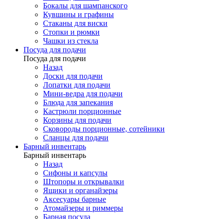
Бокалы для шампанского
Кувшины и графины
Стаканы для виски
Стопки и рюмки
Чашки из стекла
Посуда для подачи
Посуда для подачи
Назад
Доски для подачи
Лопатки для подачи
Мини-ведра для подачи
Блюда для запекания
Кастрюли порционные
Корзины для подачи
Сковороды порционные, сотейники
Сланцы для подачи
Барный инвентарь
Барный инвентарь
Назад
Сифоны и капсулы
Штопоры и открывалки
Ящики и органайзеры
Аксесуары барные
Атомайзеры и риммеры
Барная посуда