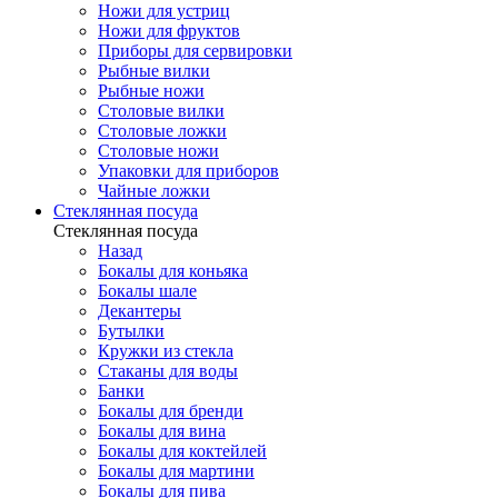
Ножи для устриц
Ножи для фруктов
Приборы для сервировки
Рыбные вилки
Рыбные ножи
Столовые вилки
Столовые ложки
Столовые ножи
Упаковки для приборов
Чайные ложки
Стеклянная посуда
Стеклянная посуда
Назад
Бокалы для коньяка
Бокалы шале
Декантеры
Бутылки
Кружки из стекла
Стаканы для воды
Банки
Бокалы для бренди
Бокалы для вина
Бокалы для коктейлей
Бокалы для мартини
Бокалы для пива