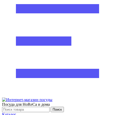
Посуда для HoReCa и дома
Поиск
Каталог