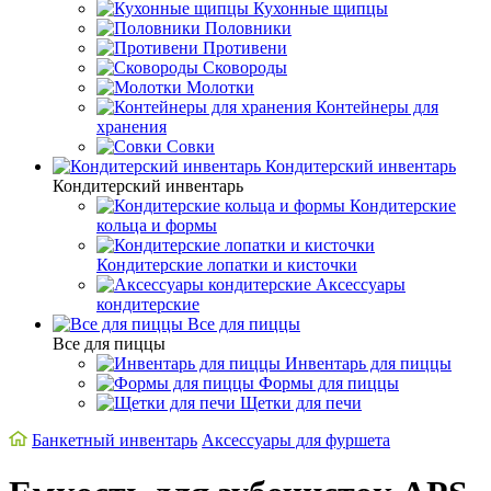
Кухонные щипцы
Половники
Противени
Сковороды
Молотки
Контейнеры для
хранения
Совки
Кондитерский инвентарь
Кондитерский инвентарь
Кондитерские
кольца и формы
Кондитерские лопатки и кисточки
Аксессуары
кондитерские
Все для пиццы
Все для пиццы
Инвентарь для пиццы
Формы для пиццы
Щетки для печи
Банкетный инвентарь
Аксессуары для фуршета