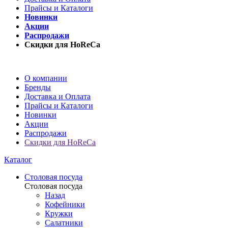
Прайсы и Каталоги
Новинки
Акции
Распродажи
Скидки для HoReCa
О компании
Бренды
Доставка и Оплата
Прайсы и Каталоги
Новинки
Акции
Распродажи
Скидки для HoReCa
Каталог
Столовая посуда
Столовая посуда
Назад
Кофейники
Кружки
Салатники