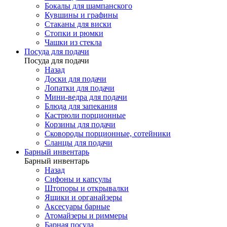
Бокалы для шампанского
Кувшины и графины
Стаканы для виски
Стопки и рюмки
Чашки из стекла
Посуда для подачи
Посуда для подачи
Назад
Доски для подачи
Лопатки для подачи
Мини-ведра для подачи
Блюда для запекания
Кастрюли порционные
Корзины для подачи
Сковороды порционные, сотейники
Сланцы для подачи
Барный инвентарь
Барный инвентарь
Назад
Сифоны и капсулы
Штопоры и открывалки
Ящики и органайзеры
Аксесуары барные
Атомайзеры и риммеры
Барная посуда