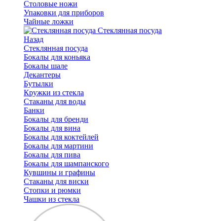
Столовые ножи
Упаковки для приборов
Чайные ложки
Стеклянная посуда
Назад
Стеклянная посуда
Бокалы для коньяка
Бокалы шале
Декантеры
Бутылки
Кружки из стекла
Стаканы для воды
Банки
Бокалы для бренди
Бокалы для вина
Бокалы для коктейлей
Бокалы для мартини
Бокалы для пива
Бокалы для шампанского
Кувшины и графины
Стаканы для виски
Стопки и рюмки
Чашки из стекла