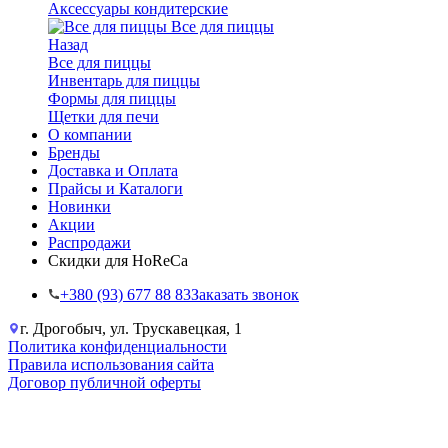
Аксессуары кондитерские
Все для пиццы
Назад
Все для пиццы
Инвентарь для пиццы
Формы для пиццы
Щетки для печи
О компании
Бренды
Доставка и Оплата
Прайсы и Каталоги
Новинки
Акции
Распродажи
Скидки для HoReCa
+38‎0 (93) 677 88 83
Заказать звонок
г. Дрогобыч, ул. Трускавецкая, 1
Политика конфиденциальности
Правила использования сайта
Договор публичной оферты