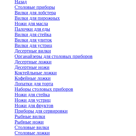
Назад
Cтоловые приборы
Вилки для лобстера
Вилки для пирожных
Ножи для масла
Палочки для еды
Вилки для стейка
Вилки для улиток
Вилки для устриц
Десертные вилки
Органайзеры для столовых приборов
Десертные ложки
Десертные ножи
Коктейльные ложки
Кофейные ложки
Лопатки для торта
Наборы столовых приборов
Ножи для стейка
Ножи для устриц
Ножи для фруктов
Приборы для сервировки
Рыбные вилки
Рыбные ножи
Столовые вилки
Столовые ложки