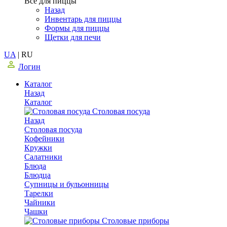
Все для пиццы
Назад
Инвентарь для пиццы
Формы для пиццы
Щетки для печи
UA
|
RU
Логин
Каталог
Назад
Каталог
Столовая посуда
Назад
Столовая посуда
Кофейники
Кружки
Салатники
Блюда
Блюдца
Супницы и бульонницы
Тарелки
Чайники
Чашки
Cтоловые приборы