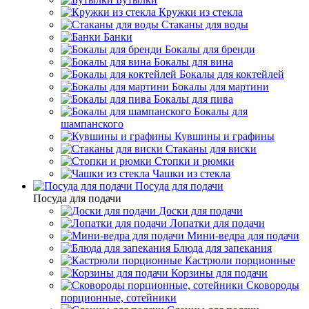
Кружки из стекла
Стаканы для воды
Банки
Бокалы для бренди
Бокалы для вина
Бокалы для коктейлей
Бокалы для мартини
Бокалы для пива
Бокалы для
шампанского
Кувшины и графины
Стаканы для виски
Стопки и рюмки
Чашки из стекла
Посуда для подачи
Посуда для подачи
Доски для подачи
Лопатки для подачи
Мини-ведра для подачи
Блюда для запекания
Кастрюли порционные
Корзины для подачи
Сковороды
порционные, сотейники