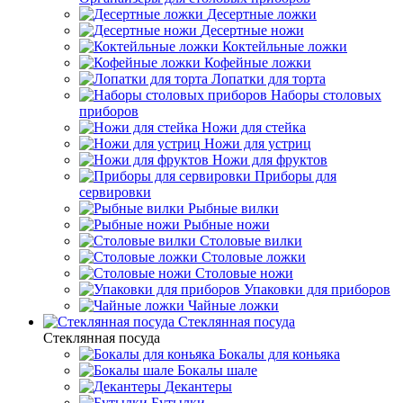
Десертные ложки
Десертные ножи
Коктейльные ложки
Кофейные ложки
Лопатки для торта
Наборы столовых
приборов
Ножи для стейка
Ножи для устриц
Ножи для фруктов
Приборы для
сервировки
Рыбные вилки
Рыбные ножи
Столовые вилки
Столовые ложки
Столовые ножи
Упаковки для приборов
Чайные ложки
Стеклянная посуда
Стеклянная посуда
Бокалы для коньяка
Бокалы шале
Декантеры
Бутылки