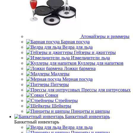
Атомайзеры и риммеры
Барная посуда
Ведра для льда
Гейзеры и джиггеры
Измельчители льда
Куллеры для напитков
Ложки бармена
Мадлеры
Мерная посуда
Питчеры
Прессы для цитрусовых
Совки
Стрейнеры
Шейкеры
Пинцеты и щипцы
Банкетный инвентарь
Банкетный инвентарь
Ведра для льда
Пинцеты и щипцы