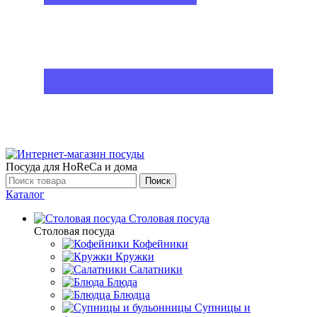
Посуда для HoReCa и дома
Поиск
Каталог
Столовая посуда
Столовая посуда
Кофейники
Кружки
Салатники
Блюда
Блюдца
Супницы и