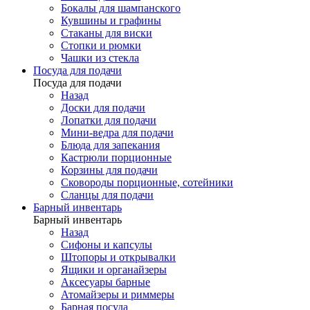
Бокалы для шампанского
Кувшины и графины
Стаканы для виски
Стопки и рюмки
Чашки из стекла
Посуда для подачи
Посуда для подачи
Назад
Доски для подачи
Лопатки для подачи
Мини-ведра для подачи
Блюда для запекания
Кастрюли порционные
Корзины для подачи
Сковороды порционные, сотейники
Сланцы для подачи
Барный инвентарь
Барный инвентарь
Назад
Сифоны и капсулы
Штопоры и открывалки
Ящики и органайзеры
Аксесуары барные
Атомайзеры и риммеры
Барная посуда