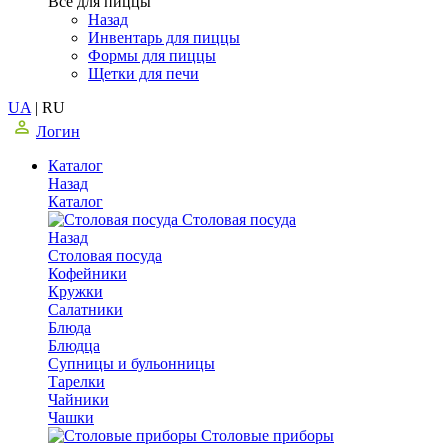
Все для пиццы
Назад
Инвентарь для пиццы
Формы для пиццы
Щетки для печи
UA
|
RU
Логин
Каталог
Назад
Каталог
Столовая посуда
Назад
Столовая посуда
Кофейники
Кружки
Салатники
Блюда
Блюдца
Супницы и бульонницы
Тарелки
Чайники
Чашки
Cтоловые приборы