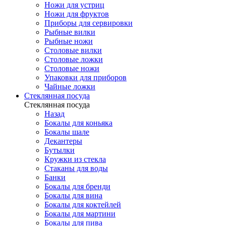
Ножи для устриц
Ножи для фруктов
Приборы для сервировки
Рыбные вилки
Рыбные ножи
Столовые вилки
Столовые ложки
Столовые ножи
Упаковки для приборов
Чайные ложки
Стеклянная посуда
Стеклянная посуда
Назад
Бокалы для коньяка
Бокалы шале
Декантеры
Бутылки
Кружки из стекла
Стаканы для воды
Банки
Бокалы для бренди
Бокалы для вина
Бокалы для коктейлей
Бокалы для мартини
Бокалы для пива