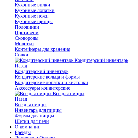
Кухонные вилки
Кухонные лопатки
Кухонные ножи
Кухонные щипцы
Половники
Противени
Сковороды
Молотки
Контейнеры для хранения
Совки
Кондитерский инвентарь
Назад
Кондитерский инвентарь
Кондитерские кольца и формы
Кондитерские лопатки и кисточки
Аксессуары кондитерские
Все для пиццы
Назад
Все для пиццы
Инвентарь для пиццы
Формы для пиццы
Щетки для печи
О компании
Бренды
Доставка и Оплата