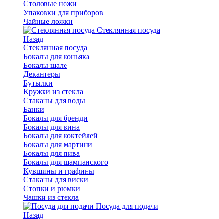
Столовые ножи
Упаковки для приборов
Чайные ложки
Стеклянная посуда
Назад
Стеклянная посуда
Бокалы для коньяка
Бокалы шале
Декантеры
Бутылки
Кружки из стекла
Стаканы для воды
Банки
Бокалы для бренди
Бокалы для вина
Бокалы для коктейлей
Бокалы для мартини
Бокалы для пива
Бокалы для шампанского
Кувшины и графины
Стаканы для виски
Стопки и рюмки
Чашки из стекла
Посуда для подачи
Назад