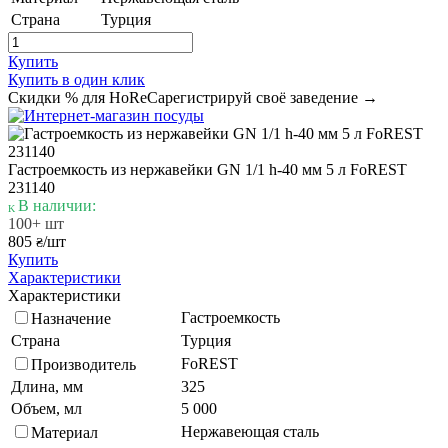
Страна
Турция
Купить
Купить в один клик
Скидки % для HoReCa
регистрируй своё заведение →
Гастроемкость из нержавейки GN 1/1 h-40 мм 5 л FoREST
231140
В наличии:
100+ шт
805
/шт
₴
Купить
Характеристики
Характеристики
Гастроемкость
Назначение
Страна
Турция
FoREST
Производитель
Длина, мм
325
Объем, мл
5 000
Нержавеющая сталь
Материал