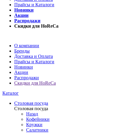
Прайсы и Каталоги
Новинки
Акции
Распродажи
Скидки для HoReCa
О компании
Бренды
Доставка и Оплата
Прайсы и Каталоги
Новинки
Акции
Распродажи
Скидки для HoReCa
Каталог
Столовая посуда
Столовая посуда
Назад
Кофейники
Кружки
Салатники