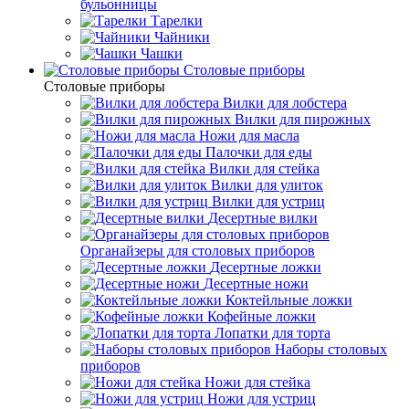
бульонницы
Тарелки
Чайники
Чашки
Cтоловые приборы
Cтоловые приборы
Вилки для лобстера
Вилки для пирожных
Ножи для масла
Палочки для еды
Вилки для стейка
Вилки для улиток
Вилки для устриц
Десертные вилки
Органайзеры для столовых приборов
Десертные ложки
Десертные ножи
Коктейльные ложки
Кофейные ложки
Лопатки для торта
Наборы столовых
приборов
Ножи для стейка
Ножи для устриц