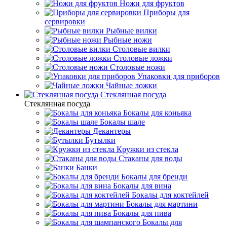
Ножи для фруктов
Приборы для
сервировки
Рыбные вилки
Рыбные ножи
Столовые вилки
Столовые ложки
Столовые ножи
Упаковки для приборов
Чайные ложки
Стеклянная посуда
Стеклянная посуда
Бокалы для коньяка
Бокалы шале
Декантеры
Бутылки
Кружки из стекла
Стаканы для воды
Банки
Бокалы для бренди
Бокалы для вина
Бокалы для коктейлей
Бокалы для мартини
Бокалы для пива
Бокалы для