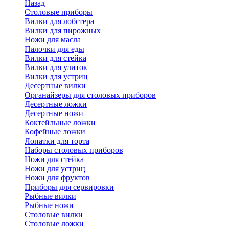
Назад
Cтоловые приборы
Вилки для лобстера
Вилки для пирожных
Ножи для масла
Палочки для еды
Вилки для стейка
Вилки для улиток
Вилки для устриц
Десертные вилки
Органайзеры для столовых приборов
Десертные ложки
Десертные ножи
Коктейльные ложки
Кофейные ложки
Лопатки для торта
Наборы столовых приборов
Ножи для стейка
Ножи для устриц
Ножи для фруктов
Приборы для сервировки
Рыбные вилки
Рыбные ножи
Столовые вилки
Столовые ложки