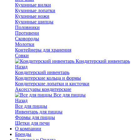
Кухонные вилки
Кухонные лопатки
Кухонные ножи
Кухонные щипцы
Половники
Противени
Сковороды
Молотки
Контейнеры для хранения
Совки
Кондитерский инвентарь
Назад
Кондитерский инвентарь
Кондитерские кольца и формы
Кондитерские лопатки и кисточки
Аксессуары кондитерские
Все для пиццы
Назад
Все для пиццы
Инвентарь для пиццы
Формы для пиццы
Щетки для печи
О компании
Бренды
Доставка и Оплата