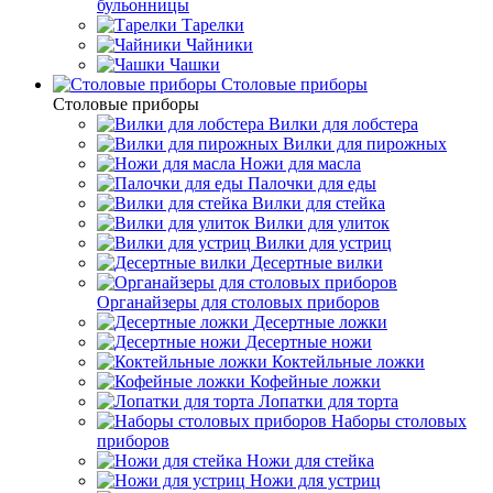
бульонницы
Тарелки
Чайники
Чашки
Cтоловые приборы
Cтоловые приборы
Вилки для лобстера
Вилки для пирожных
Ножи для масла
Палочки для еды
Вилки для стейка
Вилки для улиток
Вилки для устриц
Десертные вилки
Органайзеры для столовых приборов
Десертные ложки
Десертные ножи
Коктейльные ложки
Кофейные ложки
Лопатки для торта
Наборы столовых
приборов
Ножи для стейка
Ножи для устриц