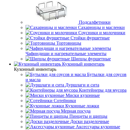
Подсалфетники
Сахарницы и масленки
Соусники и молочники
Стойки фуршетные
Тортовницы
Чафиндиши и нагревательные элементы
Щипцы фуршетные
Кухонный инвентарь
Кухонный инвентарь
Бутылки для соусов
и масла
Дуршлаги и сита
Контейнеры для мусора
Миски кухонные
Сотейники
Кухонные ложки
Мерная посуда
Пинцеты и щипцы
Доски разделочные
Аксессуары кухонные