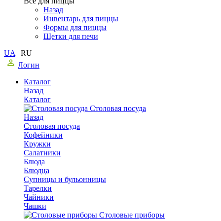
Все для пиццы
Назад
Инвентарь для пиццы
Формы для пиццы
Щетки для печи
UA
|
RU
Логин
Каталог
Назад
Каталог
Столовая посуда
Назад
Столовая посуда
Кофейники
Кружки
Салатники
Блюда
Блюдца
Супницы и бульонницы
Тарелки
Чайники
Чашки
Cтоловые приборы