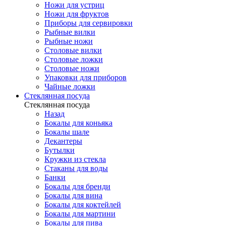
Ножи для устриц
Ножи для фруктов
Приборы для сервировки
Рыбные вилки
Рыбные ножи
Столовые вилки
Столовые ложки
Столовые ножи
Упаковки для приборов
Чайные ложки
Стеклянная посуда
Стеклянная посуда
Назад
Бокалы для коньяка
Бокалы шале
Декантеры
Бутылки
Кружки из стекла
Стаканы для воды
Банки
Бокалы для бренди
Бокалы для вина
Бокалы для коктейлей
Бокалы для мартини
Бокалы для пива