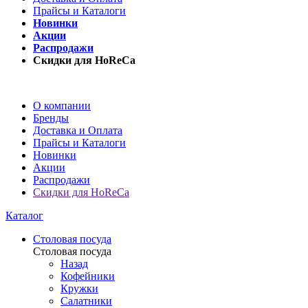
Прайсы и Каталоги
Новинки
Акции
Распродажи
Скидки для HoReCa
О компании
Бренды
Доставка и Оплата
Прайсы и Каталоги
Новинки
Акции
Распродажи
Скидки для HoReCa
Каталог
Столовая посуда
Столовая посуда
Назад
Кофейники
Кружки
Салатники