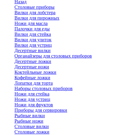
Назад
Cтоловые приборы
Вилки для лобстера
Вилки для пирожных
Ножи для масла
Палочки для еды
Вилки для стейка
Вилки для улиток
Вилки для устриц
Десертные вилки
Органайзеры для столовых приборов
Десертные ложки
Десертные ножи
Коктейльные ложки
Кофейные ложки
Лопатки для торта
Наборы столовых приборов
Ножи для стейка
Ножи для устриц
Ножи для фруктов
Приборы для сервировки
Рыбные вилки
Рыбные ножи
Столовые вилки
Столовые ложки