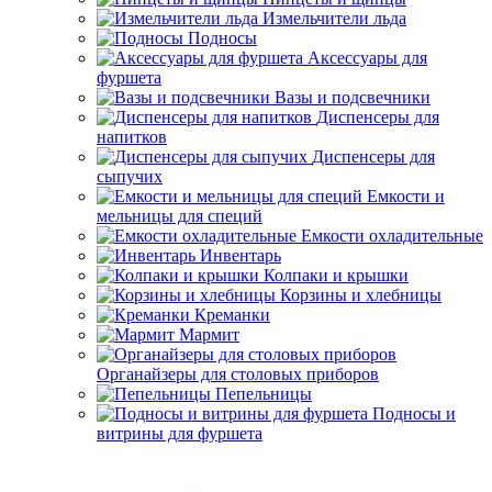
Измельчители льда
Подносы
Аксессуары для
фуршета
Вазы и подсвечники
Диспенсеры для
напитков
Диспенсеры для
сыпучих
Емкости и
мельницы для специй
Емкости охладительные
Инвентарь
Колпаки и крышки
Корзины и хлебницы
Креманки
Мармит
Органайзеры для столовых приборов
Пепельницы
Подносы и
витрины для фуршета