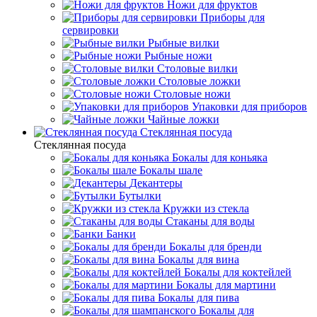
Ножи для фруктов
Приборы для
сервировки
Рыбные вилки
Рыбные ножи
Столовые вилки
Столовые ложки
Столовые ножи
Упаковки для приборов
Чайные ложки
Стеклянная посуда
Стеклянная посуда
Бокалы для коньяка
Бокалы шале
Декантеры
Бутылки
Кружки из стекла
Стаканы для воды
Банки
Бокалы для бренди
Бокалы для вина
Бокалы для коктейлей
Бокалы для мартини
Бокалы для пива
Бокалы для