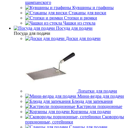
шампанского
Кувшины и графины
Стаканы для виски
Стопки и рюмки
Чашки из стекла
Посуда для подачи
Посуда для подачи
Доски для подачи
Лопатки для подачи
Мини-ведра для подачи
Блюда для запекания
Кастрюли порционные
Корзины для подачи
Сковороды
порционные, сотейники
Сланцы для подачи