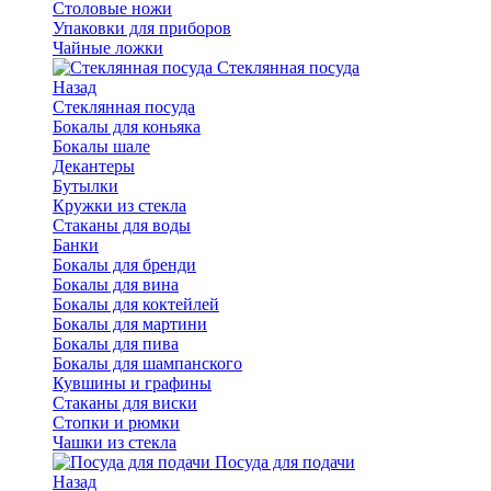
Столовые ножи
Упаковки для приборов
Чайные ложки
Стеклянная посуда
Назад
Стеклянная посуда
Бокалы для коньяка
Бокалы шале
Декантеры
Бутылки
Кружки из стекла
Стаканы для воды
Банки
Бокалы для бренди
Бокалы для вина
Бокалы для коктейлей
Бокалы для мартини
Бокалы для пива
Бокалы для шампанского
Кувшины и графины
Стаканы для виски
Стопки и рюмки
Чашки из стекла
Посуда для подачи
Назад