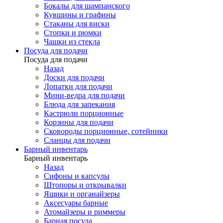
Бокалы для шампанского
Кувшины и графины
Стаканы для виски
Стопки и рюмки
Чашки из стекла
Посуда для подачи
Посуда для подачи
Назад
Доски для подачи
Лопатки для подачи
Мини-ведра для подачи
Блюда для запекания
Кастрюли порционные
Корзины для подачи
Сковороды порционные, сотейники
Сланцы для подачи
Барный инвентарь
Барный инвентарь
Назад
Сифоны и капсулы
Штопоры и открывалки
Ящики и органайзеры
Аксесуары барные
Атомайзеры и риммеры
Барная посуда