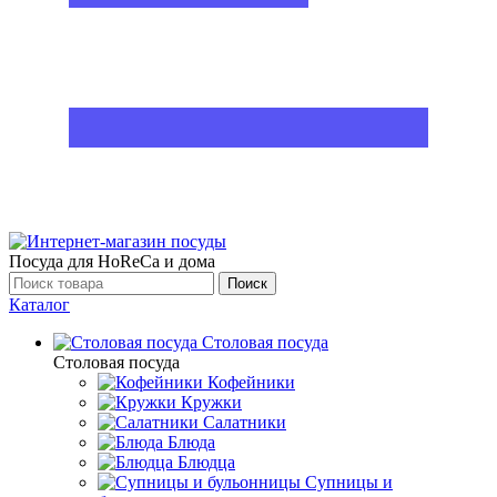
Посуда для HoReCa и дома
Поиск
Каталог
Столовая посуда
Столовая посуда
Кофейники
Кружки
Салатники
Блюда
Блюдца
Супницы и