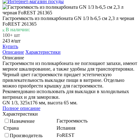
Гастроемкость из поликарбоната GN 1/3 h-6,5 см 2,3 л черная
FoREST 261365
В наличии:
100+ шт
243
/шт
₴
Купить
Описание
Характеристики
Описание
Гастроемкости из поликарбоната не поглощают запахи, имеют
мерное шкалирование, а также удобны для транспортировки.
Черный цвет гастроемкости придает эстетическую
привлекательность выкладке пищи в витрине. Отдельно
можно приобрести крышку для гастроемкости.
Рекомендовано использовать для выкладки в холодильных
витринах и для заморозки.
GN 1/3, 325х176 мм, высота 65 мм.
Полное описание
Характеристики
Гастроемкость
Назначение
Страна
Испания
FoREST
Производитель