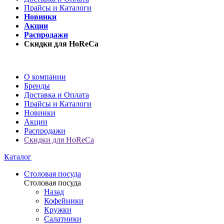
Прайсы и Каталоги
Новинки
Акции
Распродажи
Скидки для HoReCa
О компании
Бренды
Доставка и Оплата
Прайсы и Каталоги
Новинки
Акции
Распродажи
Скидки для HoReCa
Каталог
Столовая посуда
Столовая посуда
Назад
Кофейники
Кружки
Салатники