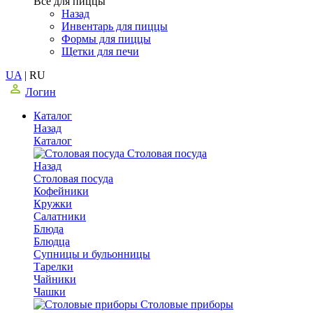
Все для пиццы
Назад
Инвентарь для пиццы
Формы для пиццы
Щетки для печи
UA
|
RU
Логин
Каталог
Назад
Каталог
Столовая посуда
Назад
Столовая посуда
Кофейники
Кружки
Салатники
Блюда
Блюдца
Супницы и бульонницы
Тарелки
Чайники
Чашки
Cтоловые приборы