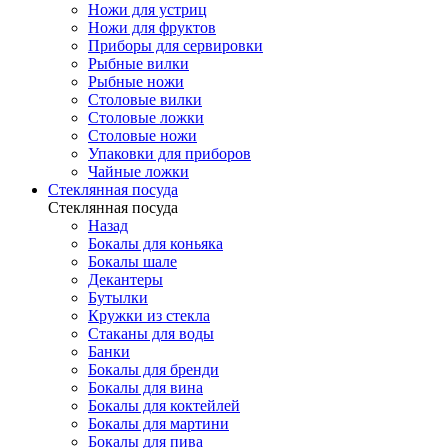
Ножи для устриц
Ножи для фруктов
Приборы для сервировки
Рыбные вилки
Рыбные ножи
Столовые вилки
Столовые ложки
Столовые ножи
Упаковки для приборов
Чайные ложки
Стеклянная посуда
Стеклянная посуда
Назад
Бокалы для коньяка
Бокалы шале
Декантеры
Бутылки
Кружки из стекла
Стаканы для воды
Банки
Бокалы для бренди
Бокалы для вина
Бокалы для коктейлей
Бокалы для мартини
Бокалы для пива