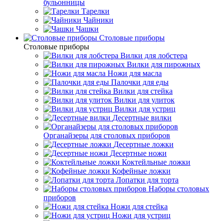
бульонницы
Тарелки
Чайники
Чашки
Cтоловые приборы
Cтоловые приборы
Вилки для лобстера
Вилки для пирожных
Ножи для масла
Палочки для еды
Вилки для стейка
Вилки для улиток
Вилки для устриц
Десертные вилки
Органайзеры для столовых приборов
Десертные ложки
Десертные ножи
Коктейльные ложки
Кофейные ложки
Лопатки для торта
Наборы столовых
приборов
Ножи для стейка
Ножи для устриц