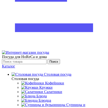
Посуда для HoReCa и дома
Поиск
Каталог
Столовая посуда
Столовая посуда
Кофейники
Кружки
Салатники
Блюда
Блюдца
Супницы и