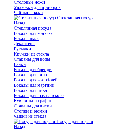
Столовые ножи
Упаковки для приборов
Чайные ложки
Стеклянная посуда
Назад
Стеклянная посуда
Бокалы для коньяка
Бокалы шале
Декантеры
Бутылки
Кружки из стекла
Стаканы для воды
Банки
Бокалы для бренди
Бокалы для вина
Бокалы для коктейлей
Бокалы для мартини
Бокалы для пива
Бокалы для шампанского
Кувшины и графины
Стаканы для виски
Стопки и рюмки
Чашки из стекла
Посуда для подачи
Назад