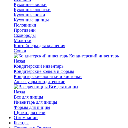
Кухонные вилки
Кухонные лопатки
Кухонные ножи
Кухонные щипцы
Половники
Противени
Сковороды
Молотки
Контейнеры для хранения
Совки
Кондитерский инвентарь
Назад
Кондитерский инвентарь
Кондитерские кольца и формы
Кондитерские лопатки и кисточки
Аксессуары кондитерские
Все для пиццы
Назад
Все для пиццы
Инвентарь для пиццы
Формы для пиццы
Щетки для печи
О компании
Бренды
Доставка и Оплата