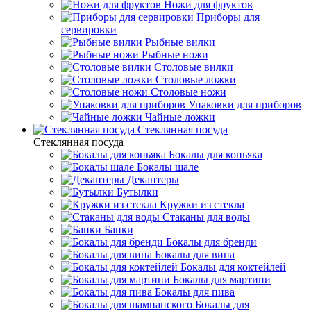
Ножи для фруктов
Приборы для
сервировки
Рыбные вилки
Рыбные ножи
Столовые вилки
Столовые ложки
Столовые ножи
Упаковки для приборов
Чайные ложки
Стеклянная посуда
Стеклянная посуда
Бокалы для коньяка
Бокалы шале
Декантеры
Бутылки
Кружки из стекла
Стаканы для воды
Банки
Бокалы для бренди
Бокалы для вина
Бокалы для коктейлей
Бокалы для мартини
Бокалы для пива
Бокалы для