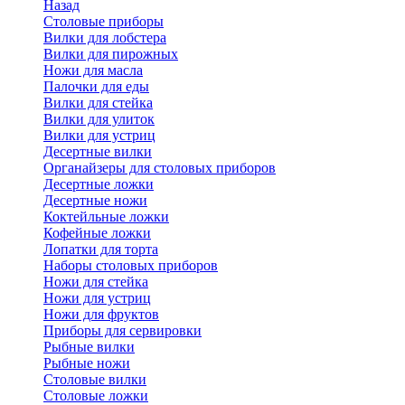
Назад
Cтоловые приборы
Вилки для лобстера
Вилки для пирожных
Ножи для масла
Палочки для еды
Вилки для стейка
Вилки для улиток
Вилки для устриц
Десертные вилки
Органайзеры для столовых приборов
Десертные ложки
Десертные ножи
Коктейльные ложки
Кофейные ложки
Лопатки для торта
Наборы столовых приборов
Ножи для стейка
Ножи для устриц
Ножи для фруктов
Приборы для сервировки
Рыбные вилки
Рыбные ножи
Столовые вилки
Столовые ложки