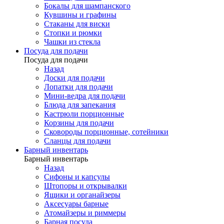
Бокалы для шампанского
Кувшины и графины
Стаканы для виски
Стопки и рюмки
Чашки из стекла
Посуда для подачи
Посуда для подачи
Назад
Доски для подачи
Лопатки для подачи
Мини-ведра для подачи
Блюда для запекания
Кастрюли порционные
Корзины для подачи
Сковороды порционные, сотейники
Сланцы для подачи
Барный инвентарь
Барный инвентарь
Назад
Сифоны и капсулы
Штопоры и открывалки
Ящики и органайзеры
Аксесуары барные
Атомайзеры и риммеры
Барная посуда