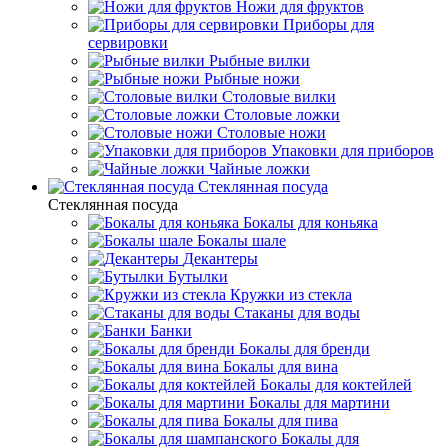
Ножи для фруктов
Приборы для
сервировки
Рыбные вилки
Рыбные ножи
Столовые вилки
Столовые ложки
Столовые ножи
Упаковки для приборов
Чайные ложки
Стеклянная посуда
Стеклянная посуда
Бокалы для коньяка
Бокалы шале
Декантеры
Бутылки
Кружки из стекла
Стаканы для воды
Банки
Бокалы для бренди
Бокалы для вина
Бокалы для коктейлей
Бокалы для мартини
Бокалы для пива
Бокалы для