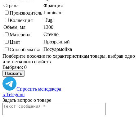
Страна
Франция
Luminarc
Производитель
"Jug"
Коллекция
Объем, мл
1300
Стекло
Материал
Прозрачный
Цвет
Посудомойка
Способ мытья
Подберите похожие по характеристикам товары, выбрав одно
или несколько свойств
Выбрано:
0
Показать
Спросить менеджера
в Telegram
Задать вопрос о товаре