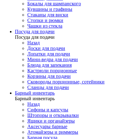
Бокалы для шампанского
Кувшины и графины
Стаканы для виски
Стопки и рюмки
Чашки из стекла
Посуда для подачи
Посуда для подачи
Назад
Доски для подачи
Лопатки для подачи
Мини-ведра для подачи
Блюда для запекания
Кастрюли порционные
Корзины для подачи
Сковороды порционные, сотейники
Сланцы для подачи
Барный инвентарь
Барный инвентарь
Назад
Сифоны и капсулы
Штопоры и открывалки
Ящики и органайзеры
Аксесуары барные
Атомайзеры и риммеры
Барная посуда