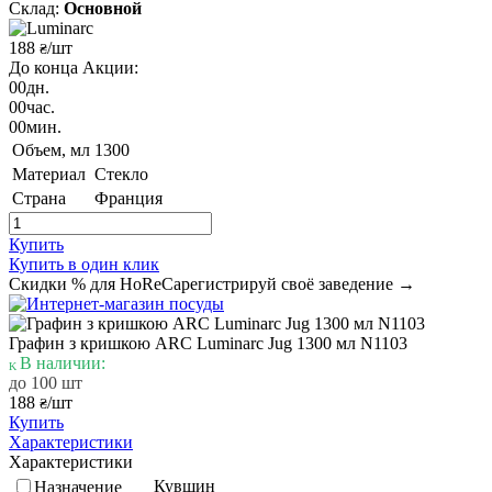
Склад:
Основной
188
/шт
₴
До конца Акции:
00
дн.
00
час.
00
мин.
Объем, мл
1300
Материал
Стекло
Страна
Франция
Купить
Купить в один клик
Скидки % для HoReCa
регистрируй своё заведение →
Графин з кришкою ARC Luminarc Jug 1300 мл N1103
В наличии:
до 100 шт
188
/шт
₴
Купить
Характеристики
Характеристики
Кувшин
Назначение