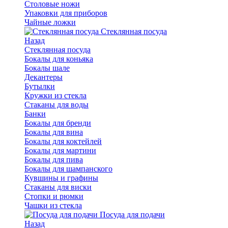
Столовые ножи
Упаковки для приборов
Чайные ложки
Стеклянная посуда
Назад
Стеклянная посуда
Бокалы для коньяка
Бокалы шале
Декантеры
Бутылки
Кружки из стекла
Стаканы для воды
Банки
Бокалы для бренди
Бокалы для вина
Бокалы для коктейлей
Бокалы для мартини
Бокалы для пива
Бокалы для шампанского
Кувшины и графины
Стаканы для виски
Стопки и рюмки
Чашки из стекла
Посуда для подачи
Назад