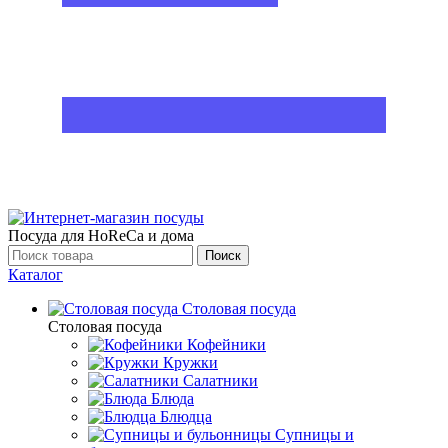
Посуда для HoReCa и дома
Поиск
Каталог
Столовая посуда
Столовая посуда
Кофейники
Кружки
Салатники
Блюда
Блюдца
Супницы и