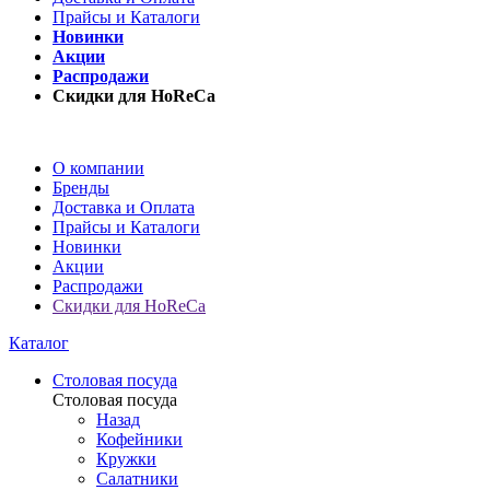
Прайсы и Каталоги
Новинки
Акции
Распродажи
Скидки для HoReCa
О компании
Бренды
Доставка и Оплата
Прайсы и Каталоги
Новинки
Акции
Распродажи
Скидки для HoReCa
Каталог
Столовая посуда
Столовая посуда
Назад
Кофейники
Кружки
Салатники