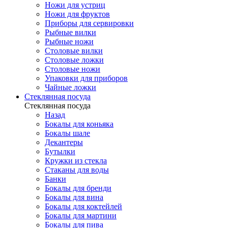
Ножи для устриц
Ножи для фруктов
Приборы для сервировки
Рыбные вилки
Рыбные ножи
Столовые вилки
Столовые ложки
Столовые ножи
Упаковки для приборов
Чайные ложки
Стеклянная посуда
Стеклянная посуда
Назад
Бокалы для коньяка
Бокалы шале
Декантеры
Бутылки
Кружки из стекла
Стаканы для воды
Банки
Бокалы для бренди
Бокалы для вина
Бокалы для коктейлей
Бокалы для мартини
Бокалы для пива