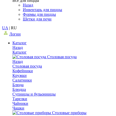
Все для пиццы
Назад
Инвентарь для пиццы
Формы для пиццы
Щетки для печи
UA
|
RU
Логин
Каталог
Назад
Каталог
Столовая посуда
Назад
Столовая посуда
Кофейники
Кружки
Салатники
Блюда
Блюдца
Супницы и бульонницы
Тарелки
Чайники
Чашки
Cтоловые приборы