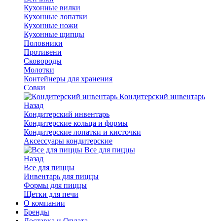
Кухонные вилки
Кухонные лопатки
Кухонные ножи
Кухонные щипцы
Половники
Противени
Сковороды
Молотки
Контейнеры для хранения
Совки
Кондитерский инвентарь
Назад
Кондитерский инвентарь
Кондитерские кольца и формы
Кондитерские лопатки и кисточки
Аксессуары кондитерские
Все для пиццы
Назад
Все для пиццы
Инвентарь для пиццы
Формы для пиццы
Щетки для печи
О компании
Бренды
Доставка и Оплата