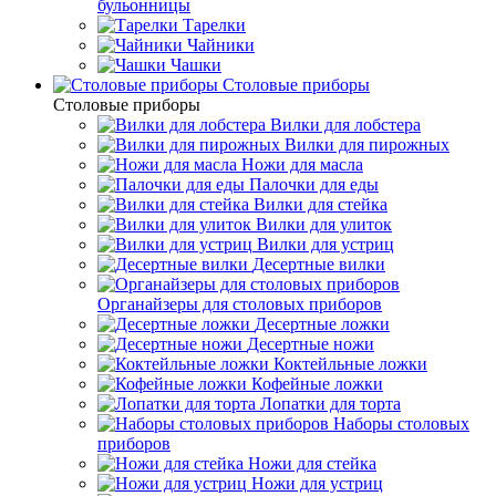
бульонницы
Тарелки
Чайники
Чашки
Cтоловые приборы
Cтоловые приборы
Вилки для лобстера
Вилки для пирожных
Ножи для масла
Палочки для еды
Вилки для стейка
Вилки для улиток
Вилки для устриц
Десертные вилки
Органайзеры для столовых приборов
Десертные ложки
Десертные ножи
Коктейльные ложки
Кофейные ложки
Лопатки для торта
Наборы столовых
приборов
Ножи для стейка
Ножи для устриц