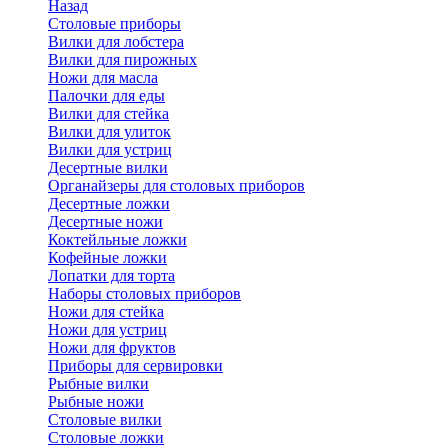
Назад
Cтоловые приборы
Вилки для лобстера
Вилки для пирожных
Ножи для масла
Палочки для еды
Вилки для стейка
Вилки для улиток
Вилки для устриц
Десертные вилки
Органайзеры для столовых приборов
Десертные ложки
Десертные ножи
Коктейльные ложки
Кофейные ложки
Лопатки для торта
Наборы столовых приборов
Ножи для стейка
Ножи для устриц
Ножи для фруктов
Приборы для сервировки
Рыбные вилки
Рыбные ножи
Столовые вилки
Столовые ложки