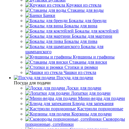
Кружки из стекла
Стаканы для воды
Банки
Бокалы для бренди
Бокалы для вина
Бокалы для коктейлей
Бокалы для мартини
Бокалы для пива
Бокалы для
шампанского
Кувшины и графины
Стаканы для виски
Стопки и рюмки
Чашки из стекла
Посуда для подачи
Посуда для подачи
Доски для подачи
Лопатки для подачи
Мини-ведра для подачи
Блюда для запекания
Кастрюли порционные
Корзины для подачи
Сковороды
порционные, сотейники