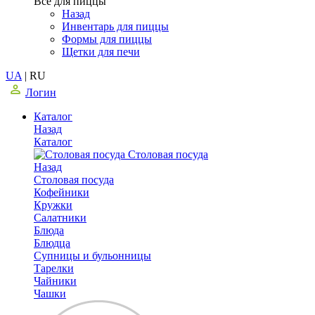
Все для пиццы
Назад
Инвентарь для пиццы
Формы для пиццы
Щетки для печи
UA
|
RU
Логин
Каталог
Назад
Каталог
Столовая посуда
Назад
Столовая посуда
Кофейники
Кружки
Салатники
Блюда
Блюдца
Супницы и бульонницы
Тарелки
Чайники
Чашки