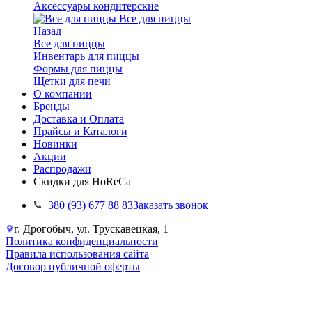
Аксессуары кондитерские
Все для пиццы
Назад
Все для пиццы
Инвентарь для пиццы
Формы для пиццы
Щетки для печи
О компании
Бренды
Доставка и Оплата
Прайсы и Каталоги
Новинки
Акции
Распродажи
Скидки для HoReCa
+38‎0 (93) 677 88 83
Заказать звонок
г. Дрогобыч, ул. Трускавецкая, 1
Политика конфиденциальности
Правила использования сайта
Договор публичной оферты