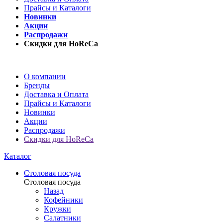
Прайсы и Каталоги
Новинки
Акции
Распродажи
Скидки для HoReCa
О компании
Бренды
Доставка и Оплата
Прайсы и Каталоги
Новинки
Акции
Распродажи
Скидки для HoReCa
Каталог
Столовая посуда
Столовая посуда
Назад
Кофейники
Кружки
Салатники