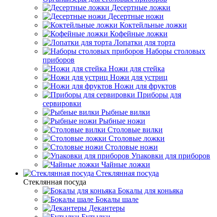
Десертные ложки
Десертные ножи
Коктейльные ложки
Кофейные ложки
Лопатки для торта
Наборы столовых
приборов
Ножи для стейка
Ножи для устриц
Ножи для фруктов
Приборы для
сервировки
Рыбные вилки
Рыбные ножи
Столовые вилки
Столовые ложки
Столовые ножи
Упаковки для приборов
Чайные ложки
Стеклянная посуда
Стеклянная посуда
Бокалы для коньяка
Бокалы шале
Декантеры
Бутылки