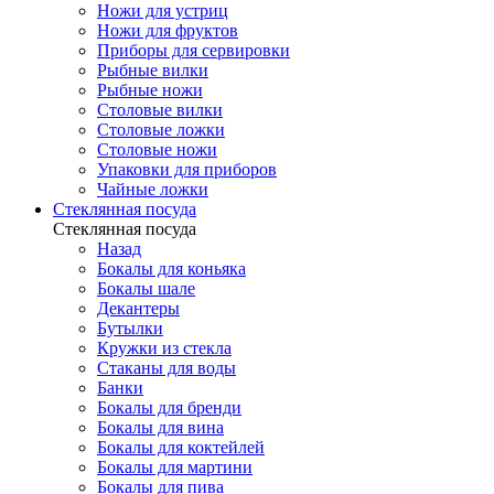
Ножи для устриц
Ножи для фруктов
Приборы для сервировки
Рыбные вилки
Рыбные ножи
Столовые вилки
Столовые ложки
Столовые ножи
Упаковки для приборов
Чайные ложки
Стеклянная посуда
Стеклянная посуда
Назад
Бокалы для коньяка
Бокалы шале
Декантеры
Бутылки
Кружки из стекла
Стаканы для воды
Банки
Бокалы для бренди
Бокалы для вина
Бокалы для коктейлей
Бокалы для мартини
Бокалы для пива