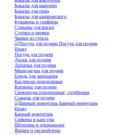
Бокалы для коктейлей
Бокалы для мартини
Бокалы для пива
Бокалы для шампанского
Кувшины и графины
Стаканы для виски
Стопки и рюмки
Чашки из стекла
Посуда для подачи
Назад
Посуда для подачи
Доски для подачи
Лопатки для подачи
Мини-ведра для подачи
Блюда для запекания
Кастрюли порционные
Корзины для подачи
Сковороды порционные, сотейники
Сланцы для подачи
Барный инвентарь
Назад
Барный инвентарь
Сифоны и капсулы
Штопоры и открывалки
Ящики и органайзеры