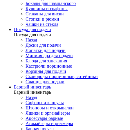
Бокалы для шампанского
Кувшины и графины
Стаканы для виски
Стопки и рюмки
Чашки из стекла
Посуда для подачи
Посуда для подачи
Назад
Доски для подачи
Лопатки для подачи
Мини-ведра для подачи
Блюда для запекания
Кастрюли порционные
Корзины для подачи
Сковороды порционные, сотейники
Сланцы для подачи
Барный инвентарь
Барный инвентарь
Назад
Сифоны и капсулы
Штопоры и открывалки
Ящики и органайзеры
Аксесуары барные
Атомайзеры и риммеры
Барная посуда