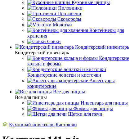
Кухонные щипцы
Половники
Противени
Сковороды
Молотки
Контейнеры для
хранения
Совки
Кондитерский инвентарь
Кондитерский инвентарь
Кондитерские
кольца и формы
Кондитерские лопатки и кисточки
Аксессуары
кондитерские
Все для пиццы
Все для пиццы
Инвентарь для пиццы
Формы для пиццы
Щетки для печи
Кухонный инвентарь
Кастрюли