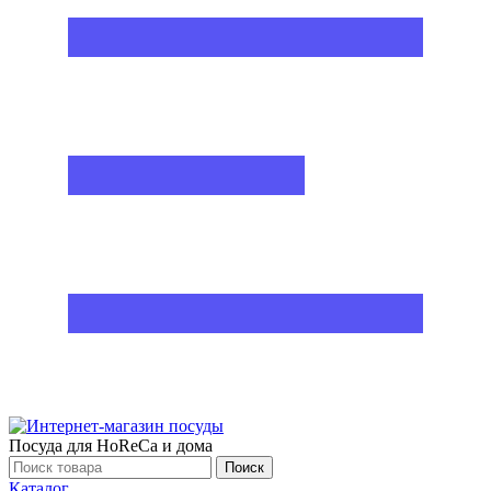
Посуда для HoReCa и дома
Поиск
Каталог