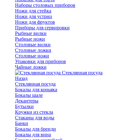
Наборы столовых приборов
Ножи для стейка
Ножи для устриц
Ножи для фруктов
Приборы для сервировки
Рыбные вилки
Рыбные ножи
Столовые вилки
Столовые ложки
Столовые ножи
Упаковки для приборов
Чайные ложки
Стеклянная посуда
Назад
Стеклянная посуда
Бокалы для коньяка
Бокалы шале
Декантеры
Бутылки
Кружки из стекла
Стаканы для воды
Банки
Бокалы для бренди
Бокалы для вина