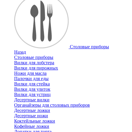
Cтоловые приборы
Назад
Cтоловые приборы
Вилки для лобстера
Вилки для пирожных
Ножи для масла
Палочки для еды
Вилки для стейка
Вилки для улиток
Вилки для устриц
Десертные вилки
Органайзеры для столовых приборов
Десертные ложки
Десертные ножи
Коктейльные ложки
Кофейные ложки
Лопатки для торта