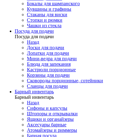
Бокалы для шампанского
Кувшины и графины
Стаканы для виски
Стопки и рюмки
Чашки из стекла
Посуда для подачи
Посуда для подачи
Назад
Доски для подачи
Лопатки для подачи
Мини-ведра для подачи
Блюда для запекания
Кастрюли порционные
Корзины для подачи
Сковороды порционные, сотейники
Сланцы для подачи
Барный инвентарь
Барный инвентарь
Назад
Сифоны и капсулы
Штопоры и открывалки
Ящики и органайзеры
Аксесуары барные
Атомайзеры и риммеры
Барная посуда