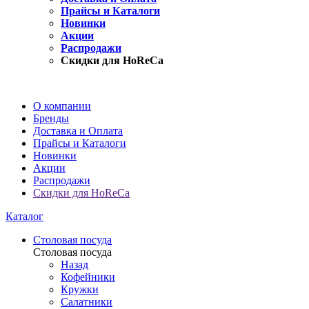
Прайсы и Каталоги
Новинки
Акции
Распродажи
Скидки для HoReCa
О компании
Бренды
Доставка и Оплата
Прайсы и Каталоги
Новинки
Акции
Распродажи
Скидки для HoReCa
Каталог
Столовая посуда
Столовая посуда
Назад
Кофейники
Кружки
Салатники