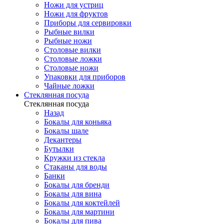
Ножи для устриц
Ножи для фруктов
Приборы для сервировки
Рыбные вилки
Рыбные ножи
Столовые вилки
Столовые ложки
Столовые ножи
Упаковки для приборов
Чайные ложки
Стеклянная посуда
Стеклянная посуда
Назад
Бокалы для коньяка
Бокалы шале
Декантеры
Бутылки
Кружки из стекла
Стаканы для воды
Банки
Бокалы для бренди
Бокалы для вина
Бокалы для коктейлей
Бокалы для мартини
Бокалы для пива