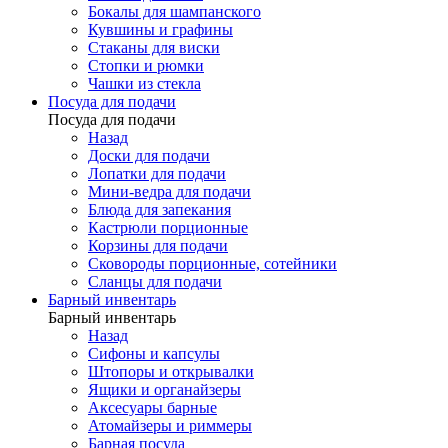
Бокалы для шампанского
Кувшины и графины
Стаканы для виски
Стопки и рюмки
Чашки из стекла
Посуда для подачи
Посуда для подачи
Назад
Доски для подачи
Лопатки для подачи
Мини-ведра для подачи
Блюда для запекания
Кастрюли порционные
Корзины для подачи
Сковороды порционные, сотейники
Сланцы для подачи
Барный инвентарь
Барный инвентарь
Назад
Сифоны и капсулы
Штопоры и открывалки
Ящики и органайзеры
Аксесуары барные
Атомайзеры и риммеры
Барная посуда