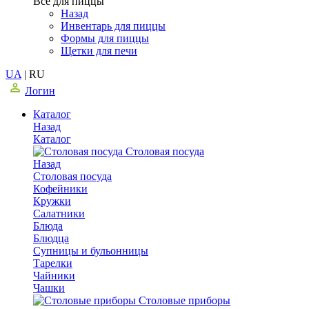
Все для пиццы
Назад
Инвентарь для пиццы
Формы для пиццы
Щетки для печи
UA
|
RU
Логин
Каталог
Назад
Каталог
Столовая посуда
Назад
Столовая посуда
Кофейники
Кружки
Салатники
Блюда
Блюдца
Супницы и бульонницы
Тарелки
Чайники
Чашки
Cтоловые приборы