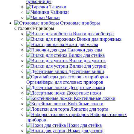
бульонницы
Тарелки
Чайники
Чашки
Cтоловые приборы
Cтоловые приборы
Вилки для лобстера
Вилки для пирожных
Ножи для масла
Палочки для еды
Вилки для стейка
Вилки для улиток
Вилки для устриц
Десертные вилки
Органайзеры для столовых приборов
Десертные ложки
Десертные ножи
Коктейльные ложки
Кофейные ложки
Лопатки для торта
Наборы столовых
приборов
Ножи для стейка
Ножи для устриц