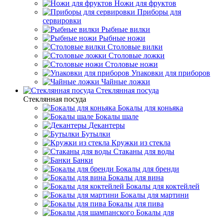
Ножи для фруктов
Приборы для
сервировки
Рыбные вилки
Рыбные ножи
Столовые вилки
Столовые ложки
Столовые ножи
Упаковки для приборов
Чайные ложки
Стеклянная посуда
Стеклянная посуда
Бокалы для коньяка
Бокалы шале
Декантеры
Бутылки
Кружки из стекла
Стаканы для воды
Банки
Бокалы для бренди
Бокалы для вина
Бокалы для коктейлей
Бокалы для мартини
Бокалы для пива
Бокалы для