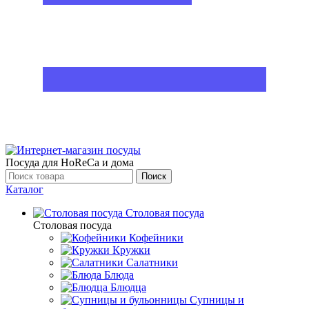
Посуда для HoReCa и дома
Поиск
Каталог
Столовая посуда
Столовая посуда
Кофейники
Кружки
Салатники
Блюда
Блюдца
Супницы и