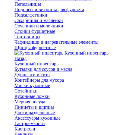
Пепельницы
Подносы и витрины для фуршета
Подсалфетники
Сахарницы и масленки
Соусники и молочники
Стойки фуршетные
Тортовницы
Чафиндиши и нагревательные элементы
Щипцы фуршетные
Кухонный инвентарь
Назад
Кухонный инвентарь
Бутылки для соусов и масла
Дуршлаги и сита
Контейнеры для мусора
Миски кухонные
Сотейники
Кухонные ложки
Мерная посуда
Пинцеты и щипцы
Доски разделочные
Аксессуары кухонные
Гастроемкости
Кастрюли
Венчики