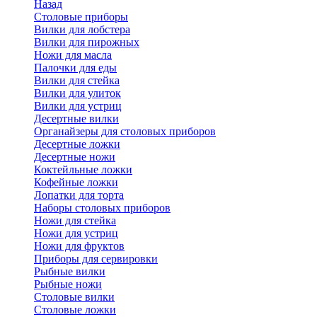
Назад
Cтоловые приборы
Вилки для лобстера
Вилки для пирожных
Ножи для масла
Палочки для еды
Вилки для стейка
Вилки для улиток
Вилки для устриц
Десертные вилки
Органайзеры для столовых приборов
Десертные ложки
Десертные ножи
Коктейльные ложки
Кофейные ложки
Лопатки для торта
Наборы столовых приборов
Ножи для стейка
Ножи для устриц
Ножи для фруктов
Приборы для сервировки
Рыбные вилки
Рыбные ножи
Столовые вилки
Столовые ложки