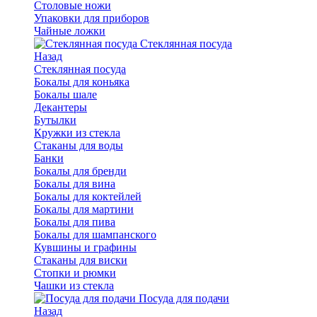
Столовые ножи
Упаковки для приборов
Чайные ложки
Стеклянная посуда
Назад
Стеклянная посуда
Бокалы для коньяка
Бокалы шале
Декантеры
Бутылки
Кружки из стекла
Стаканы для воды
Банки
Бокалы для бренди
Бокалы для вина
Бокалы для коктейлей
Бокалы для мартини
Бокалы для пива
Бокалы для шампанского
Кувшины и графины
Стаканы для виски
Стопки и рюмки
Чашки из стекла
Посуда для подачи
Назад