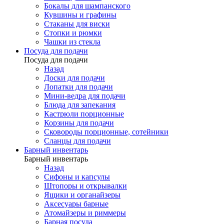
Бокалы для шампанского
Кувшины и графины
Стаканы для виски
Стопки и рюмки
Чашки из стекла
Посуда для подачи
Посуда для подачи
Назад
Доски для подачи
Лопатки для подачи
Мини-ведра для подачи
Блюда для запекания
Кастрюли порционные
Корзины для подачи
Сковороды порционные, сотейники
Сланцы для подачи
Барный инвентарь
Барный инвентарь
Назад
Сифоны и капсулы
Штопоры и открывалки
Ящики и органайзеры
Аксесуары барные
Атомайзеры и риммеры
Барная посуда