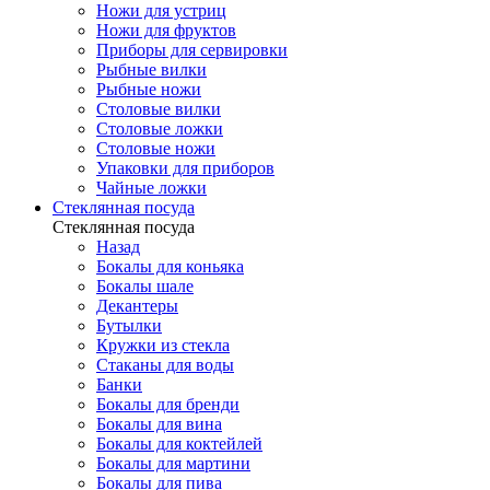
Ножи для устриц
Ножи для фруктов
Приборы для сервировки
Рыбные вилки
Рыбные ножи
Столовые вилки
Столовые ложки
Столовые ножи
Упаковки для приборов
Чайные ложки
Стеклянная посуда
Стеклянная посуда
Назад
Бокалы для коньяка
Бокалы шале
Декантеры
Бутылки
Кружки из стекла
Стаканы для воды
Банки
Бокалы для бренди
Бокалы для вина
Бокалы для коктейлей
Бокалы для мартини
Бокалы для пива