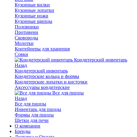
Кухонные вилки
Кухонные лопатки
Кухонные ножи
Кухонные щипцы
Половники
Противени
Сковороды
Молотки
Контейнеры для хранения
Совки
Кондитерский инвентарь
Назад
Кондитерский инвентарь
Кондитерские кольца и формы
Кондитерские лопатки и кисточки
Аксессуары кондитерские
Все для пиццы
Назад
Все для пиццы
Инвентарь для пиццы
Формы для пиццы
Щетки для печи
О компании
Бренды
Доставка и Оплата