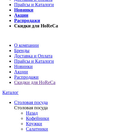
Прайсы и Каталоги
Новинки
Акции
Распродажи
Скидки для HoReCa
О компании
Бренды
Доставка и Оплата
Прайсы и Каталоги
Новинки
Акции
Распродажи
Скидки для HoReCa
Каталог
Столовая посуда
Столовая посуда
Назад
Кофейники
Кружки
Салатники