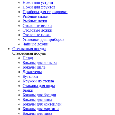
Ножи для устриц
Ножи для фруктов
Приборы для сервировки
Рыбные вилки
Рыбные ножи
Столовые вилки
Столовые ложки
Столовые ножи
Упаковки для приборов
Чайные ложки
Стеклянная посуда
Стеклянная посуда
Назад
Бокалы для коньяка
Бокалы шале
Декантеры
Бутылки
Кружки из стекла
Стаканы для воды
Банки
Бокалы для бренди
Бокалы для вина
Бокалы для коктейлей
Бокалы для мартини
Бокалы для пива