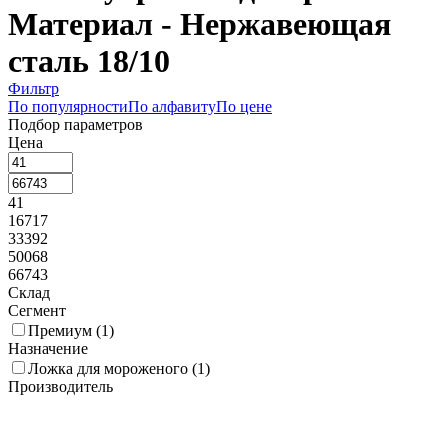
Материал - Нержавеющая
сталь 18/10
Фильтр
По популярности
По алфавиту
По цене
Подбор параметров
Цена
41
16717
33392
50068
66743
Склад
Сегмент
Премиум (
1
)
Назначение
Ложка для мороженого (
1
)
Производитель
Eternum (
1
)
Коллекция
Длина, мм