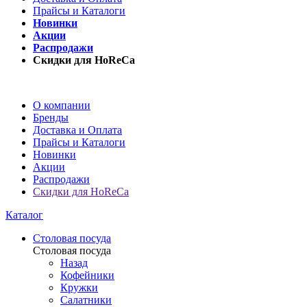
Прайсы и Каталоги
Новинки
Акции
Распродажи
Скидки для HoReCa
О компании
Бренды
Доставка и Оплата
Прайсы и Каталоги
Новинки
Акции
Распродажи
Скидки для HoReCa
Каталог
Столовая посуда
Столовая посуда
Назад
Кофейники
Кружки
Салатники