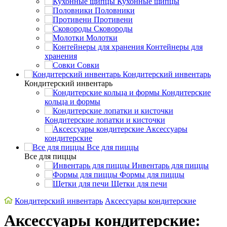
Кухонные щипцы
Половники
Противени
Сковороды
Молотки
Контейнеры для
хранения
Совки
Кондитерский инвентарь
Кондитерский инвентарь
Кондитерские
кольца и формы
Кондитерские лопатки и кисточки
Аксессуары
кондитерские
Все для пиццы
Все для пиццы
Инвентарь для пиццы
Формы для пиццы
Щетки для печи
Кондитерский инвентарь
Аксессуары кондитерские
Аксессуары кондитерские: