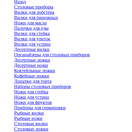
Назад
Cтоловые приборы
Вилки для лобстера
Вилки для пирожных
Ножи для масла
Палочки для еды
Вилки для стейка
Вилки для улиток
Вилки для устриц
Десертные вилки
Органайзеры для столовых приборов
Десертные ложки
Десертные ножи
Коктейльные ложки
Кофейные ложки
Лопатки для торта
Наборы столовых приборов
Ножи для стейка
Ножи для устриц
Ножи для фруктов
Приборы для сервировки
Рыбные вилки
Рыбные ножи
Столовые вилки
Столовые ложки