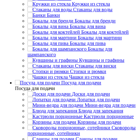
Кружки из стекла
Стаканы для воды
Банки
Бокалы для бренди
Бокалы для вина
Бокалы для коктейлей
Бокалы для мартини
Бокалы для пива
Бокалы для
шампанского
Кувшины и графины
Стаканы для виски
Стопки и рюмки
Чашки из стекла
Посуда для подачи
Посуда для подачи
Доски для подачи
Лопатки для подачи
Мини-ведра для подачи
Блюда для запекания
Кастрюли порционные
Корзины для подачи
Сковороды
порционные, сотейники
Сланцы для подачи