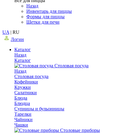
Все для пиццы
Назад
Инвентарь для пиццы
Формы для пиццы
Щетки для печи
UA
|
RU
Логин
Каталог
Назад
Каталог
Столовая посуда
Назад
Столовая посуда
Кофейники
Кружки
Салатники
Блюда
Блюдца
Супницы и бульонницы
Тарелки
Чайники
Чашки
Cтоловые приборы