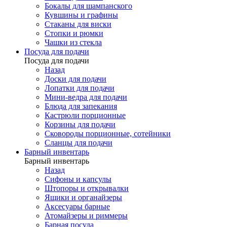
Бокалы для шампанского
Кувшины и графины
Стаканы для виски
Стопки и рюмки
Чашки из стекла
Посуда для подачи
Посуда для подачи
Назад
Доски для подачи
Лопатки для подачи
Мини-ведра для подачи
Блюда для запекания
Кастрюли порционные
Корзины для подачи
Сковороды порционные, сотейники
Сланцы для подачи
Барный инвентарь
Барный инвентарь
Назад
Сифоны и капсулы
Штопоры и открывалки
Ящики и органайзеры
Аксесуары барные
Атомайзеры и риммеры
Барная посуда