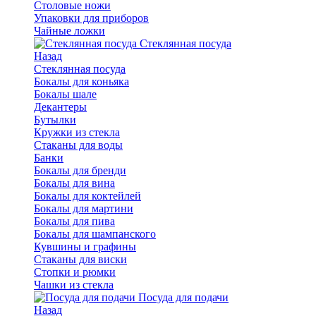
Столовые ножи
Упаковки для приборов
Чайные ложки
Стеклянная посуда
Назад
Стеклянная посуда
Бокалы для коньяка
Бокалы шале
Декантеры
Бутылки
Кружки из стекла
Стаканы для воды
Банки
Бокалы для бренди
Бокалы для вина
Бокалы для коктейлей
Бокалы для мартини
Бокалы для пива
Бокалы для шампанского
Кувшины и графины
Стаканы для виски
Стопки и рюмки
Чашки из стекла
Посуда для подачи
Назад