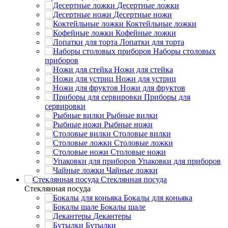
Десертные ложки
Десертные ножи
Коктейльные ложки
Кофейные ложки
Лопатки для торта
Наборы столовых
приборов
Ножи для стейка
Ножи для устриц
Ножи для фруктов
Приборы для
сервировки
Рыбные вилки
Рыбные ножи
Столовые вилки
Столовые ложки
Столовые ножи
Упаковки для приборов
Чайные ложки
Стеклянная посуда
Стеклянная посуда
Бокалы для коньяка
Бокалы шале
Декантеры
Бутылки