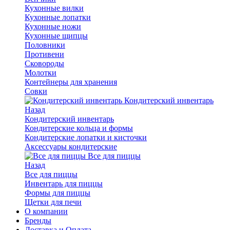
Кухонные вилки
Кухонные лопатки
Кухонные ножи
Кухонные щипцы
Половники
Противени
Сковороды
Молотки
Контейнеры для хранения
Совки
Кондитерский инвентарь
Назад
Кондитерский инвентарь
Кондитерские кольца и формы
Кондитерские лопатки и кисточки
Аксессуары кондитерские
Все для пиццы
Назад
Все для пиццы
Инвентарь для пиццы
Формы для пиццы
Щетки для печи
О компании
Бренды
Доставка и Оплата