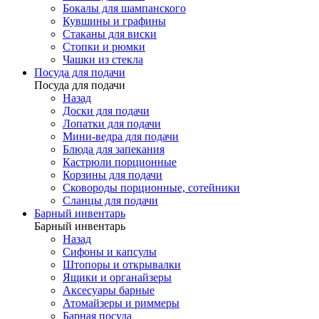
Бокалы для шампанского
Кувшины и графины
Стаканы для виски
Стопки и рюмки
Чашки из стекла
Посуда для подачи
Посуда для подачи
Назад
Доски для подачи
Лопатки для подачи
Мини-ведра для подачи
Блюда для запекания
Кастрюли порционные
Корзины для подачи
Сковороды порционные, сотейники
Сланцы для подачи
Барный инвентарь
Барный инвентарь
Назад
Сифоны и капсулы
Штопоры и открывалки
Ящики и органайзеры
Аксесуары барные
Атомайзеры и риммеры
Барная посуда