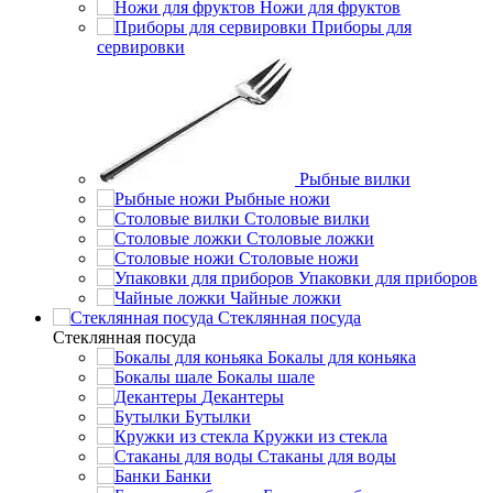
Ножи для фруктов
Приборы для
сервировки
Рыбные вилки
Рыбные ножи
Столовые вилки
Столовые ложки
Столовые ножи
Упаковки для приборов
Чайные ложки
Стеклянная посуда
Стеклянная посуда
Бокалы для коньяка
Бокалы шале
Декантеры
Бутылки
Кружки из стекла
Стаканы для воды
Банки