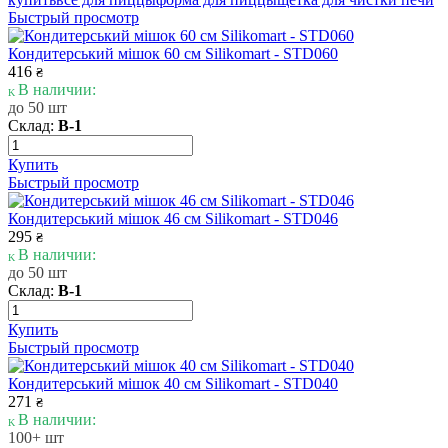
Быстрый просмотр
Кондитерський мішок 60 см Silikomart - STD060
416
₴
В наличии:
до 50 шт
Склад:
В-1
Купить
Быстрый просмотр
Кондитерський мішок 46 см Silikomart - STD046
295
₴
В наличии:
до 50 шт
Склад:
В-1
Купить
Быстрый просмотр
Кондитерський мішок 40 см Silikomart - STD040
271
₴
В наличии:
100+ шт