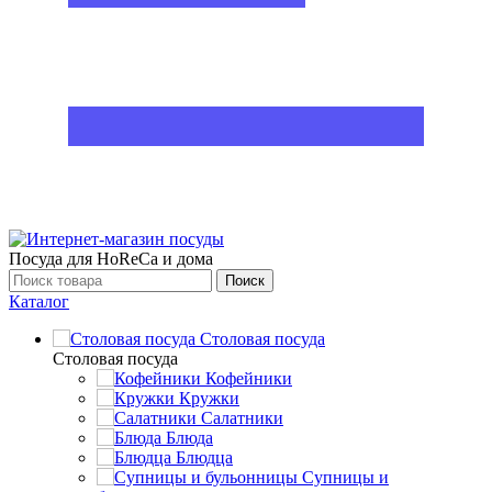
Посуда для HoReCa и дома
Поиск
Каталог
Столовая посуда
Столовая посуда
Кофейники
Кружки
Салатники
Блюда
Блюдца
Супницы и