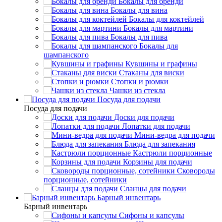
Бокалы для бренди
Бокалы для вина
Бокалы для коктейлей
Бокалы для мартини
Бокалы для пива
Бокалы для
шампанского
Кувшины и графины
Стаканы для виски
Стопки и рюмки
Чашки из стекла
Посуда для подачи
Посуда для подачи
Доски для подачи
Лопатки для подачи
Мини-ведра для подачи
Блюда для запекания
Кастрюли порционные
Корзины для подачи
Сковороды
порционные, сотейники
Сланцы для подачи
Барный инвентарь
Барный инвентарь
Сифоны и капсулы