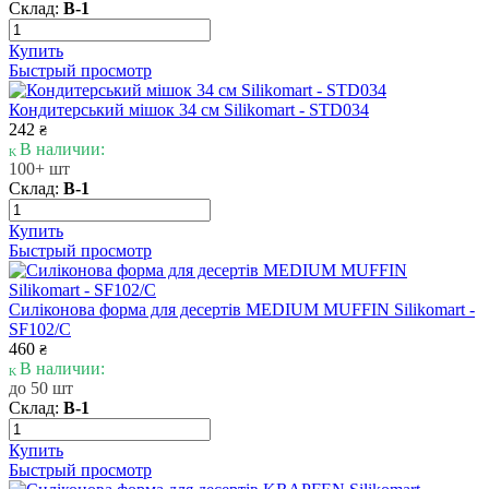
Склад:
В-1
Купить
Быстрый просмотр
Кондитерський мішок 34 см Silikomart - STD034
242
₴
В наличии:
100+ шт
Склад:
В-1
Купить
Быстрый просмотр
Силіконова форма для десертів MEDIUM MUFFIN Silikomart -
SF102/C
460
₴
В наличии:
до 50 шт
Склад:
В-1
Купить
Быстрый просмотр