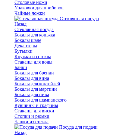
Столовые ножи
Упаковки для приборов
Чайные ложки
Стеклянная посуда
Назад
Стеклянная посуда
Бокалы для коньяка
Бокалы шале
Декантеры
Бутылки
Кружки из стекла
Стаканы для воды
Банки
Бокалы для бренди
Бокалы для вина
Бокалы для коктейлей
Бокалы для мартини
Бокалы для пива
Бокалы для шампанского
Кувшины и графины
Стаканы для виски
Стопки и рюмки
Чашки из стекла
Посуда для подачи
Назад