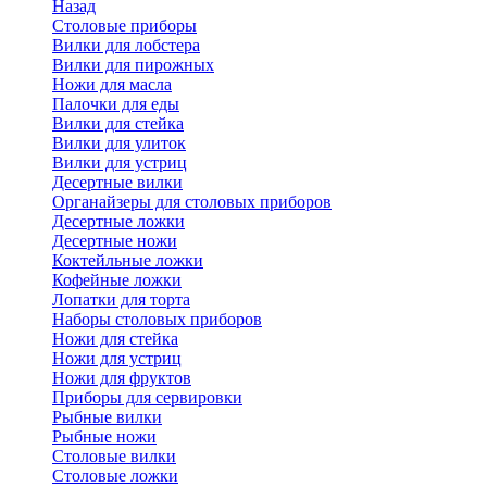
Назад
Cтоловые приборы
Вилки для лобстера
Вилки для пирожных
Ножи для масла
Палочки для еды
Вилки для стейка
Вилки для улиток
Вилки для устриц
Десертные вилки
Органайзеры для столовых приборов
Десертные ложки
Десертные ножи
Коктейльные ложки
Кофейные ложки
Лопатки для торта
Наборы столовых приборов
Ножи для стейка
Ножи для устриц
Ножи для фруктов
Приборы для сервировки
Рыбные вилки
Рыбные ножи
Столовые вилки
Столовые ложки