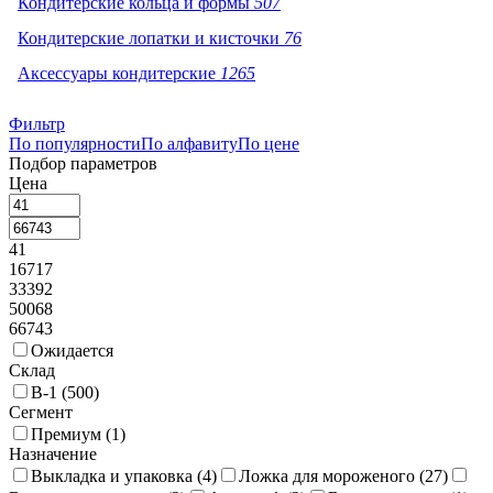
Кондитерские кольца и формы
507
Кондитерские лопатки и кисточки
76
Аксессуары кондитерские
1265
Фильтр
По популярности
По алфавиту
По цене
Подбор параметров
Цена
41
16717
33392
50068
66743
Ожидается
Склад
В-1 (
500
)
Сегмент
Премиум (
1
)
Назначение
Выкладка и упаковка (
4
)
Ложка для мороженого (
27
)