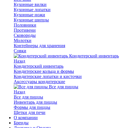
Кухонные вилки
Кухонные лопатки
Кухонные ножи
Кухонные щипцы
Половники
Противени
Сковороды
Молотки
Контейнеры для хранения
Совки
Кондитерский инвентарь
Назад
Кондитерский инвентарь
Кондитерские кольца и формы
Кондитерские лопатки и кисточки
Аксессуары кондитерские
Все для пиццы
Назад
Все для пиццы
Инвентарь для пиццы
Формы для пиццы
Щетки для печи
О компании
Бренды
Доставка и Оплата