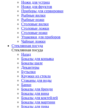
Ножи для устриц
Ножи для фруктов
Приборы для сервировки
Рыбные вилки
Рыбные ножи
Столовые вилки
Столовые ложки
Столовые ножи
Упаковки для приборов
Чайные ложки
Стеклянная посуда
Стеклянная посуда
Назад
Бокалы для коньяка
Бокалы шале
Декантеры
Бутылки
Кружки из стекла
Стаканы для воды
Банки
Бокалы для бренди
Бокалы для вина
Бокалы для коктейлей
Бокалы для мартини
Бокалы для пива