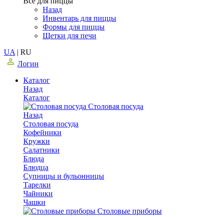
Все для пиццы
Назад
Инвентарь для пиццы
Формы для пиццы
Щетки для печи
UA
|
RU
Логин
Каталог
Назад
Каталог
Столовая посуда
Назад
Столовая посуда
Кофейники
Кружки
Салатники
Блюда
Блюдца
Супницы и бульонницы
Тарелки
Чайники
Чашки
Cтоловые приборы