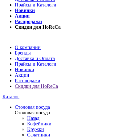
Прайсы и Каталоги
Новинки
Акции
Распродажи
Скидки для HoReCa
О компании
Бренды
Доставка и Оплата
Прайсы и Каталоги
Новинки
Акции
Распродажи
Скидки для HoReCa
Каталог
Столовая посуда
Столовая посуда
Назад
Кофейники
Кружки
Салатники