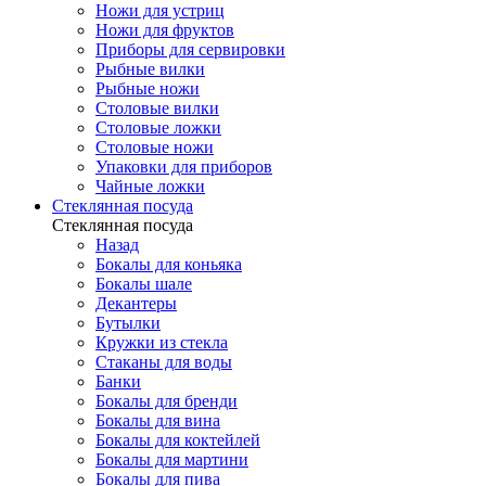
Ножи для устриц
Ножи для фруктов
Приборы для сервировки
Рыбные вилки
Рыбные ножи
Столовые вилки
Столовые ложки
Столовые ножи
Упаковки для приборов
Чайные ложки
Стеклянная посуда
Стеклянная посуда
Назад
Бокалы для коньяка
Бокалы шале
Декантеры
Бутылки
Кружки из стекла
Стаканы для воды
Банки
Бокалы для бренди
Бокалы для вина
Бокалы для коктейлей
Бокалы для мартини
Бокалы для пива