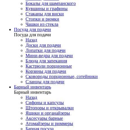
Бокалы для шампанского
Кувшины и графины
Стаканы для виски
Стопки и рюмки
Чашки из стекла
Посуда для подачи
Посуда для подачи
Назад
Доски для подачи
Лопатки для подачи
Мини-ведра для подачи
Блюда для запекания
Кастрюли порционные
Корзины для подачи
Сковороды порционные, сотейники
Сланцы для подачи
Барный инвентарь
Барный инвентарь
Назад
Сифоны и капсулы
Штопоры и открывалки
Ящики и органайзеры
Аксесуары барные
Атомайзеры и риммеры
Барная посуда