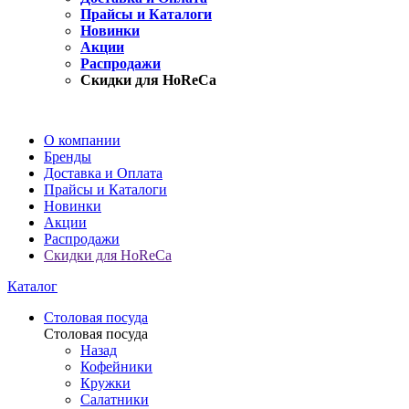
Прайсы и Каталоги
Новинки
Акции
Распродажи
Скидки для HoReCa
О компании
Бренды
Доставка и Оплата
Прайсы и Каталоги
Новинки
Акции
Распродажи
Скидки для HoReCa
Каталог
Столовая посуда
Столовая посуда
Назад
Кофейники
Кружки
Салатники