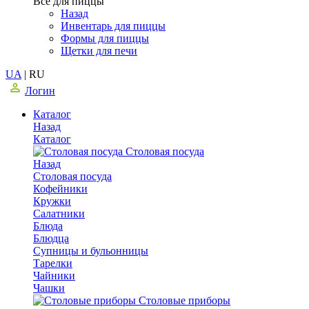
Все для пиццы
Назад
Инвентарь для пиццы
Формы для пиццы
Щетки для печи
UA
|
RU
Логин
Каталог
Назад
Каталог
Столовая посуда
Назад
Столовая посуда
Кофейники
Кружки
Салатники
Блюда
Блюдца
Супницы и бульонницы
Тарелки
Чайники
Чашки
Cтоловые приборы