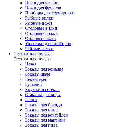
Ножи для устриц
Ножи для фруктов
Приборы для сервировки
Рыбные вилки
Рыбные ножи
Столовые вилки
Столовые ложки
Столовые ножи
Упаковки для приборов
Чайные ложки
Стеклянная посуда
Стеклянная посуда
Назад
Бокалы для коньяка
Бокалы шале
Декантеры
Бутылки
Кружки из стекла
Стаканы для воды
Банки
Бокалы для бренди
Бокалы для вина
Бокалы для коктейлей
Бокалы для мартини
Бокалы для пива