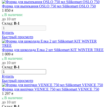
Форма для выпекания OSLO 750 мл Silikomart OSLO 750
1 850
₴
В наличии:
до 10 шт
Склад:
В-1
Купить
Быстрый просмотр
Форма для шоколада Елка 2 шт Silikomart KIT WINTER TREE
1 009
₴
В наличии:
до 10 шт
Склад:
В-1
Купить
Быстрый просмотр
Форма для випічки VENICE 750 мл Silikomart VENICE 750
1 297
₴
В наличии:
до 10 шт
Склад:
В-1