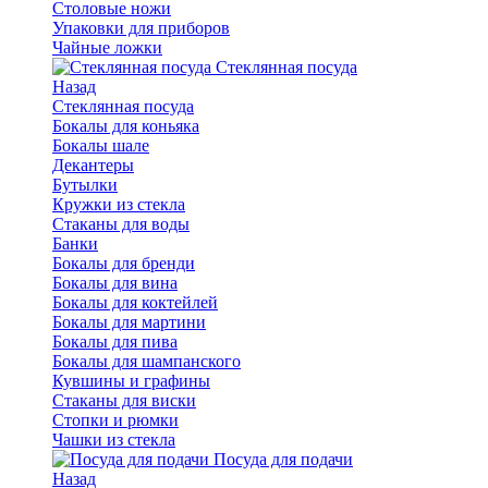
Столовые ножи
Упаковки для приборов
Чайные ложки
Стеклянная посуда
Назад
Стеклянная посуда
Бокалы для коньяка
Бокалы шале
Декантеры
Бутылки
Кружки из стекла
Стаканы для воды
Банки
Бокалы для бренди
Бокалы для вина
Бокалы для коктейлей
Бокалы для мартини
Бокалы для пива
Бокалы для шампанского
Кувшины и графины
Стаканы для виски
Стопки и рюмки
Чашки из стекла
Посуда для подачи
Назад