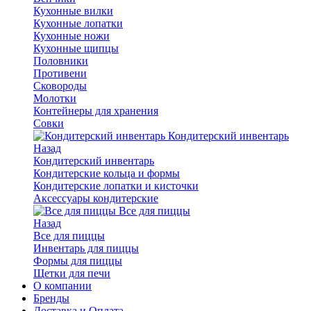
Кухонные вилки
Кухонные лопатки
Кухонные ножи
Кухонные щипцы
Половники
Противени
Сковороды
Молотки
Контейнеры для хранения
Совки
Кондитерский инвентарь
Назад
Кондитерский инвентарь
Кондитерские кольца и формы
Кондитерские лопатки и кисточки
Аксессуары кондитерские
Все для пиццы
Назад
Все для пиццы
Инвентарь для пиццы
Формы для пиццы
Щетки для печи
О компании
Бренды
Доставка и Оплата