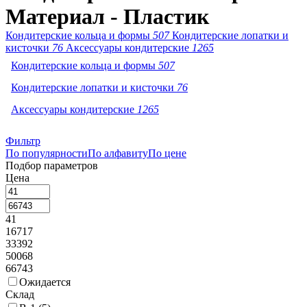
Материал - Пластик
Кондитерские кольца и формы
507
Кондитерские лопатки и
кисточки
76
Аксессуары кондитерские
1265
Кондитерские кольца и формы
507
Кондитерские лопатки и кисточки
76
Аксессуары кондитерские
1265
Фильтр
По популярности
По алфавиту
По цене
Подбор параметров
Цена
41
16717
33392
50068
66743
Ожидается
Склад