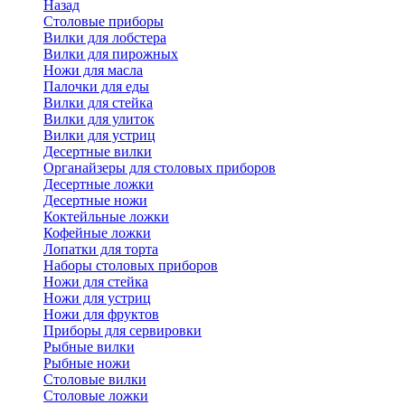
Назад
Cтоловые приборы
Вилки для лобстера
Вилки для пирожных
Ножи для масла
Палочки для еды
Вилки для стейка
Вилки для улиток
Вилки для устриц
Десертные вилки
Органайзеры для столовых приборов
Десертные ложки
Десертные ножи
Коктейльные ложки
Кофейные ложки
Лопатки для торта
Наборы столовых приборов
Ножи для стейка
Ножи для устриц
Ножи для фруктов
Приборы для сервировки
Рыбные вилки
Рыбные ножи
Столовые вилки
Столовые ложки