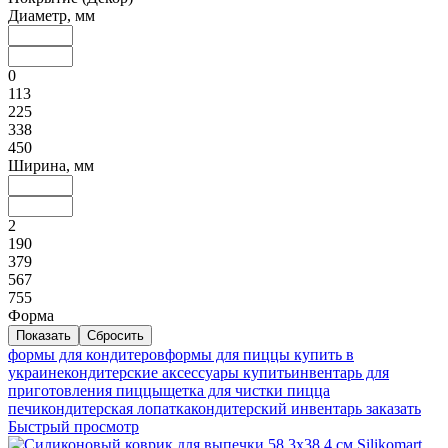
Диаметр, мм
0
113
225
338
450
Ширина, мм
2
190
379
567
755
Форма
формы для кондитеров
формы для пиццы купить в
украине
кондитерские аксессуары купить
инвентарь для
приготовления пиццы
щетка для чистки пицца
печи
кондитерская лопатка
кондитерский инвентарь заказать
Быстрый просмотр