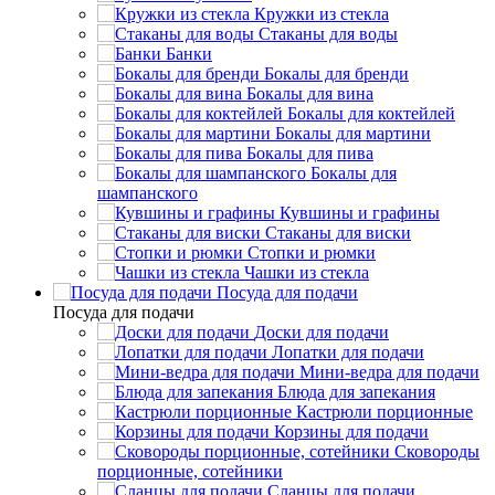
Кружки из стекла
Стаканы для воды
Банки
Бокалы для бренди
Бокалы для вина
Бокалы для коктейлей
Бокалы для мартини
Бокалы для пива
Бокалы для
шампанского
Кувшины и графины
Стаканы для виски
Стопки и рюмки
Чашки из стекла
Посуда для подачи
Посуда для подачи
Доски для подачи
Лопатки для подачи
Мини-ведра для подачи
Блюда для запекания
Кастрюли порционные
Корзины для подачи
Сковороды
порционные, сотейники
Сланцы для подачи