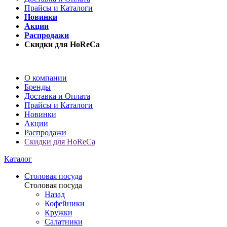
Прайсы и Каталоги
Новинки
Акции
Распродажи
Скидки для HoReCa
О компании
Бренды
Доставка и Оплата
Прайсы и Каталоги
Новинки
Акции
Распродажи
Скидки для HoReCa
Каталог
Столовая посуда
Столовая посуда
Назад
Кофейники
Кружки
Салатники