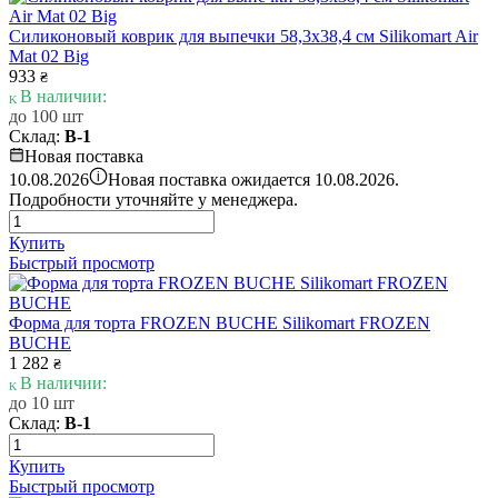
Силиконовый коврик для выпечки 58,3х38,4 см Silikomart Air
Mat 02 Big
933
₴
В наличии:
до 100 шт
Склад:
В-1
Новая поставка
i
10.08.2026
Новая поставка ожидается 10.08.2026.
Подробности уточняйте у менеджера.
Купить
Быстрый просмотр
Форма для торта FROZEN BUCHE Silikomart FROZEN
BUCHE
1 282
₴
В наличии:
до 10 шт
Склад:
В-1
Купить
Быстрый просмотр