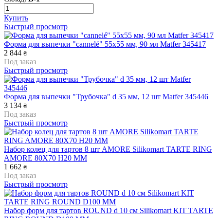
Купить
Быстрый просмотр
Форма для выпечки "cannelé" 55х55 мм, 90 мл Matfer 345417
2 844
₴
Под заказ
Быстрый просмотр
Форма для выпечки "Трубочка" d 35 мм, 12 шт Matfer 345446
3 134
₴
Под заказ
Быстрый просмотр
Набор колец для тартов 8 шт AMORE Silikomart TARTE RING
AMORE 80X70 H20 MM
1 662
₴
Под заказ
Быстрый просмотр
Набор форм для тартов ROUND d 10 cм Silikomart KIT TARTE