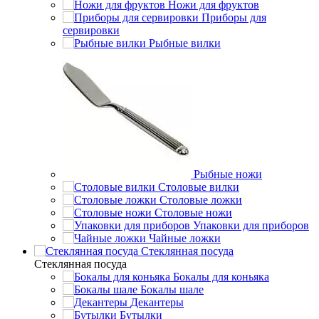
Ножи для фруктов
Приборы для
сервировки
Рыбные вилки
Рыбные ножи
Столовые вилки
Столовые ложки
Столовые ножи
Упаковки для приборов
Чайные ложки
Стеклянная посуда
Стеклянная посуда
Бокалы для коньяка
Бокалы шале
Декантеры
Бутылки