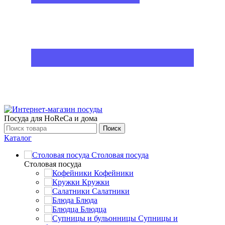
Посуда для HoReCa и дома
Поиск
Каталог
Столовая посуда
Столовая посуда
Кофейники
Кружки
Салатники
Блюда
Блюдца
Супницы и