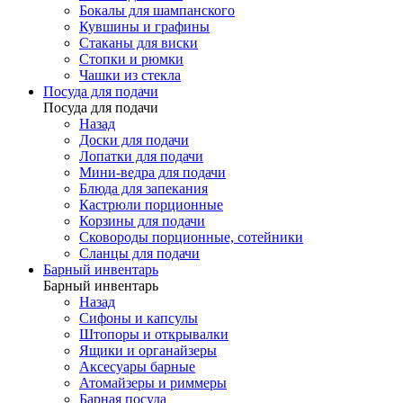
Бокалы для шампанского
Кувшины и графины
Стаканы для виски
Стопки и рюмки
Чашки из стекла
Посуда для подачи
Посуда для подачи
Назад
Доски для подачи
Лопатки для подачи
Мини-ведра для подачи
Блюда для запекания
Кастрюли порционные
Корзины для подачи
Сковороды порционные, сотейники
Сланцы для подачи
Барный инвентарь
Барный инвентарь
Назад
Сифоны и капсулы
Штопоры и открывалки
Ящики и органайзеры
Аксесуары барные
Атомайзеры и риммеры
Барная посуда