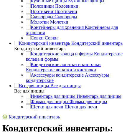
Кухонные щипцы
Половники
Противени
Сковороды
Молотки
Контейнеры для
хранения
Совки
Кондитерский инвентарь
Кондитерский инвентарь
Кондитерские
кольца и формы
Кондитерские лопатки и кисточки
Аксессуары
кондитерские
Все для пиццы
Все для пиццы
Инвентарь для пиццы
Формы для пиццы
Щетки для печи
Кондитерский инвентарь
Кондитерский инвентарь: