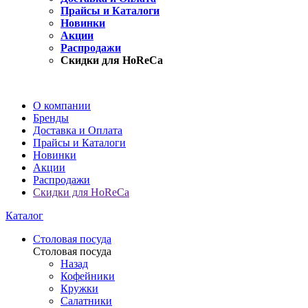
Прайсы и Каталоги
Новинки
Акции
Распродажи
Скидки для HoReCa
О компании
Бренды
Доставка и Оплата
Прайсы и Каталоги
Новинки
Акции
Распродажи
Скидки для HoReCa
Каталог
Столовая посуда
Столовая посуда
Назад
Кофейники
Кружки
Салатники