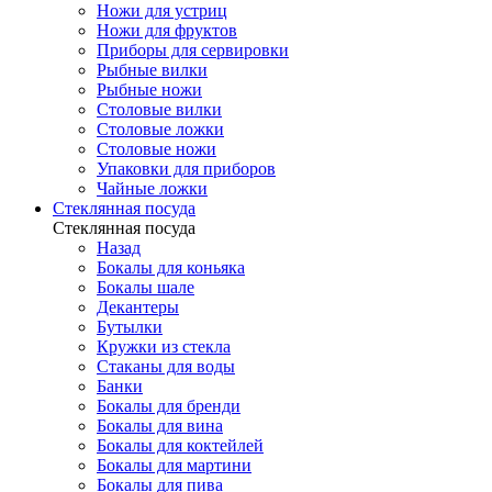
Ножи для устриц
Ножи для фруктов
Приборы для сервировки
Рыбные вилки
Рыбные ножи
Столовые вилки
Столовые ложки
Столовые ножи
Упаковки для приборов
Чайные ложки
Стеклянная посуда
Стеклянная посуда
Назад
Бокалы для коньяка
Бокалы шале
Декантеры
Бутылки
Кружки из стекла
Стаканы для воды
Банки
Бокалы для бренди
Бокалы для вина
Бокалы для коктейлей
Бокалы для мартини
Бокалы для пива