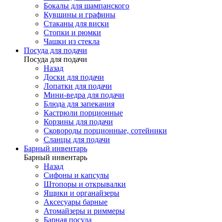
Бокалы для шампанского
Кувшины и графины
Стаканы для виски
Стопки и рюмки
Чашки из стекла
Посуда для подачи
Посуда для подачи
Назад
Доски для подачи
Лопатки для подачи
Мини-ведра для подачи
Блюда для запекания
Кастрюли порционные
Корзины для подачи
Сковороды порционные, сотейники
Сланцы для подачи
Барный инвентарь
Барный инвентарь
Назад
Сифоны и капсулы
Штопоры и открывалки
Ящики и органайзеры
Аксесуары барные
Атомайзеры и риммеры
Барная посуда