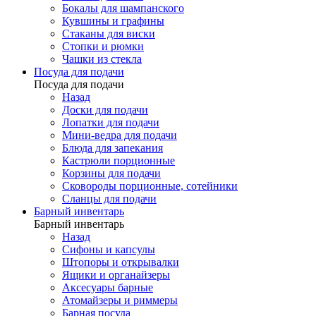
Бокалы для шампанского
Кувшины и графины
Стаканы для виски
Стопки и рюмки
Чашки из стекла
Посуда для подачи
Посуда для подачи
Назад
Доски для подачи
Лопатки для подачи
Мини-ведра для подачи
Блюда для запекания
Кастрюли порционные
Корзины для подачи
Сковороды порционные, сотейники
Сланцы для подачи
Барный инвентарь
Барный инвентарь
Назад
Сифоны и капсулы
Штопоры и открывалки
Ящики и органайзеры
Аксесуары барные
Атомайзеры и риммеры
Барная посуда