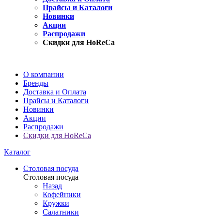
Прайсы и Каталоги
Новинки
Акции
Распродажи
Скидки для HoReCa
О компании
Бренды
Доставка и Оплата
Прайсы и Каталоги
Новинки
Акции
Распродажи
Скидки для HoReCa
Каталог
Столовая посуда
Столовая посуда
Назад
Кофейники
Кружки
Салатники