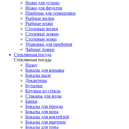
Ножи для устриц
Ножи для фруктов
Приборы для сервировки
Рыбные вилки
Рыбные ножи
Столовые вилки
Столовые ложки
Столовые ножи
Упаковки для приборов
Чайные ложки
Стеклянная посуда
Стеклянная посуда
Назад
Бокалы для коньяка
Бокалы шале
Декантеры
Бутылки
Кружки из стекла
Стаканы для воды
Банки
Бокалы для бренди
Бокалы для вина
Бокалы для коктейлей
Бокалы для мартини
Бокалы для пива