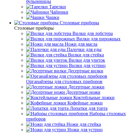
бульонницы
Тарелки
Чайники
Чашки
Cтоловые приборы
Cтоловые приборы
Вилки для лобстера
Вилки для пирожных
Ножи для масла
Палочки для еды
Вилки для стейка
Вилки для улиток
Вилки для устриц
Десертные вилки
Органайзеры для столовых приборов
Десертные ложки
Десертные ножи
Коктейльные ложки
Кофейные ложки
Лопатки для торта
Наборы столовых
приборов
Ножи для стейка
Ножи для устриц