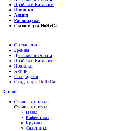
Прайсы и Каталоги
Новинки
Акции
Распродажи
Скидки для HoReCa
О компании
Бренды
Доставка и Оплата
Прайсы и Каталоги
Новинки
Акции
Распродажи
Скидки для HoReCa
Каталог
Столовая посуда
Столовая посуда
Назад
Кофейники
Кружки
Салатники