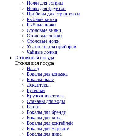
Ножи для устриц
Ножи для фруктов
Приборы для сервировки
Рыбные вилки
Рыбные ножи
Столовые вилки
Столовые ложки
Столовые ножи
Упаковки для приборов
Чайные ложки
Стеклянная посуда
Стеклянная посуда
Назад
Бокалы для коньяка
Бокалы шале
Декантеры
Бутылки
Кружки из стекла
Стаканы для воды
Банки
Бокалы для бренди
Бокалы для вина
Бокалы для коктейлей
Бокалы для мартини
Бокалы для пива