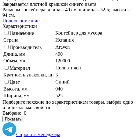
Закрывается плотной крышкой синего цвета.
Размеры контейнера: длина – 49 см; ширина – 52,5; высота –
94 см.
Полное описание
Характеристики
Контейнер для мусора
Назначение
Страна
Испания
Araven
Производитель
Длина, мм
490
Объем, мл
120000
Полиэтилен
Материал
Кратность упаковки, шт
3
Синий
Цвет
Высота, мм
940
Ширина, мм
525
Подберите похожие по характеристикам товары, выбрав одно
или несколько свойств
Выбрано:
0
Показать
Спросить менеджера