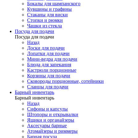
Бокалы для шампанского
Кувшины и графины
Стаканы для виски
Стопки и рюмки
Чашки из стекла
Посуда для подачи
Посуда для подачи
Назад
Доски для подачи
Лопатки для подачи
Мини-ведра для подачи
Блюда для запекания
Кастрюли порционные
Корзины для подачи
Сковороды порционные, сотейники
Сланцы для подачи
Барный инвентарь
Барный инвентарь
Назад
Сифоны и капсулы
Штопоры и открывалки
Ящики и органайзеры
Аксесуары барные
Атомайзеры и риммеры
Барная посуда