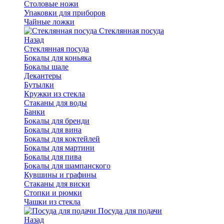
Столовые ножи
Упаковки для приборов
Чайные ложки
Стеклянная посуда
Назад
Стеклянная посуда
Бокалы для коньяка
Бокалы шале
Декантеры
Бутылки
Кружки из стекла
Стаканы для воды
Банки
Бокалы для бренди
Бокалы для вина
Бокалы для коктейлей
Бокалы для мартини
Бокалы для пива
Бокалы для шампанского
Кувшины и графины
Стаканы для виски
Стопки и рюмки
Чашки из стекла
Посуда для подачи
Назад