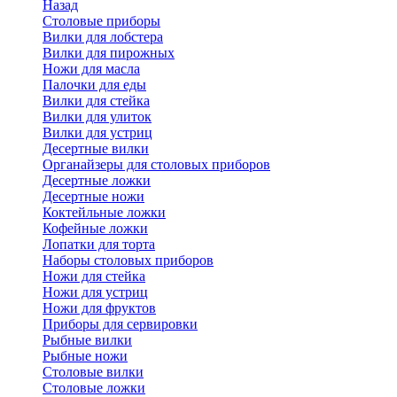
Назад
Cтоловые приборы
Вилки для лобстера
Вилки для пирожных
Ножи для масла
Палочки для еды
Вилки для стейка
Вилки для улиток
Вилки для устриц
Десертные вилки
Органайзеры для столовых приборов
Десертные ложки
Десертные ножи
Коктейльные ложки
Кофейные ложки
Лопатки для торта
Наборы столовых приборов
Ножи для стейка
Ножи для устриц
Ножи для фруктов
Приборы для сервировки
Рыбные вилки
Рыбные ножи
Столовые вилки
Столовые ложки