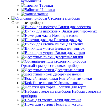
бульонницы
Тарелки
Чайники
Чашки
Cтоловые приборы
Cтоловые приборы
Вилки для лобстера
Вилки для пирожных
Ножи для масла
Палочки для еды
Вилки для стейка
Вилки для улиток
Вилки для устриц
Десертные вилки
Органайзеры для столовых приборов
Десертные ложки
Десертные ножи
Коктейльные ложки
Кофейные ложки
Лопатки для торта
Наборы столовых
приборов
Ножи для стейка
Ножи для устриц