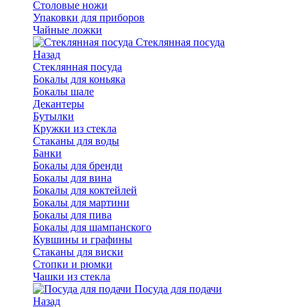
Столовые ножи
Упаковки для приборов
Чайные ложки
Стеклянная посуда
Назад
Стеклянная посуда
Бокалы для коньяка
Бокалы шале
Декантеры
Бутылки
Кружки из стекла
Стаканы для воды
Банки
Бокалы для бренди
Бокалы для вина
Бокалы для коктейлей
Бокалы для мартини
Бокалы для пива
Бокалы для шампанского
Кувшины и графины
Стаканы для виски
Стопки и рюмки
Чашки из стекла
Посуда для подачи
Назад