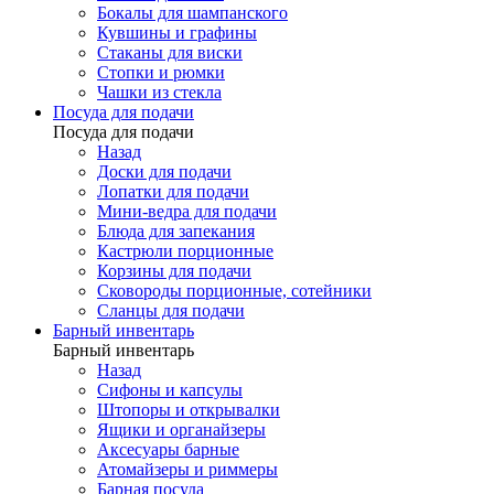
Бокалы для шампанского
Кувшины и графины
Стаканы для виски
Стопки и рюмки
Чашки из стекла
Посуда для подачи
Посуда для подачи
Назад
Доски для подачи
Лопатки для подачи
Мини-ведра для подачи
Блюда для запекания
Кастрюли порционные
Корзины для подачи
Сковороды порционные, сотейники
Сланцы для подачи
Барный инвентарь
Барный инвентарь
Назад
Сифоны и капсулы
Штопоры и открывалки
Ящики и органайзеры
Аксесуары барные
Атомайзеры и риммеры
Барная посуда