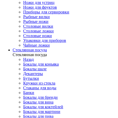
Ножи для устриц
Ножи для фруктов
Приборы для сервировки
Рыбные вилки
Рыбные ножи
Столовые вилки
Столовые ложки
Столовые ножи
Упаковки для приборов
Чайные ложки
Стеклянная посуда
Стеклянная посуда
Назад
Бокалы для коньяка
Бокалы шале
Декантеры
Бутылки
Кружки из стекла
Стаканы для воды
Банки
Бокалы для бренди
Бокалы для вина
Бокалы для коктейлей
Бокалы для мартини
Бокалы для пива