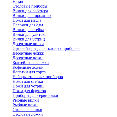
Назад
Cтоловые приборы
Вилки для лобстера
Вилки для пирожных
Ножи для масла
Палочки для еды
Вилки для стейка
Вилки для улиток
Вилки для устриц
Десертные вилки
Органайзеры для столовых приборов
Десертные ложки
Десертные ножи
Коктейльные ложки
Кофейные ложки
Лопатки для торта
Наборы столовых приборов
Ножи для стейка
Ножи для устриц
Ножи для фруктов
Приборы для сервировки
Рыбные вилки
Рыбные ножи
Столовые вилки
Столовые ложки