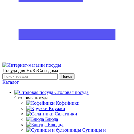
Посуда для HoReCa и дома
Поиск
Каталог
Столовая посуда
Столовая посуда
Кофейники
Кружки
Салатники
Блюда
Блюдца
Супницы и