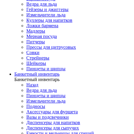
Ведра для льда
Гейзеры и джиггеры
Измельчители льда
Куллеры для напитков
Ложки бармена
Мадлеры
Мерная посуда
Питчеры
Прессы для цитрусовых
Совки
Стрейнеры
Шейкеры
Пинцеты и щипцы
Банкетный инвентарь
Банкетный инвентарь
Назад
Ведра для льда
Пинцеты и щипцы
Измельчители льда
Подносы
Аксессуары для фуршета
Вазы и подсвечники
Диспенсеры для напитков
Диспенсеры для сыпучих
Емкости и мельницы для специй