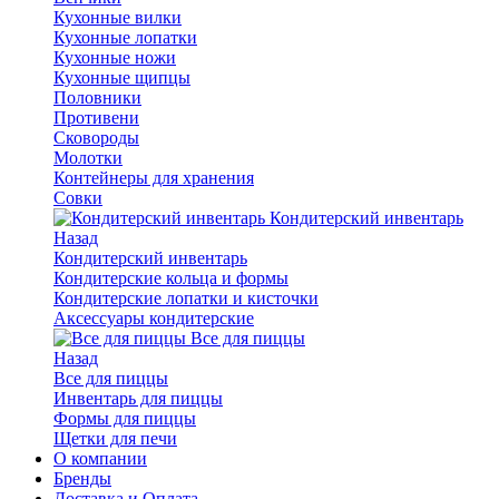
Кухонные вилки
Кухонные лопатки
Кухонные ножи
Кухонные щипцы
Половники
Противени
Сковороды
Молотки
Контейнеры для хранения
Совки
Кондитерский инвентарь
Назад
Кондитерский инвентарь
Кондитерские кольца и формы
Кондитерские лопатки и кисточки
Аксессуары кондитерские
Все для пиццы
Назад
Все для пиццы
Инвентарь для пиццы
Формы для пиццы
Щетки для печи
О компании
Бренды
Доставка и Оплата