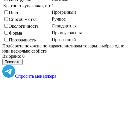
Кратность упаковки, шт
1
Прозрачный
Цвет
Ручное
Способ мытья
Стандартная
Экологичность
Прямоугольная
Форма
Прозрачный
Прозрачность
Подберите похожие по характеристикам товары, выбрав одно
или несколько свойств
Выбрано:
0
Показать
Спросить менеджера
в Telegram
Задать вопрос о товаре