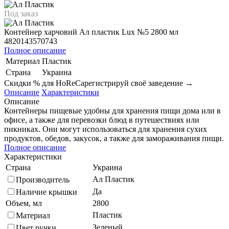
Под заказ
Контейнер харчовий Ал пластик Lux №5 2800 мл
4820143570743
Полное описание
Материал
Пластик
Страна
Украина
Скидки % для HoReCa
регистрируй своё заведение →
Описание
Характеристики
Описание
Контейнеры пищевые удобны для хранения пищи дома или в
офисе, а также для перевозки блюд в путешествиях или
пикниках. Они могут использоваться для хранения сухих
продуктов, обедов, закусок, а также для замораживания пищи.
Полное описание
Характеристики
Страна
Украина
Ал Пластик
Производитель
Да
Наличие крышки
Объем, мл
2800
Пластик
Материал
Зеленый
Цвет ручки