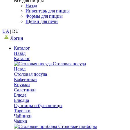
Все для пиццы
Назад
Инвентарь для пиццы
Формы для пиццы
Щетки для печи
UA
|
RU
Логин
Каталог
Назад
Каталог
Столовая посуда
Назад
Столовая посуда
Кофейники
Кружки
Салатники
Блюда
Блюдца
Супницы и бульонницы
Тарелки
Чайники
Чашки
Cтоловые приборы