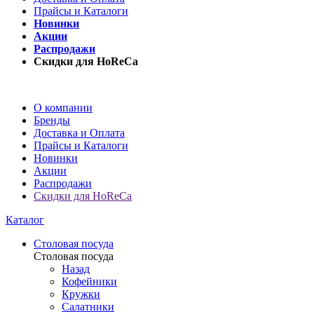
Прайсы и Каталоги
Новинки
Акции
Распродажи
Скидки для HoReCa
О компании
Бренды
Доставка и Оплата
Прайсы и Каталоги
Новинки
Акции
Распродажи
Скидки для HoReCa
Каталог
Столовая посуда
Столовая посуда
Назад
Кофейники
Кружки
Салатники