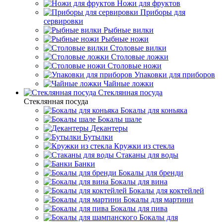
Ножи для фруктов
Приборы для
сервировки
Рыбные вилки
Рыбные ножи
Столовые вилки
Столовые ложки
Столовые ножи
Упаковки для приборов
Чайные ложки
Стеклянная посуда
Стеклянная посуда
Бокалы для коньяка
Бокалы шале
Декантеры
Бутылки
Кружки из стекла
Стаканы для воды
Банки
Бокалы для бренди
Бокалы для вина
Бокалы для коктейлей
Бокалы для мартини
Бокалы для пива
Бокалы для