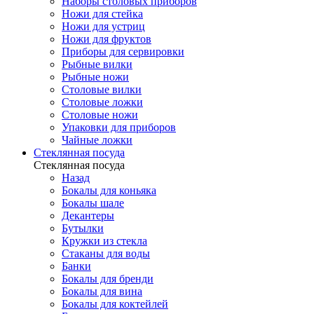
Наборы столовых приборов
Ножи для стейка
Ножи для устриц
Ножи для фруктов
Приборы для сервировки
Рыбные вилки
Рыбные ножи
Столовые вилки
Столовые ложки
Столовые ножи
Упаковки для приборов
Чайные ложки
Стеклянная посуда
Стеклянная посуда
Назад
Бокалы для коньяка
Бокалы шале
Декантеры
Бутылки
Кружки из стекла
Стаканы для воды
Банки
Бокалы для бренди
Бокалы для вина
Бокалы для коктейлей