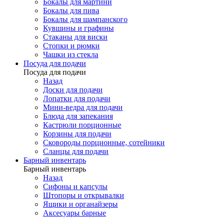
Бокалы для мартини
Бокалы для пива
Бокалы для шампанского
Кувшины и графины
Стаканы для виски
Стопки и рюмки
Чашки из стекла
Посуда для подачи
Посуда для подачи
Назад
Доски для подачи
Лопатки для подачи
Мини-ведра для подачи
Блюда для запекания
Кастрюли порционные
Корзины для подачи
Сковороды порционные, сотейники
Сланцы для подачи
Барный инвентарь
Барный инвентарь
Назад
Сифоны и капсулы
Штопоры и открывалки
Ящики и органайзеры
Аксесуары барные