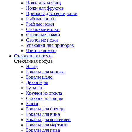
Ножи для устриц
Ножи для фруктов
Приборы для сервировки
Рыбные вилки
Рыбные ножи
Столовые вилки
Столовые ложки
Столовые ножи
Упаковки для приборов
Чайные ложки
Стеклянная посуда
Стеклянная посуда
Назад
Бокалы для коньяка
Бокалы шале
Декантеры
Бутылки
Кружки из стекла
Стаканы для воды
Банки
Бокалы для бренди
Бокалы для вина
Бокалы для коктейлей
Бокалы для мартини
Бокалы для пива