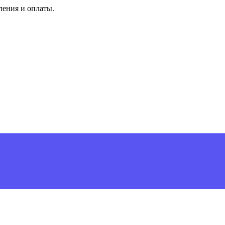
ления и оплаты.