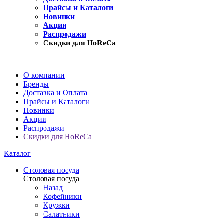
Прайсы и Каталоги
Новинки
Акции
Распродажи
Скидки для HoReCa
О компании
Бренды
Доставка и Оплата
Прайсы и Каталоги
Новинки
Акции
Распродажи
Скидки для HoReCa
Каталог
Столовая посуда
Столовая посуда
Назад
Кофейники
Кружки
Салатники