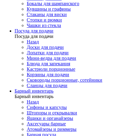
Бокалы для шампанского
Кувшины и графины
Стаканы для виски
Стопки и рюмки
Чашки из стекла
Посуда для подачи
Посуда для подачи
Назад
Доски для подачи
Лопатки для подачи
Мини-ведра для подачи
Блюда для запекания
Кастрюли порционные
Корзины для подачи
Сковороды порционные, сотейники
Сланцы для подачи
Барный инвентарь
Барный инвентарь
Назад
Сифоны и капсулы
Штопоры и открывалки
Ящики и органайзеры
Аксесуары барные
Атомайзеры и риммеры
Барная посуда