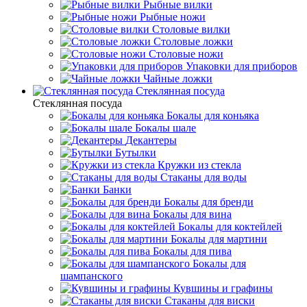
Рыбные вилки
Рыбные ножи
Столовые вилки
Столовые ложки
Столовые ножи
Упаковки для приборов
Чайные ложки
Стеклянная посуда
Стеклянная посуда
Бокалы для коньяка
Бокалы шале
Декантеры
Бутылки
Кружки из стекла
Стаканы для воды
Банки
Бокалы для бренди
Бокалы для вина
Бокалы для коктейлей
Бокалы для мартини
Бокалы для пива
Бокалы для
шампанского
Кувшины и графины
Стаканы для виски