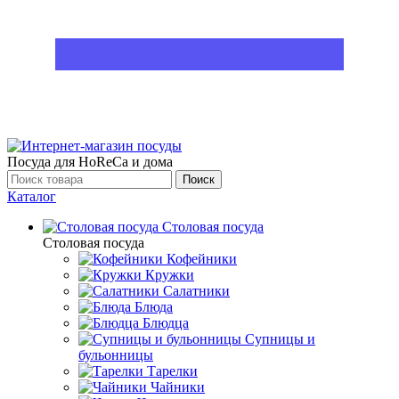
Посуда для HoReCa и дома
Поиск
Каталог
Столовая посуда
Столовая посуда
Кофейники
Кружки
Салатники
Блюда
Блюдца
Супницы и
бульонницы
Тарелки
Чайники