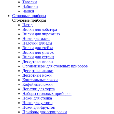
Тарелки
Чайники
Чашки
Cтоловые приборы
Cтоловые приборы
Назад
Вилки для лобстера
Вилки для пирожных
Ножи для масла
Палочки для еды
Вилки для стейка
Вилки для улиток
Вилки для устриц
Десертные вилки
Органайзеры для столовых приборов
Десертные ложки
Десертные ножи
Коктейльные ложки
Кофейные ложки
Лопатки для торта
Наборы столовых приборов
Ножи для стейка
Ножи для устриц
Ножи для фруктов
Приборы для сервировки