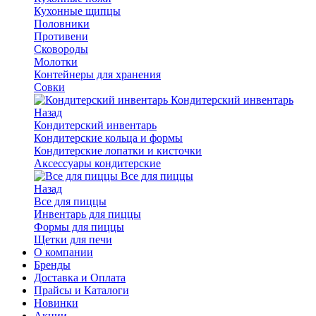
Кухонные щипцы
Половники
Противени
Сковороды
Молотки
Контейнеры для хранения
Совки
Кондитерский инвентарь
Назад
Кондитерский инвентарь
Кондитерские кольца и формы
Кондитерские лопатки и кисточки
Аксессуары кондитерские
Все для пиццы
Назад
Все для пиццы
Инвентарь для пиццы
Формы для пиццы
Щетки для печи
О компании
Бренды
Доставка и Оплата
Прайсы и Каталоги
Новинки
Акции