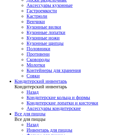
Аксессуары кухонные
Гастроемкости
Кастрюли
Венчики
Кухонные вилки
Кухонные лопатки
Кухонные ножи
Кухонные щипцы
Половники
Противени
Сковороды
Молотки
Контейнеры для хранения
Совки
Кондитерский инвентарь
Кондитерский инвентарь
Назад
Кондитерские кольца и формы
Кондитерские лопатки и кисточки
Аксессуары кондитерские
Все для пиццы
Все для пиццы
Назад
Инвентарь для пиццы