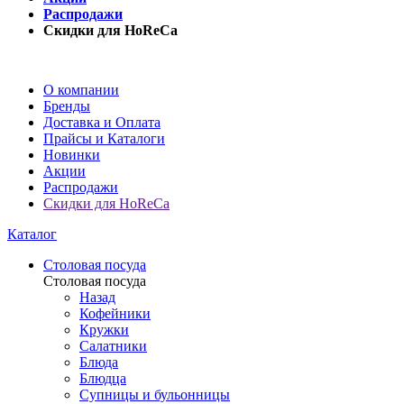
Распродажи
Скидки для HoReCa
О компании
Бренды
Доставка и Оплата
Прайсы и Каталоги
Новинки
Акции
Распродажи
Скидки для HoReCa
Каталог
Столовая посуда
Столовая посуда
Назад
Кофейники
Кружки
Салатники
Блюда
Блюдца
Супницы и бульонницы