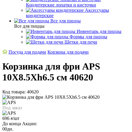
Кондитерские лопатки и кисточки
Аксессуары
кондитерские
Все для пиццы
Все для пиццы
Инвентарь для пиццы
Формы для пиццы
Щетки для печи
Посуда для подачи
Корзины для подачи
Корзинка для фри APS
10Х8.5Хh6.5 см 40620
Код товара: 40620
Под заказ
696
/шт
₴
До конца Акции:
00
дн.