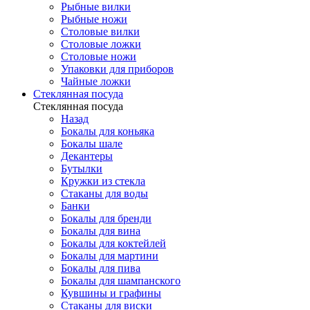
Рыбные вилки
Рыбные ножи
Столовые вилки
Столовые ложки
Столовые ножи
Упаковки для приборов
Чайные ложки
Стеклянная посуда
Стеклянная посуда
Назад
Бокалы для коньяка
Бокалы шале
Декантеры
Бутылки
Кружки из стекла
Стаканы для воды
Банки
Бокалы для бренди
Бокалы для вина
Бокалы для коктейлей
Бокалы для мартини
Бокалы для пива
Бокалы для шампанского
Кувшины и графины
Стаканы для виски