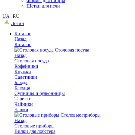
Формы для пиццы
Щетки для печи
UA
|
RU
Логин
Каталог
Назад
Каталог
Столовая посуда
Назад
Столовая посуда
Кофейники
Кружки
Салатники
Блюда
Блюдца
Супницы и бульонницы
Тарелки
Чайники
Чашки
Cтоловые приборы
Назад
Cтоловые приборы
Вилки для лобстера