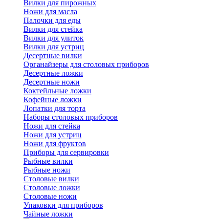
Вилки для пирожных
Ножи для масла
Палочки для еды
Вилки для стейка
Вилки для улиток
Вилки для устриц
Десертные вилки
Органайзеры для столовых приборов
Десертные ложки
Десертные ножи
Коктейльные ложки
Кофейные ложки
Лопатки для торта
Наборы столовых приборов
Ножи для стейка
Ножи для устриц
Ножи для фруктов
Приборы для сервировки
Рыбные вилки
Рыбные ножи
Столовые вилки
Столовые ложки
Столовые ножи
Упаковки для приборов
Чайные ложки