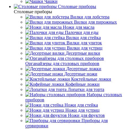
Чашки
Cтоловые приборы
Cтоловые приборы
Вилки для лобстера
Вилки для пирожных
Ножи для масла
Палочки для еды
Вилки для стейка
Вилки для улиток
Вилки для устриц
Десертные вилки
Органайзеры для столовых приборов
Десертные ложки
Десертные ножи
Коктейльные ложки
Кофейные ложки
Лопатки для торта
Наборы столовых
приборов
Ножи для стейка
Ножи для устриц
Ножи для фруктов
Приборы для
сервировки