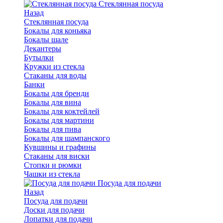
Стеклянная посуда
Назад
Стеклянная посуда
Бокалы для коньяка
Бокалы шале
Декантеры
Бутылки
Кружки из стекла
Стаканы для воды
Банки
Бокалы для бренди
Бокалы для вина
Бокалы для коктейлей
Бокалы для мартини
Бокалы для пива
Бокалы для шампанского
Кувшины и графины
Стаканы для виски
Стопки и рюмки
Чашки из стекла
Посуда для подачи
Назад
Посуда для подачи
Доски для подачи
Лопатки для подачи