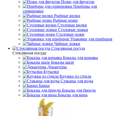
Ножи для фруктов
Приборы для
сервировки
Рыбные вилки
Рыбные ножи
Столовые вилки
Столовые ложки
Столовые ножи
Упаковки для приборов
Чайные ложки
Стеклянная посуда
Стеклянная посуда
Бокалы для коньяка
Бокалы шале
Декантеры
Бутылки
Кружки из стекла
Стаканы для воды
Банки
Бокалы для бренди
Бокалы для вина