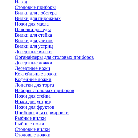
Назад
Cтоловые приборы
Вилки для лобстера
Вилки для пирожных
Ножи для масла
Палочки для еды
Вилки для стейка
Вилки для улиток
Вилки для устриц
Десертные вилки
Органайзеры для столовых приборов
Десертные ложки
Десертные ножи
Коктейльные ложки
Кофейные ложки
Лопатки для торта
Наборы столовых приборов
Ножи для стейка
Ножи для устриц
Ножи для фруктов
Приборы для сервировки
Рыбные вилки
Рыбные ножи
Столовые вилки
Столовые ложки