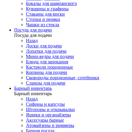
Бокалы для шампанского
Кувшины и графины
Стаканы для виски
Стопки и рюмки
Чашки из стекла
Посуда для подачи
Посуда для подачи
Назад
Доски для подачи
Лопатки для подачи
Мини-ведра для подачи
Блюда для запекания
Кастрюли порционные
Корзины для подачи
Сковороды порционные, сотейники
Сланцы для подачи
Барный инвентарь
Барный инвентарь
Назад
Сифоны и капсулы
Штопоры и открывалки
Ящики и органайзеры
Аксесуары барные
Атомайзеры и риммеры
Барная посуда