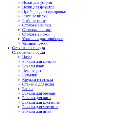
Ножи для устриц
Ножи для фруктов
Приборы для сервировки
Рыбные вилки
Рыбные ножи
Столовые вилки
Столовые ложки
Столовые ножи
Упаковки для приборов
Чайные ложки
Стеклянная посуда
Стеклянная посуда
Назад
Бокалы для коньяка
Бокалы шале
Декантеры
Бутылки
Кружки из стекла
Стаканы для воды
Банки
Бокалы для бренди
Бокалы для вина
Бокалы для коктейлей
Бокалы для мартини
Бокалы для пива