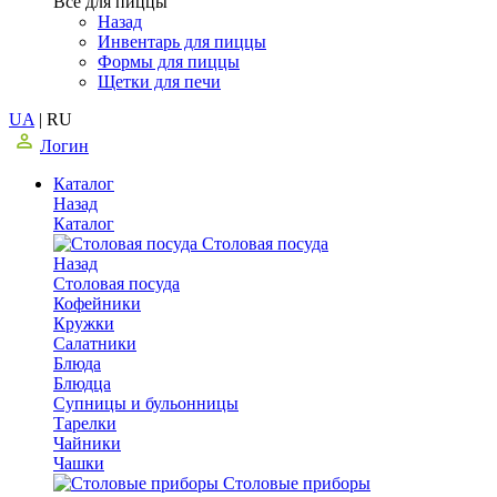
Все для пиццы
Назад
Инвентарь для пиццы
Формы для пиццы
Щетки для печи
UA
|
RU
Логин
Каталог
Назад
Каталог
Столовая посуда
Назад
Столовая посуда
Кофейники
Кружки
Салатники
Блюда
Блюдца
Супницы и бульонницы
Тарелки
Чайники
Чашки
Cтоловые приборы