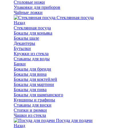
Столовые ножи
Упаковки для приборов
Чайные ложки
Стеклянная посуда
Назад
Стеклянная посуда
Бокалы для коньяка
Бокалы шале
Декантеры
Бутылки
Кружки из стекла
Стаканы для воды
Банки
Бокалы для бренди
Бокалы для вина
Бокалы для коктейлей
Бокалы для мартини
Бокалы для пива
Бокалы для шампанского
Кувшины и графины
Стаканы для виски
Стопки и рюмки
Чашки из стекла
Посуда для подачи
Назад