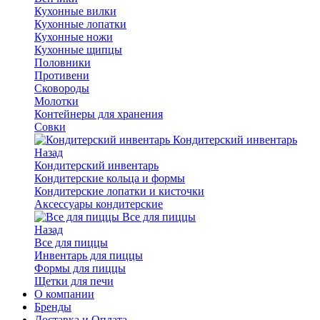
Кухонные вилки
Кухонные лопатки
Кухонные ножи
Кухонные щипцы
Половники
Противени
Сковороды
Молотки
Контейнеры для хранения
Совки
Кондитерский инвентарь
Назад
Кондитерский инвентарь
Кондитерские кольца и формы
Кондитерские лопатки и кисточки
Аксессуары кондитерские
Все для пиццы
Назад
Все для пиццы
Инвентарь для пиццы
Формы для пиццы
Щетки для печи
О компании
Бренды
Доставка и Оплата