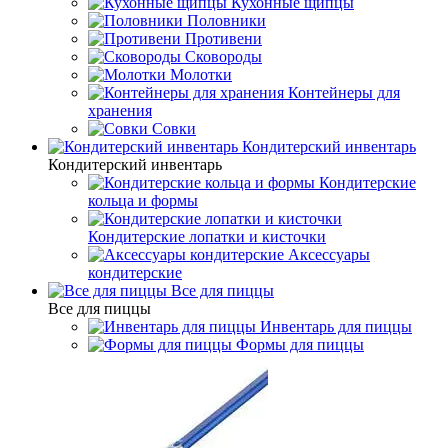
Кухонные щипцы
Половники
Противени
Сковороды
Молотки
Контейнеры для
хранения
Совки
Кондитерский инвентарь
Кондитерский инвентарь
Кондитерские
кольца и формы
Кондитерские лопатки и кисточки
Аксессуары
кондитерские
Все для пиццы
Все для пиццы
Инвентарь для пиццы
Формы для пиццы