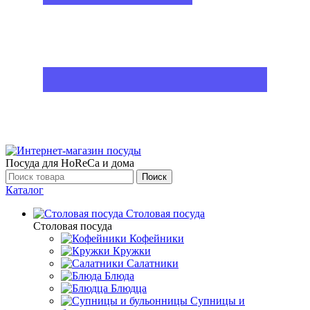
Посуда для HoReCa и дома
Поиск
Каталог
Столовая посуда
Столовая посуда
Кофейники
Кружки
Салатники
Блюда
Блюдца
Супницы и