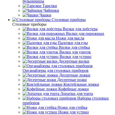
бульонницы
Тарелки
Чайники
Чашки
Cтоловые приборы
Cтоловые приборы
Вилки для лобстера
Вилки для пирожных
Ножи для масла
Палочки для еды
Вилки для стейка
Вилки для улиток
Вилки для устриц
Десертные вилки
Органайзеры для столовых приборов
Десертные ложки
Десертные ножи
Коктейльные ложки
Кофейные ложки
Лопатки для торта
Наборы столовых
приборов
Ножи для стейка
Ножи для устриц