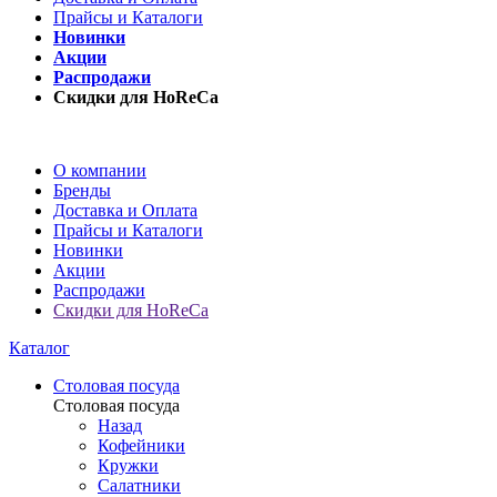
Прайсы и Каталоги
Новинки
Акции
Распродажи
Скидки для HoReCa
О компании
Бренды
Доставка и Оплата
Прайсы и Каталоги
Новинки
Акции
Распродажи
Скидки для HoReCa
Каталог
Столовая посуда
Столовая посуда
Назад
Кофейники
Кружки
Салатники