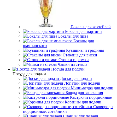
Бокалы для коктейлей
Бокалы для мартини
Бокалы для пива
Бокалы для
шампанского
Кувшины и графины
Стаканы для виски
Стопки и рюмки
Чашки из стекла
Посуда для подачи
Посуда для подачи
Доски для подачи
Лопатки для подачи
Мини-ведра для подачи
Блюда для запекания
Кастрюли порционные
Корзины для подачи
Сковороды
порционные, сотейники
Сланцы для подачи