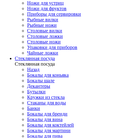
Ножи для устриц
Ножи для фруктов
Приборы для сервировки
Рыбные вилки
Рыбные ножи
Столовые вилки
Столовые ложки
Столовые ножи
Упаковки для приборов
Чайные ложки
Стеклянная посуда
Стеклянная посуда
Назад
Бокалы для коньяка
Бокалы шале
Декантеры
Бутылки
Кружки из стекла
Стаканы для воды
Банки
Бокалы для бренди
Бокалы для вина
Бокалы для коктейлей
Бокалы для мартини
Бокалы для пива