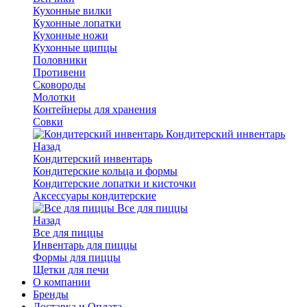
Кухонные вилки
Кухонные лопатки
Кухонные ножи
Кухонные щипцы
Половники
Противени
Сковороды
Молотки
Контейнеры для хранения
Совки
Кондитерский инвентарь
Назад
Кондитерский инвентарь
Кондитерские кольца и формы
Кондитерские лопатки и кисточки
Аксессуары кондитерские
Все для пиццы
Назад
Все для пиццы
Инвентарь для пиццы
Формы для пиццы
Щетки для печи
О компании
Бренды
Доставка и Оплата