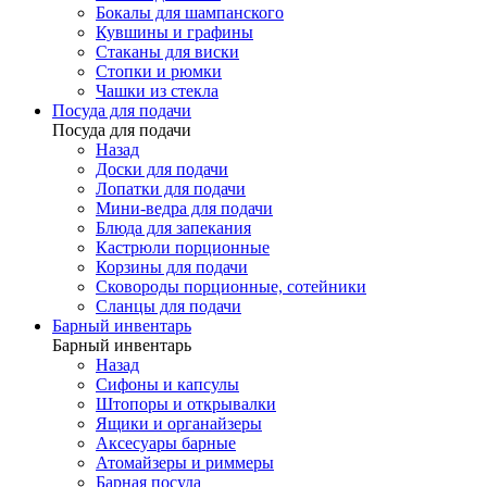
Бокалы для шампанского
Кувшины и графины
Стаканы для виски
Стопки и рюмки
Чашки из стекла
Посуда для подачи
Посуда для подачи
Назад
Доски для подачи
Лопатки для подачи
Мини-ведра для подачи
Блюда для запекания
Кастрюли порционные
Корзины для подачи
Сковороды порционные, сотейники
Сланцы для подачи
Барный инвентарь
Барный инвентарь
Назад
Сифоны и капсулы
Штопоры и открывалки
Ящики и органайзеры
Аксесуары барные
Атомайзеры и риммеры
Барная посуда