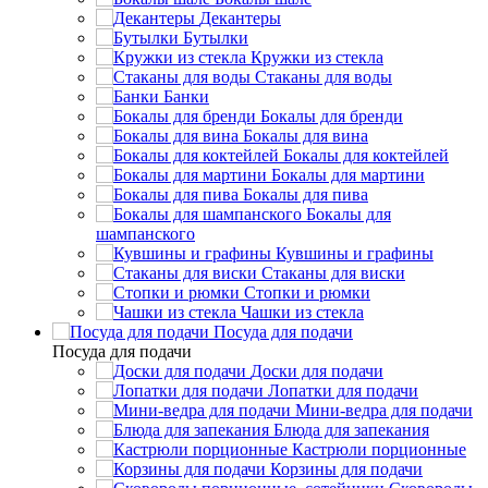
Декантеры
Бутылки
Кружки из стекла
Стаканы для воды
Банки
Бокалы для бренди
Бокалы для вина
Бокалы для коктейлей
Бокалы для мартини
Бокалы для пива
Бокалы для
шампанского
Кувшины и графины
Стаканы для виски
Стопки и рюмки
Чашки из стекла
Посуда для подачи
Посуда для подачи
Доски для подачи
Лопатки для подачи
Мини-ведра для подачи
Блюда для запекания
Кастрюли порционные
Корзины для подачи