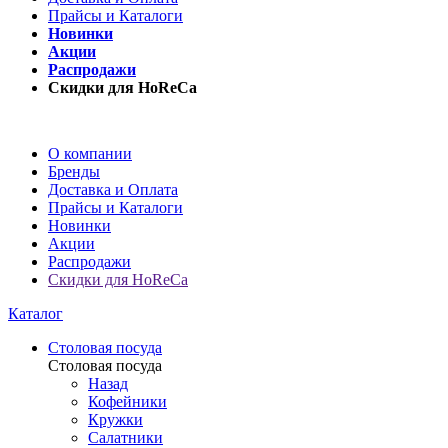
Прайсы и Каталоги
Новинки
Акции
Распродажи
Скидки для HoReCa
О компании
Бренды
Доставка и Оплата
Прайсы и Каталоги
Новинки
Акции
Распродажи
Скидки для HoReCa
Каталог
Столовая посуда
Столовая посуда
Назад
Кофейники
Кружки
Салатники