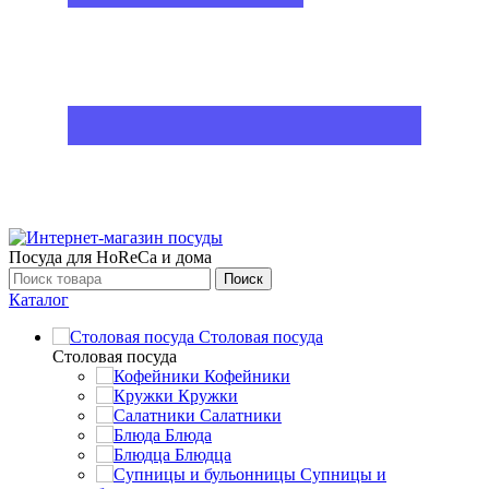
Посуда для HoReCa и дома
Поиск
Каталог
Столовая посуда
Столовая посуда
Кофейники
Кружки
Салатники
Блюда
Блюдца
Супницы и