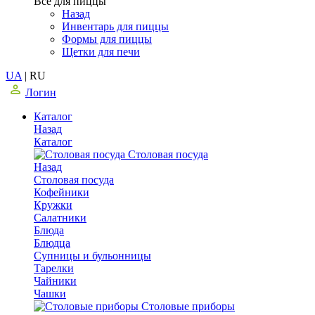
Все для пиццы
Назад
Инвентарь для пиццы
Формы для пиццы
Щетки для печи
UA
|
RU
Логин
Каталог
Назад
Каталог
Столовая посуда
Назад
Столовая посуда
Кофейники
Кружки
Салатники
Блюда
Блюдца
Супницы и бульонницы
Тарелки
Чайники
Чашки
Cтоловые приборы