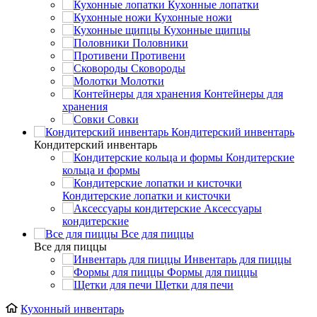
Кухонные лопатки
Кухонные ножи
Кухонные щипцы
Половники
Противени
Сковороды
Молотки
Контейнеры для
хранения
Совки
Кондитерский инвентарь
Кондитерский инвентарь
Кондитерские
кольца и формы
Кондитерские лопатки и кисточки
Аксессуары
кондитерские
Все для пиццы
Все для пиццы
Инвентарь для пиццы
Формы для пиццы
Щетки для печи
Кухонный инвентарь