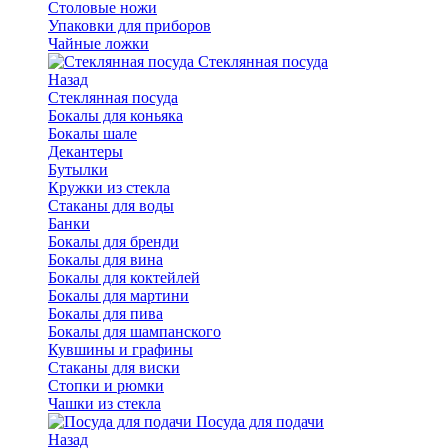
Столовые ножи
Упаковки для приборов
Чайные ложки
Стеклянная посуда
Назад
Стеклянная посуда
Бокалы для коньяка
Бокалы шале
Декантеры
Бутылки
Кружки из стекла
Стаканы для воды
Банки
Бокалы для бренди
Бокалы для вина
Бокалы для коктейлей
Бокалы для мартини
Бокалы для пива
Бокалы для шампанского
Кувшины и графины
Стаканы для виски
Стопки и рюмки
Чашки из стекла
Посуда для подачи
Назад