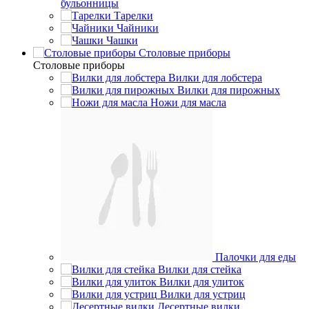
бульонницы
Тарелки
Чайники
Чашки
Cтоловые приборы
Cтоловые приборы
Вилки для лобстера
Вилки для пирожных
Ножи для масла
Палочки для еды
Вилки для стейка
Вилки для улиток
Вилки для устриц
Десертные вилки