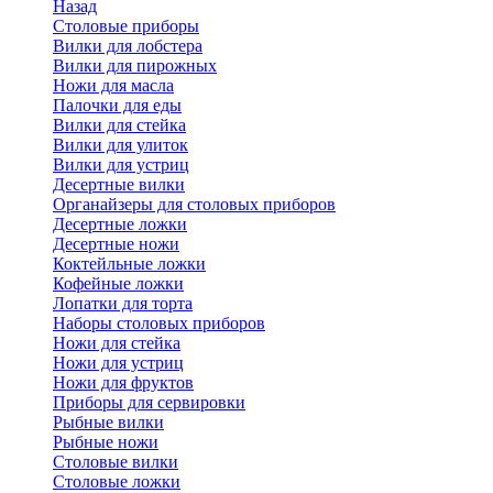
Назад
Cтоловые приборы
Вилки для лобстера
Вилки для пирожных
Ножи для масла
Палочки для еды
Вилки для стейка
Вилки для улиток
Вилки для устриц
Десертные вилки
Органайзеры для столовых приборов
Десертные ложки
Десертные ножи
Коктейльные ложки
Кофейные ложки
Лопатки для торта
Наборы столовых приборов
Ножи для стейка
Ножи для устриц
Ножи для фруктов
Приборы для сервировки
Рыбные вилки
Рыбные ножи
Столовые вилки
Столовые ложки