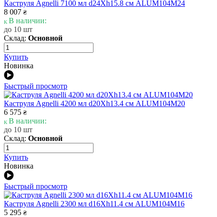
Каструля Agnelli 7100 мл d24Xh15.8 см ALUM104M24
8 007
₴
В наличии:
до 10 шт
Склад:
Основной
Купить
Новинка
Быстрый просмотр
Каструля Agnelli 4200 мл d20Xh13.4 см ALUM104M20
6 575
₴
В наличии:
до 10 шт
Склад:
Основной
Купить
Новинка
Быстрый просмотр
Каструля Agnelli 2300 мл d16Xh11.4 см ALUM104M16
5 295
₴