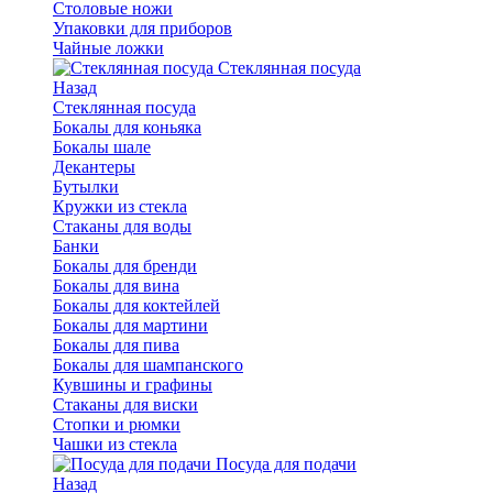
Столовые ножи
Упаковки для приборов
Чайные ложки
Стеклянная посуда
Назад
Стеклянная посуда
Бокалы для коньяка
Бокалы шале
Декантеры
Бутылки
Кружки из стекла
Стаканы для воды
Банки
Бокалы для бренди
Бокалы для вина
Бокалы для коктейлей
Бокалы для мартини
Бокалы для пива
Бокалы для шампанского
Кувшины и графины
Стаканы для виски
Стопки и рюмки
Чашки из стекла
Посуда для подачи
Назад