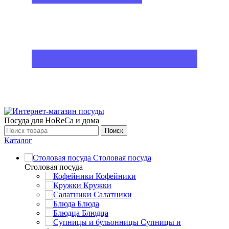
Посуда для HoReCa и дома
Поиск
Каталог
Столовая посуда
Столовая посуда
Кофейники
Кружки
Салатники
Блюда
Блюдца
Супницы и