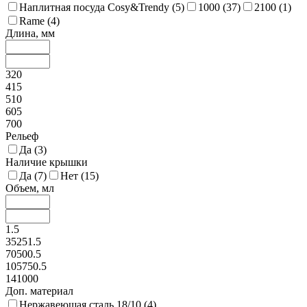
Наплитная посуда Cosy&Trendy (
5
)
1000 (
37
)
2100 (
1
)
Rame (
4
)
Длина, мм
320
415
510
605
700
Рельеф
Да (
3
)
Наличие крышки
Да (
7
)
Нет (
15
)
Объем, мл
1.5
35251.5
70500.5
105750.5
141000
Доп. материал
Нержавеющая сталь 18/10 (
4
)