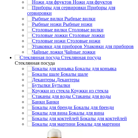
Ножи для фруктов
Приборы для
сервировки
Рыбные вилки
Рыбные ножи
Столовые вилки
Столовые ложки
Столовые ножи
Упаковки для приборов
Чайные ложки
Стеклянная посуда
Стеклянная посуда
Бокалы для коньяка
Бокалы шале
Декантеры
Бутылки
Кружки из стекла
Стаканы для воды
Банки
Бокалы для бренди
Бокалы для вина
Бокалы для коктейлей
Бокалы для мартини