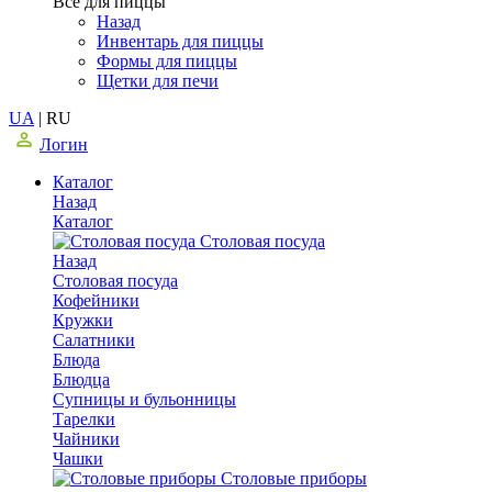
Все для пиццы
Назад
Инвентарь для пиццы
Формы для пиццы
Щетки для печи
UA
|
RU
Логин
Каталог
Назад
Каталог
Столовая посуда
Назад
Столовая посуда
Кофейники
Кружки
Салатники
Блюда
Блюдца
Супницы и бульонницы
Тарелки
Чайники
Чашки
Cтоловые приборы