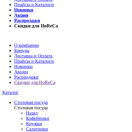
Прайсы и Каталоги
Новинки
Акции
Распродажи
Скидки для HoReCa
О компании
Бренды
Доставка и Оплата
Прайсы и Каталоги
Новинки
Акции
Распродажи
Скидки для HoReCa
Каталог
Столовая посуда
Столовая посуда
Назад
Кофейники
Кружки
Салатники