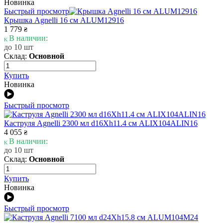
Новинка
Быстрый просмотр
Крышка Agnelli 16 см ALUM12916
1 779
₴
В наличии:
до 10 шт
Склад:
Основной
Купить
Новинка
Быстрый просмотр
Каструля Agnelli 2300 мл d16Xh11.4 см ALIX104ALIN16
4 055
₴
В наличии:
до 10 шт
Склад:
Основной
Купить
Новинка
Быстрый просмотр