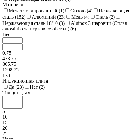
Материал
Метал эмалированный (
1
)
Стекло (
4
)
Нержавеющая
сталь (
152
)
Алюминий (
23
)
Медь (
4
)
Сталь (
2
)
Нержавеющая сталь 18/10 (
3
)
Aluinox 3-шаровий (Сплав
алюмінію та нержавіючої сталі) (
6
)
Вес
0.75
433.75
865.75
1298.75
1731
Индукционная плита
Да (
23
)
Нет (
2
)
Толщина, мм
5
10
15
20
25