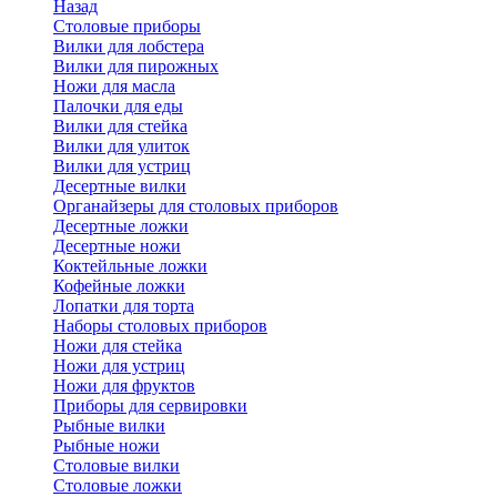
Назад
Cтоловые приборы
Вилки для лобстера
Вилки для пирожных
Ножи для масла
Палочки для еды
Вилки для стейка
Вилки для улиток
Вилки для устриц
Десертные вилки
Органайзеры для столовых приборов
Десертные ложки
Десертные ножи
Коктейльные ложки
Кофейные ложки
Лопатки для торта
Наборы столовых приборов
Ножи для стейка
Ножи для устриц
Ножи для фруктов
Приборы для сервировки
Рыбные вилки
Рыбные ножи
Столовые вилки
Столовые ложки