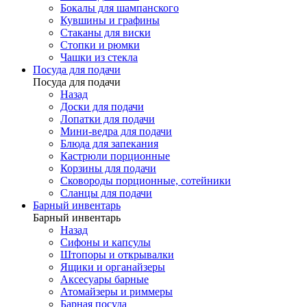
Бокалы для шампанского
Кувшины и графины
Стаканы для виски
Стопки и рюмки
Чашки из стекла
Посуда для подачи
Посуда для подачи
Назад
Доски для подачи
Лопатки для подачи
Мини-ведра для подачи
Блюда для запекания
Кастрюли порционные
Корзины для подачи
Сковороды порционные, сотейники
Сланцы для подачи
Барный инвентарь
Барный инвентарь
Назад
Сифоны и капсулы
Штопоры и открывалки
Ящики и органайзеры
Аксесуары барные
Атомайзеры и риммеры
Барная посуда