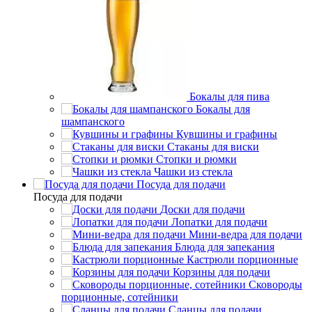
Бокалы для пива
Бокалы для
шампанского
Кувшины и графины
Стаканы для виски
Стопки и рюмки
Чашки из стекла
Посуда для подачи
Посуда для подачи
Доски для подачи
Лопатки для подачи
Мини-ведра для подачи
Блюда для запекания
Кастрюли порционные
Корзины для подачи
Сковороды
порционные, сотейники
Сланцы для подачи