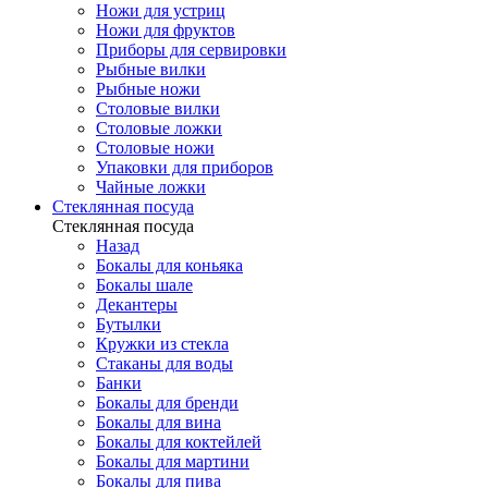
Ножи для устриц
Ножи для фруктов
Приборы для сервировки
Рыбные вилки
Рыбные ножи
Столовые вилки
Столовые ложки
Столовые ножи
Упаковки для приборов
Чайные ложки
Стеклянная посуда
Стеклянная посуда
Назад
Бокалы для коньяка
Бокалы шале
Декантеры
Бутылки
Кружки из стекла
Стаканы для воды
Банки
Бокалы для бренди
Бокалы для вина
Бокалы для коктейлей
Бокалы для мартини
Бокалы для пива