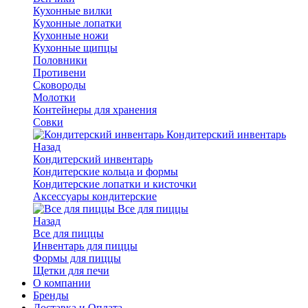
Кухонные вилки
Кухонные лопатки
Кухонные ножи
Кухонные щипцы
Половники
Противени
Сковороды
Молотки
Контейнеры для хранения
Совки
Кондитерский инвентарь
Назад
Кондитерский инвентарь
Кондитерские кольца и формы
Кондитерские лопатки и кисточки
Аксессуары кондитерские
Все для пиццы
Назад
Все для пиццы
Инвентарь для пиццы
Формы для пиццы
Щетки для печи
О компании
Бренды
Доставка и Оплата