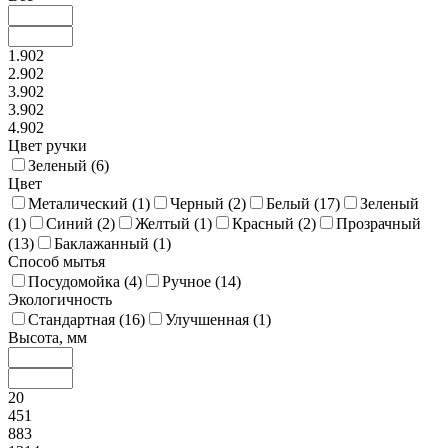
1.902
2.902
3.902
3.902
4.902
Цвет ручки
Зеленый (
6
)
Цвет
Металический (
1
)
Черный (
2
)
Белый (
17
)
Зеленый
(
1
)
Синий (
2
)
Желтый (
1
)
Красный (
2
)
Прозрачный
(
13
)
Баклажанный (
1
)
Способ мытья
Посудомойка (
4
)
Ручное (
14
)
Экологичность
Стандартная (
16
)
Улучшенная (
1
)
Высота, мм
20
451
883