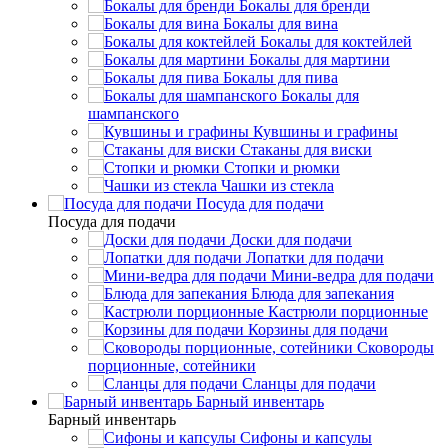
Бокалы для бренди
Бокалы для вина
Бокалы для коктейлей
Бокалы для мартини
Бокалы для пива
Бокалы для
шампанского
Кувшины и графины
Стаканы для виски
Стопки и рюмки
Чашки из стекла
Посуда для подачи
Посуда для подачи
Доски для подачи
Лопатки для подачи
Мини-ведра для подачи
Блюда для запекания
Кастрюли порционные
Корзины для подачи
Сковороды
порционные, сотейники
Сланцы для подачи
Барный инвентарь
Барный инвентарь
Сифоны и капсулы