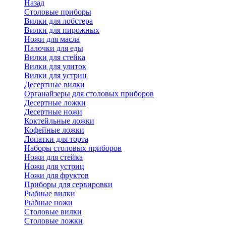
Назад
Cтоловые приборы
Вилки для лобстера
Вилки для пирожных
Ножи для масла
Палочки для еды
Вилки для стейка
Вилки для улиток
Вилки для устриц
Десертные вилки
Органайзеры для столовых приборов
Десертные ложки
Десертные ножи
Коктейльные ложки
Кофейные ложки
Лопатки для торта
Наборы столовых приборов
Ножи для стейка
Ножи для устриц
Ножи для фруктов
Приборы для сервировки
Рыбные вилки
Рыбные ножи
Столовые вилки
Столовые ложки