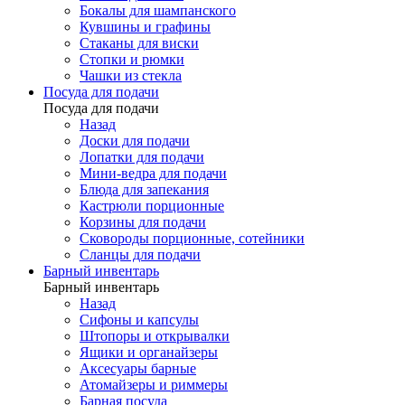
Бокалы для шампанского
Кувшины и графины
Стаканы для виски
Стопки и рюмки
Чашки из стекла
Посуда для подачи
Посуда для подачи
Назад
Доски для подачи
Лопатки для подачи
Мини-ведра для подачи
Блюда для запекания
Кастрюли порционные
Корзины для подачи
Сковороды порционные, сотейники
Сланцы для подачи
Барный инвентарь
Барный инвентарь
Назад
Сифоны и капсулы
Штопоры и открывалки
Ящики и органайзеры
Аксесуары барные
Атомайзеры и риммеры
Барная посуда