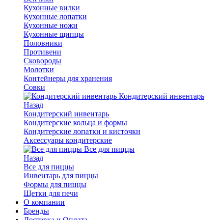
Кухонные вилки
Кухонные лопатки
Кухонные ножи
Кухонные щипцы
Половники
Противени
Сковороды
Молотки
Контейнеры для хранения
Совки
Кондитерский инвентарь
Назад
Кондитерский инвентарь
Кондитерские кольца и формы
Кондитерские лопатки и кисточки
Аксессуары кондитерские
Все для пиццы
Назад
Все для пиццы
Инвентарь для пиццы
Формы для пиццы
Щетки для печи
О компании
Бренды
Доставка и Оплата