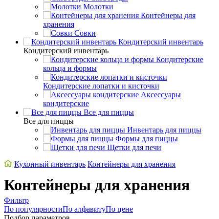
Молотки
Контейнеры для
хранения
Совки
Кондитерский инвентарь
Кондитерский инвентарь
Кондитерские
кольца и формы
Кондитерские лопатки и кисточки
Аксессуары
кондитерские
Все для пиццы
Все для пиццы
Инвентарь для пиццы
Формы для пиццы
Щетки для печи
Кухонный инвентарь
Контейнеры для хранения
Контейнеры для хранения
Фильтр
По популярности
По алфавиту
По цене
Подбор параметров