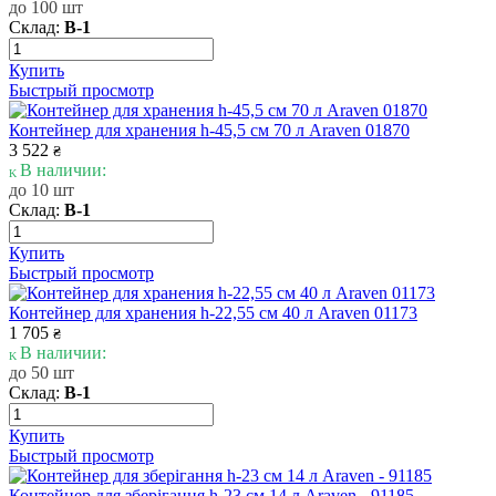
до 100 шт
Склад:
В-1
Купить
Быстрый просмотр
Контейнер для хранения h-45,5 см 70 л Araven 01870
3 522
₴
В наличии:
до 10 шт
Склад:
В-1
Купить
Быстрый просмотр
Контейнер для хранения h-22,55 см 40 л Araven 01173
1 705
₴
В наличии:
до 50 шт
Склад:
В-1
Купить
Быстрый просмотр
Контейнер для зберігання h-23 см 14 л Araven - 91185