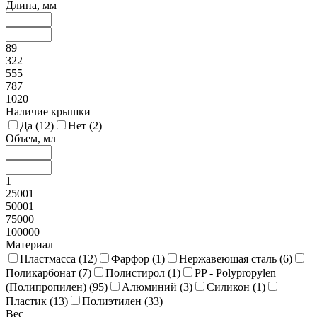
Длина, мм
89
322
555
787
1020
Наличие крышки
Да (
12
)
Нет (
2
)
Объем, мл
1
25001
50001
75000
100000
Материал
Пластмасса (
12
)
Фарфор (
1
)
Нержавеющая сталь (
6
)
Поликарбонат (
7
)
Полистирол (
1
)
PP - Polypropylen
(Полипропилен) (
95
)
Алюминий (
3
)
Силикон (
1
)
Пластик (
13
)
Полиэтилен (
33
)
Вес