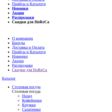
Прайсы и Каталоги
Новинки
Акции
Распродажи
Скидки для HoReCa
О компании
Бренды
Доставка и Оплата
Прайсы и Каталоги
Новинки
Акции
Распродажи
Скидки для HoReCa
Каталог
Столовая посуда
Столовая посуда
Назад
Кофейники
Кружки
Салатники