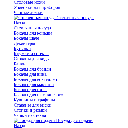
Столовые ножи
Упаковки для приборов
Чайные ложки
Стеклянная посуда
Назад
Стеклянная посуда
Бокалы для коньяка
Бокалы шале
Декантеры
Бутылки
Кружки из стекла
Стаканы для воды
Банки
Бокалы для бренди
Бокалы для вина
Бокалы для коктейлей
Бокалы для мартини
Бокалы для пива
Бокалы для шампанского
Кувшины и графины
Стаканы для виски
Стопки и рюмки
Чашки из стекла
Посуда для подачи
Назад