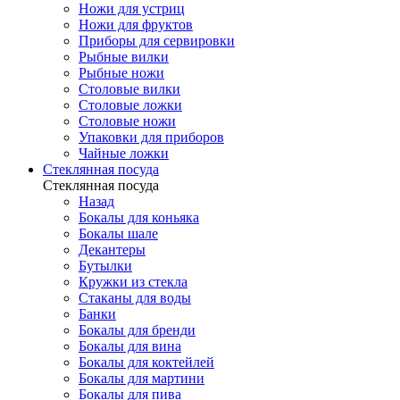
Ножи для устриц
Ножи для фруктов
Приборы для сервировки
Рыбные вилки
Рыбные ножи
Столовые вилки
Столовые ложки
Столовые ножи
Упаковки для приборов
Чайные ложки
Стеклянная посуда
Стеклянная посуда
Назад
Бокалы для коньяка
Бокалы шале
Декантеры
Бутылки
Кружки из стекла
Стаканы для воды
Банки
Бокалы для бренди
Бокалы для вина
Бокалы для коктейлей
Бокалы для мартини
Бокалы для пива