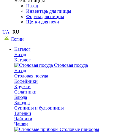
Все для пиццы
Назад
Инвентарь для пиццы
Формы для пиццы
Щетки для печи
UA
|
RU
Логин
Каталог
Назад
Каталог
Столовая посуда
Назад
Столовая посуда
Кофейники
Кружки
Салатники
Блюда
Блюдца
Супницы и бульонницы
Тарелки
Чайники
Чашки
Cтоловые приборы