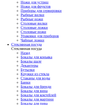
Ножи для устриц
Ножи для фруктов
Приборы для сервировки
Рыбные вилки
Рыбные ножи
Столовые вилки
Столовые ложки
Столовые ножи
Упаковки для приборов
Чайные ложки
Стеклянная посуда
Стеклянная посуда
Назад
Бокалы для коньяка
Бокалы шале
Декантеры
Бутылки
Кружки из стекла
Стаканы для воды
Банки
Бокалы для бренди
Бокалы для вина
Бокалы для коктейлей
Бокалы для мартини
Бокалы для пива