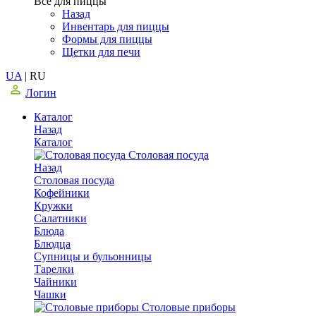
Все для пиццы
Назад
Инвентарь для пиццы
Формы для пиццы
Щетки для печи
UA
|
RU
Логин
Каталог
Назад
Каталог
Столовая посуда
Назад
Столовая посуда
Кофейники
Кружки
Салатники
Блюда
Блюдца
Супницы и бульонницы
Тарелки
Чайники
Чашки
Cтоловые приборы