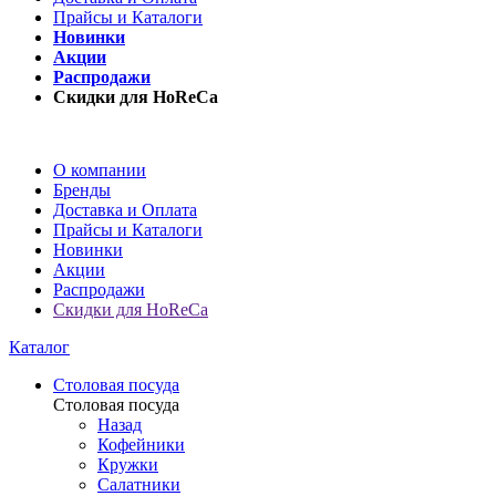
Прайсы и Каталоги
Новинки
Акции
Распродажи
Скидки для HoReCa
О компании
Бренды
Доставка и Оплата
Прайсы и Каталоги
Новинки
Акции
Распродажи
Скидки для HoReCa
Каталог
Столовая посуда
Столовая посуда
Назад
Кофейники
Кружки
Салатники