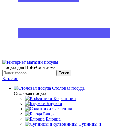
Посуда для HoReCa и дома
Поиск
Каталог
Столовая посуда
Столовая посуда
Кофейники
Кружки
Салатники
Блюда
Блюдца
Супницы и