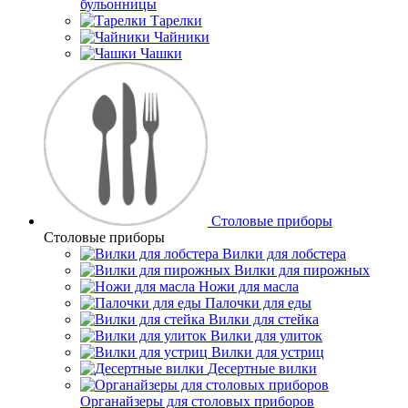
бульонницы
Тарелки
Чайники
Чашки
Cтоловые приборы
Cтоловые приборы
Вилки для лобстера
Вилки для пирожных
Ножи для масла
Палочки для еды
Вилки для стейка
Вилки для улиток
Вилки для устриц
Десертные вилки
Органайзеры для столовых приборов