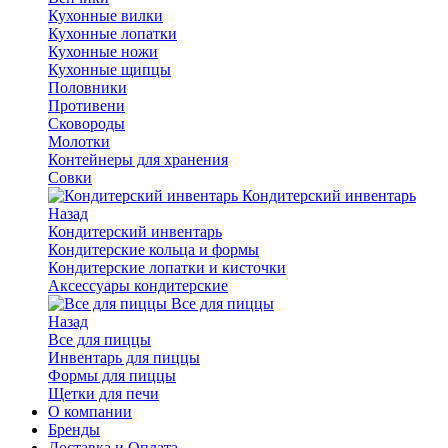
Кухонные вилки
Кухонные лопатки
Кухонные ножи
Кухонные щипцы
Половники
Противени
Сковороды
Молотки
Контейнеры для хранения
Совки
Кондитерский инвентарь
Назад
Кондитерский инвентарь
Кондитерские кольца и формы
Кондитерские лопатки и кисточки
Аксессуары кондитерские
Все для пиццы
Назад
Все для пиццы
Инвентарь для пиццы
Формы для пиццы
Щетки для печи
О компании
Бренды
Доставка и Оплата