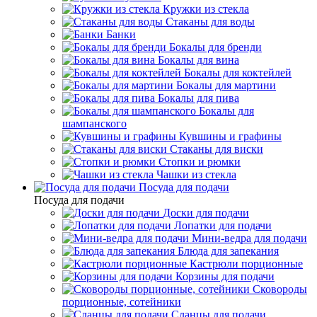
Кружки из стекла
Стаканы для воды
Банки
Бокалы для бренди
Бокалы для вина
Бокалы для коктейлей
Бокалы для мартини
Бокалы для пива
Бокалы для
шампанского
Кувшины и графины
Стаканы для виски
Стопки и рюмки
Чашки из стекла
Посуда для подачи
Посуда для подачи
Доски для подачи
Лопатки для подачи
Мини-ведра для подачи
Блюда для запекания
Кастрюли порционные
Корзины для подачи
Сковороды
порционные, сотейники
Сланцы для подачи