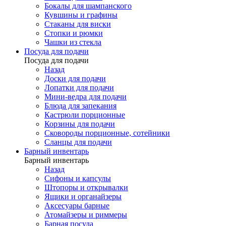
Бокалы для шампанского
Кувшины и графины
Стаканы для виски
Стопки и рюмки
Чашки из стекла
Посуда для подачи
Посуда для подачи
Назад
Доски для подачи
Лопатки для подачи
Мини-ведра для подачи
Блюда для запекания
Кастрюли порционные
Корзины для подачи
Сковороды порционные, сотейники
Сланцы для подачи
Барный инвентарь
Барный инвентарь
Назад
Сифоны и капсулы
Штопоры и открывалки
Ящики и органайзеры
Аксесуары барные
Атомайзеры и риммеры
Барная посуда