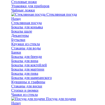
Столовые ножи
Упаковки для приборов
Чайные ложки
Стеклянная посуда
Назад
Стеклянная посуда
Бокалы для коньяка
Бокалы шале
Декантеры
Бутылки
Кружки из стекла
Стаканы для воды
Банки
Бокалы для бренди
Бокалы для вина
Бокалы для коктейлей
Бокалы для мартини
Бокалы для пива
Бокалы для шампанского
Кувшины и графины
Стаканы для виски
Стопки и рюмки
Чашки из стекла
Посуда для подачи
Назад