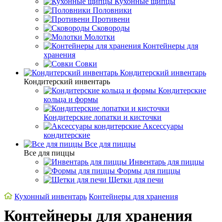
Кухонные щипцы
Половники
Противени
Сковороды
Молотки
Контейнеры для
хранения
Совки
Кондитерский инвентарь
Кондитерский инвентарь
Кондитерские
кольца и формы
Кондитерские лопатки и кисточки
Аксессуары
кондитерские
Все для пиццы
Все для пиццы
Инвентарь для пиццы
Формы для пиццы
Щетки для печи
Кухонный инвентарь
Контейнеры для хранения
Контейнеры для хранения