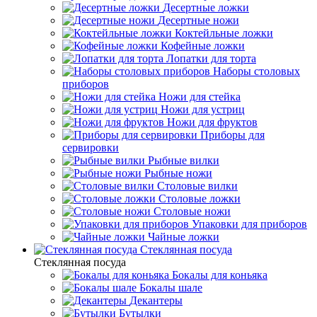
Десертные ложки
Десертные ножи
Коктейльные ложки
Кофейные ложки
Лопатки для торта
Наборы столовых
приборов
Ножи для стейка
Ножи для устриц
Ножи для фруктов
Приборы для
сервировки
Рыбные вилки
Рыбные ножи
Столовые вилки
Столовые ложки
Столовые ножи
Упаковки для приборов
Чайные ложки
Стеклянная посуда
Стеклянная посуда
Бокалы для коньяка
Бокалы шале
Декантеры
Бутылки