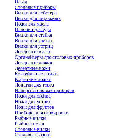
Назад
Cтоловые приборы
Вилки для лобстера
Вилки для пирожных
Ножи для масла
Палочки для еды
Вилки для стейка
Вилки для улиток
Вилки для устриц
Десертные вилки
Органайзеры для столовых приборов
Десертные ложки
Десертные ножи
Коктейльные ложки
Кофейные ложки
Лопатки для торта
Наборы столовых приборов
Ножи для стейка
Ножи для устриц
Ножи для фруктов
Приборы для сервировки
Рыбные вилки
Рыбные ножи
Столовые вилки
Столовые ложки