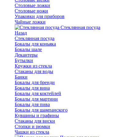
Столовые ложки
Столовые ножи
Упаковки для приборов
Чайные ложки
Стеклянная посуда
Назад
Стеклянная посуда
Бокалы для коньяка
Бокалы шале
Декантеры
Бутылки
Кружки из стекла
Стаканы для воды
Банки
Бокалы для бренди
Бокалы для вина
Бокалы для коктейлей
Бокалы для мартини
Бокалы для пива
Бокалы для шампанского
Кувшины и графины
Стаканы для виски
Стопки и рюмки
Чашки из стекла