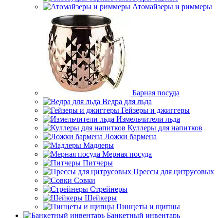
Атомайзеры и риммеры
Барная посуда
Ведра для льда
Гейзеры и джиггеры
Измельчители льда
Куллеры для напитков
Ложки бармена
Мадлеры
Мерная посуда
Питчеры
Прессы для цитрусовых
Совки
Стрейнеры
Шейкеры
Пинцеты и щипцы
Банкетный инвентарь