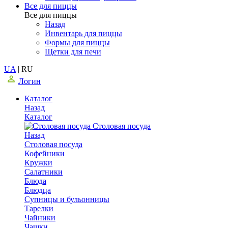
Все для пиццы
Все для пиццы
Назад
Инвентарь для пиццы
Формы для пиццы
Щетки для печи
UA
|
RU
Логин
Каталог
Назад
Каталог
Столовая посуда
Назад
Столовая посуда
Кофейники
Кружки
Салатники
Блюда
Блюдца
Супницы и бульонницы
Тарелки
Чайники
Чашки