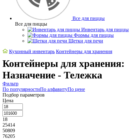
Все для пиццы
Все для пиццы
Инвентарь для пиццы
Формы для пиццы
Щетки для печи
Кухонный инвентарь
Контейнеры для хранения
Контейнеры для хранения:
Назначение - Тележка
Фильтр
По популярности
По алфавиту
По цене
Подбор параметров
Цена
18
25414
50809
76205