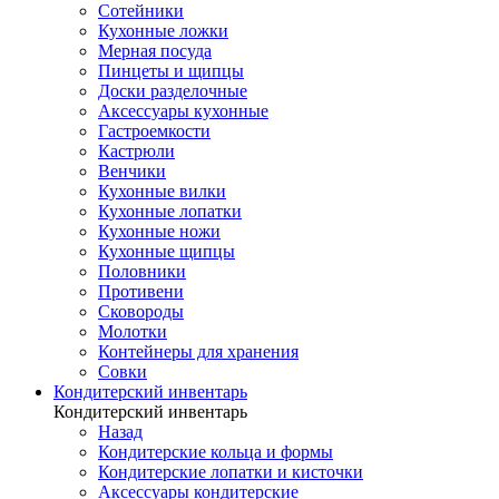
Сотейники
Кухонные ложки
Мерная посуда
Пинцеты и щипцы
Доски разделочные
Аксессуары кухонные
Гастроемкости
Кастрюли
Венчики
Кухонные вилки
Кухонные лопатки
Кухонные ножи
Кухонные щипцы
Половники
Противени
Сковороды
Молотки
Контейнеры для хранения
Совки
Кондитерский инвентарь
Кондитерский инвентарь
Назад
Кондитерские кольца и формы
Кондитерские лопатки и кисточки
Аксессуары кондитерские