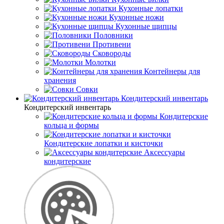
Кухонные лопатки
Кухонные ножи
Кухонные щипцы
Половники
Противени
Сковороды
Молотки
Контейнеры для
хранения
Совки
Кондитерский инвентарь
Кондитерский инвентарь
Кондитерские
кольца и формы
Кондитерские лопатки и кисточки
Аксессуары
кондитерские