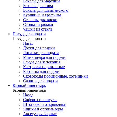
Бокалы для мартини
Бокалы для пива
Бокалы для шампанского
Кувшины и графины
Стаканы для виски
Стопки и рюмки
Чашки из стекла
Посуда для подачи
Посуда для подачи
Назад
Доски для подачи
Лопатки для подачи
Мини-ведра для подачи
Блюда для запекания
Кастрюли порционные
Корзины для подачи
Сковороды порционные, сотейники
Сланцы для подачи
Барный инвентарь
Барный инвентарь
Назад
Сифоны и капсулы
Штопоры и открывалки
Ящики и органайзеры
Аксесуары барные