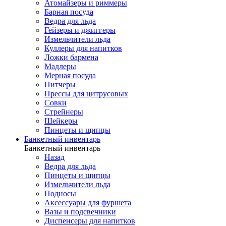
Атомайзеры и риммеры
Барная посуда
Ведра для льда
Гейзеры и джиггеры
Измельчители льда
Куллеры для напитков
Ложки бармена
Мадлеры
Мерная посуда
Питчеры
Прессы для цитрусовых
Совки
Стрейнеры
Шейкеры
Пинцеты и щипцы
Банкетный инвентарь
Банкетный инвентарь
Назад
Ведра для льда
Пинцеты и щипцы
Измельчители льда
Подносы
Аксессуары для фуршета
Вазы и подсвечники
Диспенсеры для напитков