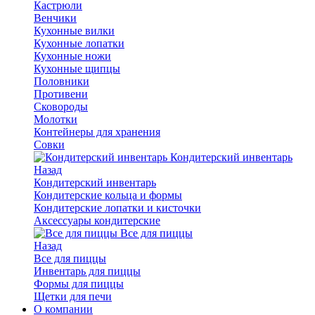
Кастрюли
Венчики
Кухонные вилки
Кухонные лопатки
Кухонные ножи
Кухонные щипцы
Половники
Противени
Сковороды
Молотки
Контейнеры для хранения
Совки
Кондитерский инвентарь
Назад
Кондитерский инвентарь
Кондитерские кольца и формы
Кондитерские лопатки и кисточки
Аксессуары кондитерские
Все для пиццы
Назад
Все для пиццы
Инвентарь для пиццы
Формы для пиццы
Щетки для печи
О компании