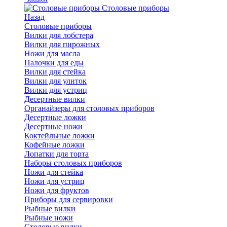
Cтоловые приборы
Назад
Cтоловые приборы
Вилки для лобстера
Вилки для пирожных
Ножи для масла
Палочки для еды
Вилки для стейка
Вилки для улиток
Вилки для устриц
Десертные вилки
Органайзеры для столовых приборов
Десертные ложки
Десертные ножи
Коктейльные ложки
Кофейные ложки
Лопатки для торта
Наборы столовых приборов
Ножи для стейка
Ножи для устриц
Ножи для фруктов
Приборы для сервировки
Рыбные вилки
Рыбные ножи
Столовые вилки