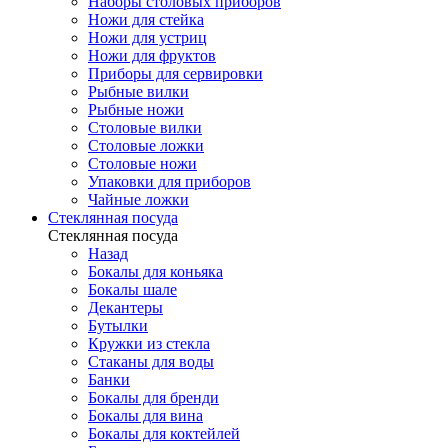
Наборы столовых приборов
Ножи для стейка
Ножи для устриц
Ножи для фруктов
Приборы для сервировки
Рыбные вилки
Рыбные ножи
Столовые вилки
Столовые ложки
Столовые ножи
Упаковки для приборов
Чайные ложки
Стеклянная посуда
Стеклянная посуда
Назад
Бокалы для коньяка
Бокалы шале
Декантеры
Бутылки
Кружки из стекла
Стаканы для воды
Банки
Бокалы для бренди
Бокалы для вина
Бокалы для коктейлей