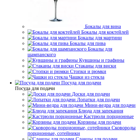
Бокалы для вина
Бокалы для коктейлей
Бокалы для мартини
Бокалы для пива
Бокалы для
шампанского
Кувшины и графины
Стаканы для виски
Стопки и рюмки
Чашки из стекла
Посуда для подачи
Посуда для подачи
Доски для подачи
Лопатки для подачи
Мини-ведра для подачи
Блюда для запекания
Кастрюли порционные
Корзины для подачи
Сковороды
порционные, сотейники
Сланцы для подачи