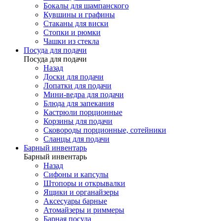
Бокалы для шампанского
Кувшины и графины
Стаканы для виски
Стопки и рюмки
Чашки из стекла
Посуда для подачи
Посуда для подачи
Назад
Доски для подачи
Лопатки для подачи
Мини-ведра для подачи
Блюда для запекания
Кастрюли порционные
Корзины для подачи
Сковороды порционные, сотейники
Сланцы для подачи
Барный инвентарь
Барный инвентарь
Назад
Сифоны и капсулы
Штопоры и открывалки
Ящики и органайзеры
Аксесуары барные
Атомайзеры и риммеры
Барная посуда