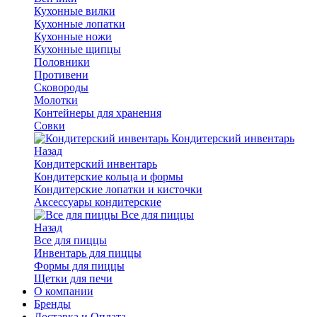
Кухонные вилки
Кухонные лопатки
Кухонные ножи
Кухонные щипцы
Половники
Противени
Сковороды
Молотки
Контейнеры для хранения
Совки
Кондитерский инвентарь
Назад
Кондитерский инвентарь
Кондитерские кольца и формы
Кондитерские лопатки и кисточки
Аксессуары кондитерские
Все для пиццы
Назад
Все для пиццы
Инвентарь для пиццы
Формы для пиццы
Щетки для печи
О компании
Бренды
Доставка и Оплата