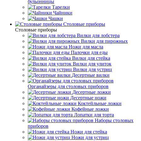
бульонницы
Тарелки
Чайники
Чашки
Cтоловые приборы
Cтоловые приборы
Вилки для лобстера
Вилки для пирожных
Ножи для масла
Палочки для еды
Вилки для стейка
Вилки для улиток
Вилки для устриц
Десертные вилки
Органайзеры для столовых приборов
Десертные ложки
Десертные ножи
Коктейльные ложки
Кофейные ложки
Лопатки для торта
Наборы столовых
приборов
Ножи для стейка
Ножи для устриц