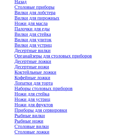
Назад
Cтоловые приборы
Вилки для лобстера
Вилки для пирожных
Ножи для масла
Палочки для еды
Вилки для стейка
Вилки для улиток
Вилки для устриц
Десертные вилки
Органайзеры для столовых приборов
Десертные ложки
Десертные ножи
Коктейльные ложки
Кофейные ложки
Лопатки для торта
Наборы столовых приборов
Ножи для стейка
Ножи для устриц
Ножи для фруктов
Приборы для сервировки
Рыбные вилки
Рыбные ножи
Столовые вилки
Столовые ложки