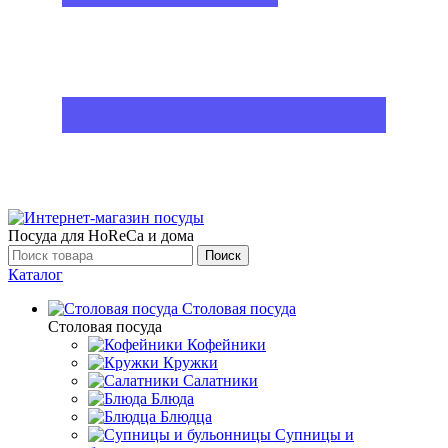
Посуда для HoReCa и дома
Поиск
Каталог
Столовая посуда
Столовая посуда
Кофейники
Кружки
Салатники
Блюда
Блюдца
Супницы и