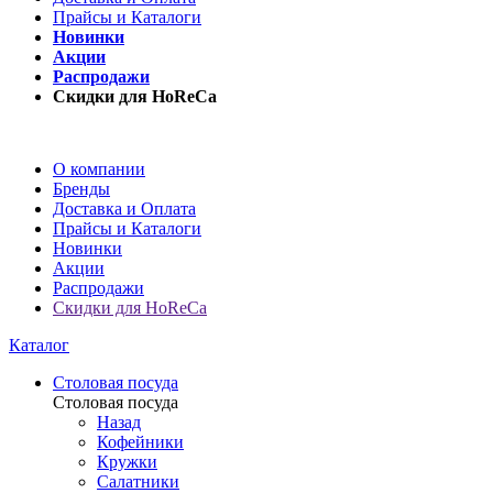
Прайсы и Каталоги
Новинки
Акции
Распродажи
Скидки для HoReCa
О компании
Бренды
Доставка и Оплата
Прайсы и Каталоги
Новинки
Акции
Распродажи
Скидки для HoReCa
Каталог
Столовая посуда
Столовая посуда
Назад
Кофейники
Кружки
Салатники