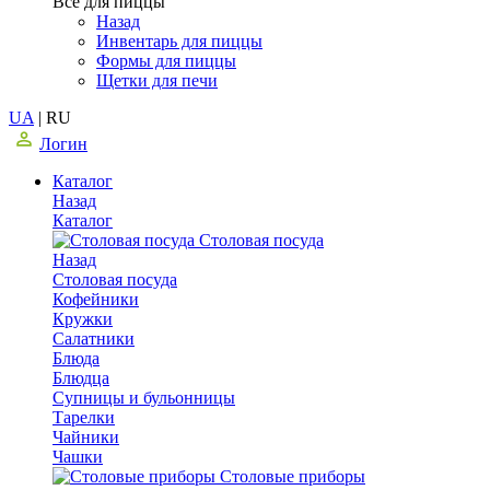
Все для пиццы
Назад
Инвентарь для пиццы
Формы для пиццы
Щетки для печи
UA
|
RU
Логин
Каталог
Назад
Каталог
Столовая посуда
Назад
Столовая посуда
Кофейники
Кружки
Салатники
Блюда
Блюдца
Супницы и бульонницы
Тарелки
Чайники
Чашки
Cтоловые приборы