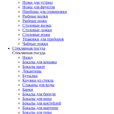
Ножи для устриц
Ножи для фруктов
Приборы для сервировки
Рыбные вилки
Рыбные ножи
Столовые вилки
Столовые ложки
Столовые ножи
Упаковки для приборов
Чайные ложки
Стеклянная посуда
Стеклянная посуда
Назад
Бокалы для коньяка
Бокалы шале
Декантеры
Бутылки
Кружки из стекла
Стаканы для воды
Банки
Бокалы для бренди
Бокалы для вина
Бокалы для коктейлей
Бокалы для мартини
Бокалы для пива