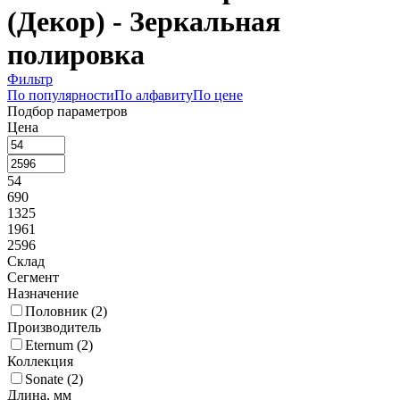
(Декор) - Зеркальная
полировка
Фильтр
По популярности
По алфавиту
По цене
Подбор параметров
Цена
54
690
1325
1961
2596
Склад
Сегмент
Назначение
Половник (
2
)
Производитель
Eternum (
2
)
Коллекция
Sonate (
2
)
Длина, мм