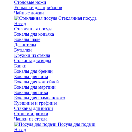
Столовые ножи
Упаковки для приборов
Чайные ложки
Стеклянная посуда
Назад
Стеклянная посуда
Бокалы для коньяка
Бокалы шале
Декантеры
Бутылки
Кружки из стекла
Стаканы для воды
Банки
Бокалы для бренди
Бокалы для вина
Бокалы для коктейлей
Бокалы для мартини
Бокалы для пива
Бокалы для шампанского
Кувшины и графины
Стаканы для виски
Стопки и рюмки
Чашки из стекла
Посуда для подачи
Назад