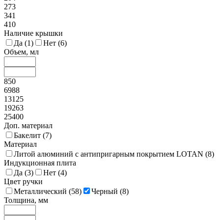
273
341
410
Наличие крышки
Да (
1
)
Нет (
6
)
Объем, мл
850
6988
13125
19263
25400
Доп. материал
Бакелит (
7
)
Материал
Литой алюминий с антипригарным покрытием LOTAN (
8
)
Индукционная плита
Да (
3
)
Нет (
4
)
Цвет ручки
Металлический (
58
)
Черный (
8
)
Толщина, мм