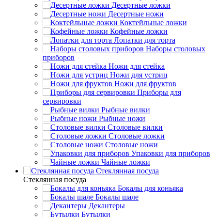
Десертные ложки
Десертные ножи
Коктейльные ложки
Кофейные ложки
Лопатки для торта
Наборы столовых
приборов
Ножи для стейка
Ножи для устриц
Ножи для фруктов
Приборы для
сервировки
Рыбные вилки
Рыбные ножи
Столовые вилки
Столовые ложки
Столовые ножи
Упаковки для приборов
Чайные ложки
Стеклянная посуда
Стеклянная посуда
Бокалы для коньяка
Бокалы шале
Декантеры
Бутылки