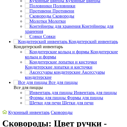
Кухонные щипцы
Половники
Противени
Сковороды
Молотки
Контейнеры для
хранения
Совки
Кондитерский инвентарь
Кондитерский инвентарь
Кондитерские
кольца и формы
Кондитерские лопатки и кисточки
Аксессуары
кондитерские
Все для пиццы
Все для пиццы
Инвентарь для пиццы
Формы для пиццы
Щетки для печи
Кухонный инвентарь
Сковороды
Сковороды: Цвет ручки -