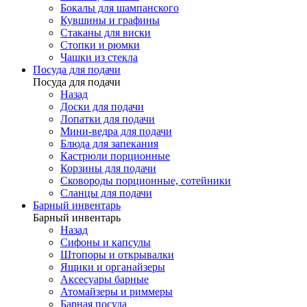
Бокалы для шампанского
Кувшины и графины
Стаканы для виски
Стопки и рюмки
Чашки из стекла
Посуда для подачи
Посуда для подачи
Назад
Доски для подачи
Лопатки для подачи
Мини-ведра для подачи
Блюда для запекания
Кастрюли порционные
Корзины для подачи
Сковороды порционные, сотейники
Сланцы для подачи
Барный инвентарь
Барный инвентарь
Назад
Сифоны и капсулы
Штопоры и открывалки
Ящики и органайзеры
Аксесуары барные
Атомайзеры и риммеры
Барная посуда