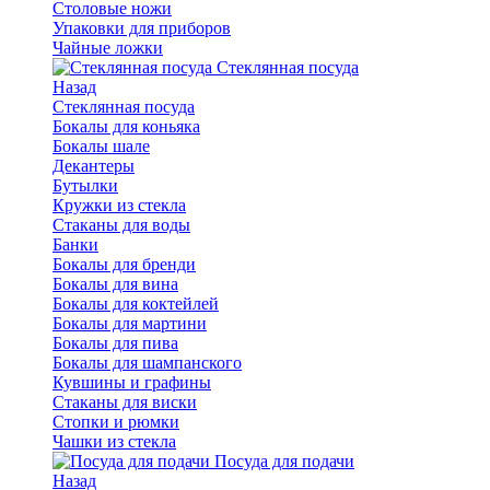
Столовые ножи
Упаковки для приборов
Чайные ложки
Стеклянная посуда
Назад
Стеклянная посуда
Бокалы для коньяка
Бокалы шале
Декантеры
Бутылки
Кружки из стекла
Стаканы для воды
Банки
Бокалы для бренди
Бокалы для вина
Бокалы для коктейлей
Бокалы для мартини
Бокалы для пива
Бокалы для шампанского
Кувшины и графины
Стаканы для виски
Стопки и рюмки
Чашки из стекла
Посуда для подачи
Назад