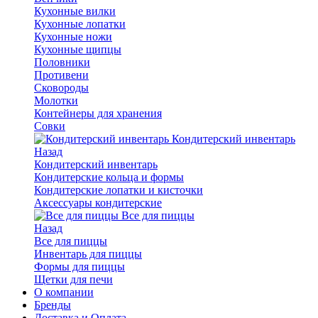
Кухонные вилки
Кухонные лопатки
Кухонные ножи
Кухонные щипцы
Половники
Противени
Сковороды
Молотки
Контейнеры для хранения
Совки
Кондитерский инвентарь
Назад
Кондитерский инвентарь
Кондитерские кольца и формы
Кондитерские лопатки и кисточки
Аксессуары кондитерские
Все для пиццы
Назад
Все для пиццы
Инвентарь для пиццы
Формы для пиццы
Щетки для печи
О компании
Бренды
Доставка и Оплата