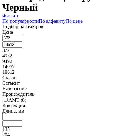
Черный
Фильтр
По популярности
По алфавиту
По цене
Подбор параметров
Цена
372
4932
9492
14052
18612
Склад
Сегмент
Назначение
Производитель
AMT (
8
)
Коллекция
Длина, мм
135
204