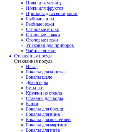
Ножи для устриц
Ножи для фруктов
Приборы для сервировки
Рыбные вилки
Рыбные ножи
Столовые вилки
Столовые ложки
Столовые ножи
Упаковки для приборов
Чайные ложки
Стеклянная посуда
Стеклянная посуда
Назад
Бокалы для коньяка
Бокалы шале
Декантеры
Бутылки
Кружки из стекла
Стаканы для воды
Банки
Бокалы для бренди
Бокалы для вина
Бокалы для коктейлей
Бокалы для мартини
Бокалы для пива