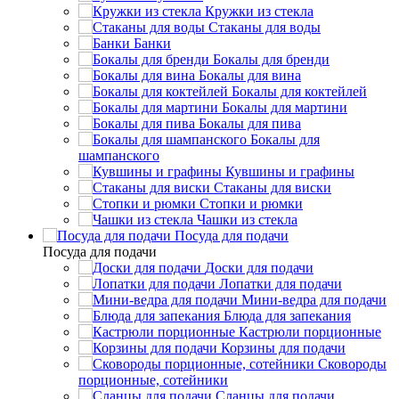
Кружки из стекла
Стаканы для воды
Банки
Бокалы для бренди
Бокалы для вина
Бокалы для коктейлей
Бокалы для мартини
Бокалы для пива
Бокалы для
шампанского
Кувшины и графины
Стаканы для виски
Стопки и рюмки
Чашки из стекла
Посуда для подачи
Посуда для подачи
Доски для подачи
Лопатки для подачи
Мини-ведра для подачи
Блюда для запекания
Кастрюли порционные
Корзины для подачи
Сковороды
порционные, сотейники
Сланцы для подачи