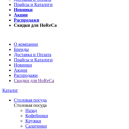
Прайсы и Каталоги
Новинки
Акции
Распродажи
Скидки для HoReCa
О компании
Бренды
Доставка и Оплата
Прайсы и Каталоги
Новинки
Акции
Распродажи
Скидки для HoReCa
Каталог
Столовая посуда
Столовая посуда
Назад
Кофейники
Кружки
Салатники