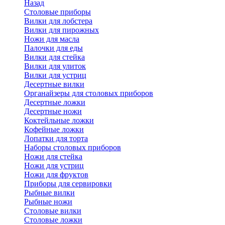
Назад
Cтоловые приборы
Вилки для лобстера
Вилки для пирожных
Ножи для масла
Палочки для еды
Вилки для стейка
Вилки для улиток
Вилки для устриц
Десертные вилки
Органайзеры для столовых приборов
Десертные ложки
Десертные ножи
Коктейльные ложки
Кофейные ложки
Лопатки для торта
Наборы столовых приборов
Ножи для стейка
Ножи для устриц
Ножи для фруктов
Приборы для сервировки
Рыбные вилки
Рыбные ножи
Столовые вилки
Столовые ложки