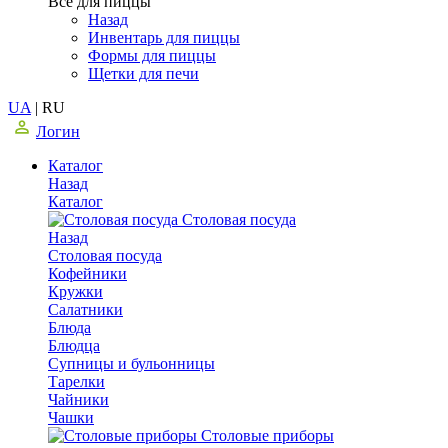
Все для пиццы
Назад
Инвентарь для пиццы
Формы для пиццы
Щетки для печи
UA
|
RU
Логин
Каталог
Назад
Каталог
Столовая посуда
Назад
Столовая посуда
Кофейники
Кружки
Салатники
Блюда
Блюдца
Супницы и бульонницы
Тарелки
Чайники
Чашки
Cтоловые приборы