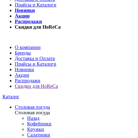
Прайсы и Каталоги
Новинки
Акции
Распродажи
Скидки для HoReCa
О компании
Бренды
Доставка и Оплата
Прайсы и Каталоги
Новинки
Акции
Распродажи
Скидки для HoReCa
Каталог
Столовая посуда
Столовая посуда
Назад
Кофейники
Кружки
Салатники