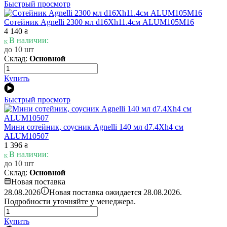
Быстрый просмотр
Сотейник Agnelli 2300 мл d16Xh11.4см ALUM105M16
4 140
₴
В наличии:
до 10 шт
Склад:
Основной
Купить
Быстрый просмотр
Мини сотейник, соусник Agnelli 140 мл d7.4Xh4 см
ALUM10507
1 396
₴
В наличии:
до 10 шт
Склад:
Основной
Новая поставка
i
28.08.2026
Новая поставка ожидается 28.08.2026.
Подробности уточняйте у менеджера.
Купить