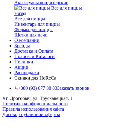
Аксессуары кондитерские
Все для пиццы
Назад
Все для пиццы
Инвентарь для пиццы
Формы для пиццы
Щетки для печи
О компании
Бренды
Доставка и Оплата
Прайсы и Каталоги
Новинки
Акции
Распродажи
Скидки для HoReCa
+38‎0 (93) 677 88 83
Заказать звонок
г. Дрогобыч, ул. Трускавецкая, 1
Политика конфиденциальности
Правила использования сайта
Договор публичной оферты