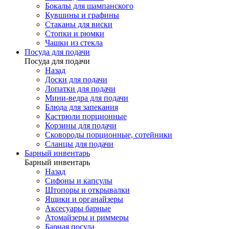
Бокалы для шампанского
Кувшины и графины
Стаканы для виски
Стопки и рюмки
Чашки из стекла
Посуда для подачи
Посуда для подачи
Назад
Доски для подачи
Лопатки для подачи
Мини-ведра для подачи
Блюда для запекания
Кастрюли порционные
Корзины для подачи
Сковороды порционные, сотейники
Сланцы для подачи
Барный инвентарь
Барный инвентарь
Назад
Сифоны и капсулы
Штопоры и открывалки
Ящики и органайзеры
Аксесуары барные
Атомайзеры и риммеры
Барная посуда