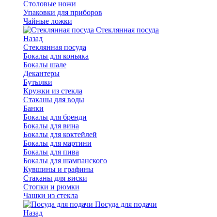
Столовые ножи
Упаковки для приборов
Чайные ложки
Стеклянная посуда
Назад
Стеклянная посуда
Бокалы для коньяка
Бокалы шале
Декантеры
Бутылки
Кружки из стекла
Стаканы для воды
Банки
Бокалы для бренди
Бокалы для вина
Бокалы для коктейлей
Бокалы для мартини
Бокалы для пива
Бокалы для шампанского
Кувшины и графины
Стаканы для виски
Стопки и рюмки
Чашки из стекла
Посуда для подачи
Назад