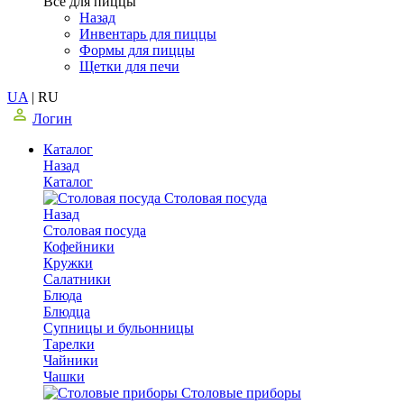
Все для пиццы
Назад
Инвентарь для пиццы
Формы для пиццы
Щетки для печи
UA
|
RU
Логин
Каталог
Назад
Каталог
Столовая посуда
Назад
Столовая посуда
Кофейники
Кружки
Салатники
Блюда
Блюдца
Супницы и бульонницы
Тарелки
Чайники
Чашки
Cтоловые приборы