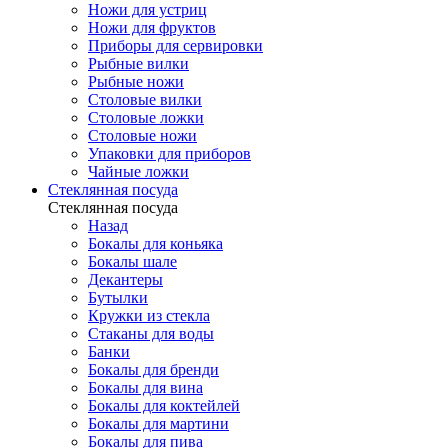
Ножи для устриц
Ножи для фруктов
Приборы для сервировки
Рыбные вилки
Рыбные ножи
Столовые вилки
Столовые ложки
Столовые ножи
Упаковки для приборов
Чайные ложки
Стеклянная посуда
Стеклянная посуда
Назад
Бокалы для коньяка
Бокалы шале
Декантеры
Бутылки
Кружки из стекла
Стаканы для воды
Банки
Бокалы для бренди
Бокалы для вина
Бокалы для коктейлей
Бокалы для мартини
Бокалы для пива