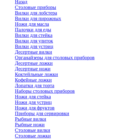
Назад
Cтоловые приборы
Вилки для лобстера
Вилки для пирожных
Ножи для масла
Палочки для еды
Вилки для стейка
Вилки для улиток
Вилки для устриц
Десертные вилки
Органайзеры для столовых приборов
Десертные ложки
Десертные ножи
Коктейльные ложки
Кофейные ложки
Лопатки для торта
Наборы столовых приборов
Ножи для стейка
Ножи для устриц
Ножи для фруктов
Приборы для сервировки
Рыбные вилки
Рыбные ножи
Столовые вилки
Столовые ложки