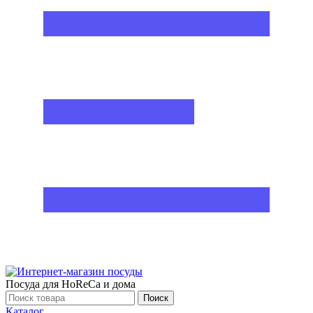
Посуда для HoReCa и дома
Поиск
Каталог