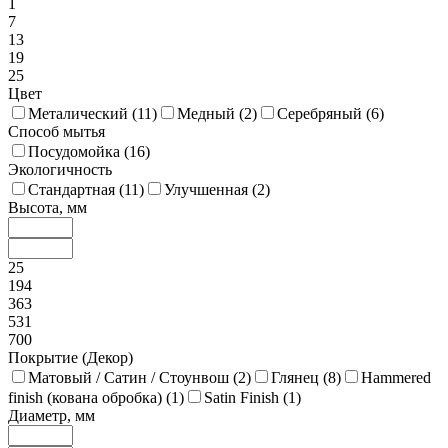
1
7
13
19
25
Цвет
Металический (
11
)
Медный (
2
)
Серебряный (
6
)
Способ мытья
Посудомойка (
16
)
Экологичность
Стандартная (
11
)
Улучшенная (
2
)
Высота, мм
25
194
363
531
700
Покрытие (Декор)
Матовый / Сатин / Стоунвош (
2
)
Глянец (
8
)
Hammered
finish (кована обробка) (
1
)
Satin Finish (
1
)
Диаметр, мм