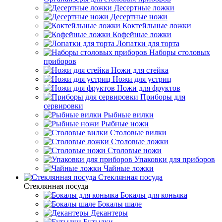
Десертные ложки
Десертные ножи
Коктейльные ложки
Кофейные ложки
Лопатки для торта
Наборы столовых
приборов
Ножи для стейка
Ножи для устриц
Ножи для фруктов
Приборы для
сервировки
Рыбные вилки
Рыбные ножи
Столовые вилки
Столовые ложки
Столовые ножи
Упаковки для приборов
Чайные ложки
Стеклянная посуда
Стеклянная посуда
Бокалы для коньяка
Бокалы шале
Декантеры
Бутылки