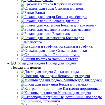
Кружки из стекла
Стаканы для воды
Банки
Бокалы для бренди
Бокалы для вина
Бокалы для коктейлей
Бокалы для мартини
Бокалы для пива
Бокалы для
шампанского
Кувшины и графины
Стаканы для виски
Стопки и рюмки
Чашки из стекла
Посуда для подачи
Посуда для подачи
Доски для подачи
Лопатки для подачи
Мини-ведра для подачи
Блюда для запекания
Кастрюли порционные
Корзины для подачи
Сковороды
порционные, сотейники