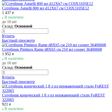
Сотейник Agnelli 800 мл d12Xh7 см COIX3105E12
1 437
₴
В наличии:
до 10 шт
Склад:
Основной
Купить
Быстрый просмотр
Сотейник Pintinox Rame d8Xh5 см 210 мл cooper 36400608
1 952
₴
В наличии:
до 10 шт
Склад:
Основной
Купить
Быстрый просмотр
Сотейник конический 1,8 л из нержавеющей стали FoREST
322065
921
₴
В наличии: