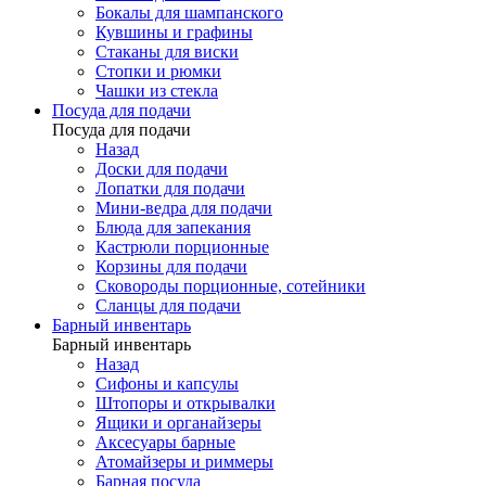
Бокалы для шампанского
Кувшины и графины
Стаканы для виски
Стопки и рюмки
Чашки из стекла
Посуда для подачи
Посуда для подачи
Назад
Доски для подачи
Лопатки для подачи
Мини-ведра для подачи
Блюда для запекания
Кастрюли порционные
Корзины для подачи
Сковороды порционные, сотейники
Сланцы для подачи
Барный инвентарь
Барный инвентарь
Назад
Сифоны и капсулы
Штопоры и открывалки
Ящики и органайзеры
Аксесуары барные
Атомайзеры и риммеры
Барная посуда