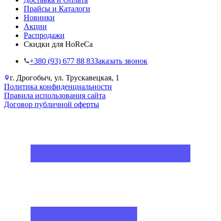
Прайсы и Каталоги
Новинки
Акции
Распродажи
Скидки для HoReCa
+38‎0 (93) 677 88 83
Заказать звонок
г. Дрогобыч, ул. Трускавецкая, 1
Политика конфиденциальности
Правила использования сайта
Договор публичной оферты