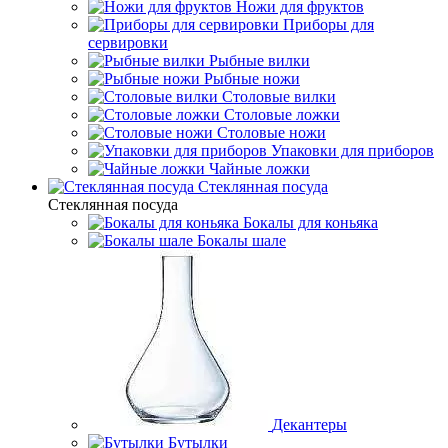
Ножи для фруктов
Приборы для
сервировки
Рыбные вилки
Рыбные ножи
Столовые вилки
Столовые ложки
Столовые ножи
Упаковки для приборов
Чайные ложки
Стеклянная посуда
Стеклянная посуда
Бокалы для коньяка
Бокалы шале
Декантеры
Бутылки