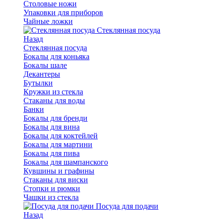
Столовые ножи
Упаковки для приборов
Чайные ложки
Стеклянная посуда
Назад
Стеклянная посуда
Бокалы для коньяка
Бокалы шале
Декантеры
Бутылки
Кружки из стекла
Стаканы для воды
Банки
Бокалы для бренди
Бокалы для вина
Бокалы для коктейлей
Бокалы для мартини
Бокалы для пива
Бокалы для шампанского
Кувшины и графины
Стаканы для виски
Стопки и рюмки
Чашки из стекла
Посуда для подачи
Назад