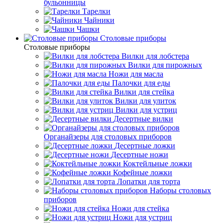
бульонницы
Тарелки
Чайники
Чашки
Cтоловые приборы
Cтоловые приборы
Вилки для лобстера
Вилки для пирожных
Ножи для масла
Палочки для еды
Вилки для стейка
Вилки для улиток
Вилки для устриц
Десертные вилки
Органайзеры для столовых приборов
Десертные ложки
Десертные ножи
Коктейльные ложки
Кофейные ложки
Лопатки для торта
Наборы столовых
приборов
Ножи для стейка
Ножи для устриц