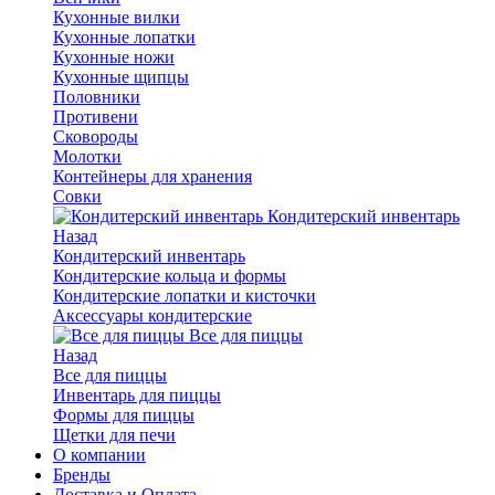
Кухонные вилки
Кухонные лопатки
Кухонные ножи
Кухонные щипцы
Половники
Противени
Сковороды
Молотки
Контейнеры для хранения
Совки
Кондитерский инвентарь
Назад
Кондитерский инвентарь
Кондитерские кольца и формы
Кондитерские лопатки и кисточки
Аксессуары кондитерские
Все для пиццы
Назад
Все для пиццы
Инвентарь для пиццы
Формы для пиццы
Щетки для печи
О компании
Бренды
Доставка и Оплата