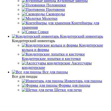
Кухонные щипцы
Половники
Противени
Сковороды
Молотки
Контейнеры для
хранения
Совки
Кондитерский инвентарь
Кондитерский инвентарь
Кондитерские
кольца и формы
Кондитерские лопатки и кисточки
Аксессуары
кондитерские
Все для пиццы
Все для пиццы
Инвентарь для пиццы
Формы для пиццы
Щетки для печи
Кухонный инвентарь
Молотки
Молотки: Материал -