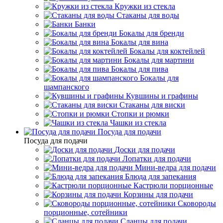
Кружки из стекла
Стаканы для воды
Банки
Бокалы для бренди
Бокалы для вина
Бокалы для коктейлей
Бокалы для мартини
Бокалы для пива
Бокалы для
шампанского
Кувшины и графины
Стаканы для виски
Стопки и рюмки
Чашки из стекла
Посуда для подачи
Посуда для подачи
Доски для подачи
Лопатки для подачи
Мини-ведра для подачи
Блюда для запекания
Кастрюли порционные
Корзины для подачи
Сковороды
порционные, сотейники
Сланцы для подачи