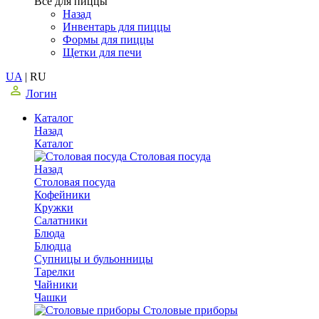
Все для пиццы
Назад
Инвентарь для пиццы
Формы для пиццы
Щетки для печи
UA
|
RU
Логин
Каталог
Назад
Каталог
Столовая посуда
Назад
Столовая посуда
Кофейники
Кружки
Салатники
Блюда
Блюдца
Супницы и бульонницы
Тарелки
Чайники
Чашки
Cтоловые приборы