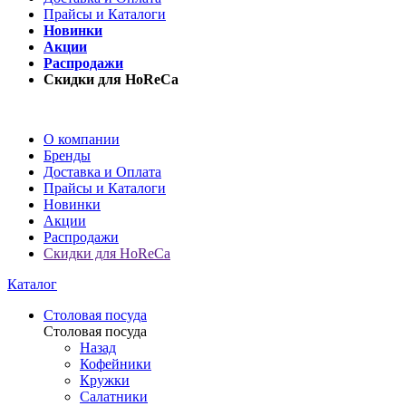
Прайсы и Каталоги
Новинки
Акции
Распродажи
Скидки для HoReCa
О компании
Бренды
Доставка и Оплата
Прайсы и Каталоги
Новинки
Акции
Распродажи
Скидки для HoReCa
Каталог
Столовая посуда
Столовая посуда
Назад
Кофейники
Кружки
Салатники