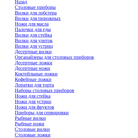
Назад
Cтоловые приборы
Вилки для лобстера
Вилки для пирожных
Ножи для масла
Палочки для еды
Вилки для стейка
Вилки для улиток
Вилки для устриц
Десертные вилки
Органайзеры для столовых приборов
Десертные ложки
Десертные ножи
Коктейльные ложки
Кофейные ложки
Лопатки для торта
Наборы столовых приборов
Ножи для стейка
Ножи для устриц
Ножи для фруктов
Приборы для сервировки
Рыбные вилки
Рыбные ножи
Столовые вилки
Столовые ложки