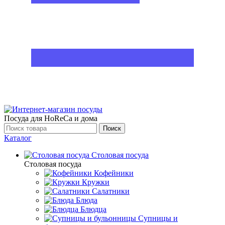
Посуда для HoReCa и дома
Поиск
Каталог
Столовая посуда
Столовая посуда
Кофейники
Кружки
Салатники
Блюда
Блюдца
Супницы и