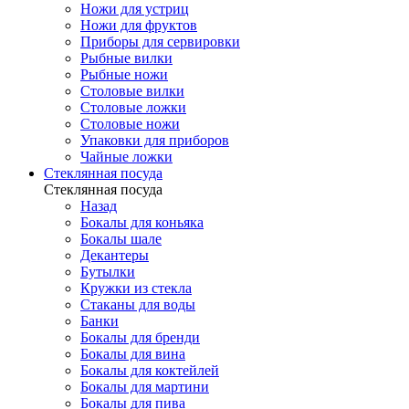
Ножи для устриц
Ножи для фруктов
Приборы для сервировки
Рыбные вилки
Рыбные ножи
Столовые вилки
Столовые ложки
Столовые ножи
Упаковки для приборов
Чайные ложки
Стеклянная посуда
Стеклянная посуда
Назад
Бокалы для коньяка
Бокалы шале
Декантеры
Бутылки
Кружки из стекла
Стаканы для воды
Банки
Бокалы для бренди
Бокалы для вина
Бокалы для коктейлей
Бокалы для мартини
Бокалы для пива