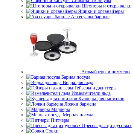
Сифоны и капсулы
Штопоры и открывалки
Ящики и органайзеры
Аксесуары барные
Атомайзеры и риммеры
Барная посуда
Ведра для льда
Гейзеры и джиггеры
Измельчители льда
Куллеры для напитков
Ложки бармена
Мадлеры
Мерная посуда
Питчеры
Прессы для цитрусовых
Совки