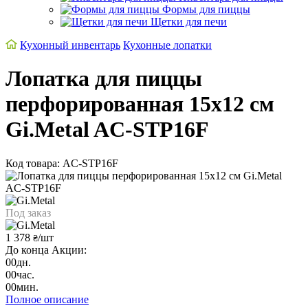
Формы для пиццы
Щетки для печи
Кухонный инвентарь
Кухонные лопатки
Лопатка для пиццы
перфорированная 15х12 см
Gi.Metal AC-STP16F
Код товара: AC-STP16F
Под заказ
1 378
/шт
₴
До конца Акции:
00
дн.
00
час.
00
мин.
Полное описание