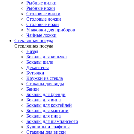
Рыбные вилки
Рыбные ножи
Столовые вилки
Столовые ложки
Столовые ножи
Упаковки для приборов
Чайные ложки
Стеклянная посуда
Стеклянная посуда
Назад
Бокалы для коньяка
Бокалы шале
Декантеры
Бутылки
Кружки из стекла
Стаканы для воды
Банки
Бокалы для бренди
Бокалы для вина
Бокалы для коктейлей
Бокалы для мартини
Бокалы для пива
Бокалы для шампанского
Кувшины и графины
Стаканы для виски