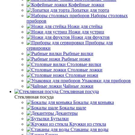
Кофейные ложки
Лопатки для торта
Наборы столовых
приборов
Ножи для стейка
Ножи для устриц
Ножи для фруктов
Приборы для
сервировки
Рыбные вилки
Рыбные ножи
Столовые вилки
Столовые ложки
Столовые ножи
Упаковки для приборов
Чайные ложки
Стеклянная посуда
Стеклянная посуда
Бокалы для коньяка
Бокалы шале
Декантеры
Бутылки
Кружки из стекла
Стаканы для воды
Банки