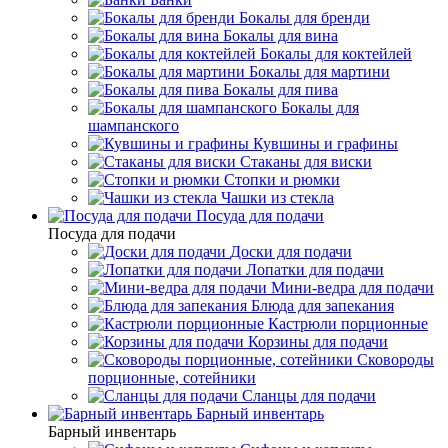
Бокалы для бренди
Бокалы для вина
Бокалы для коктейлей
Бокалы для мартини
Бокалы для пива
Бокалы для
шампанского
Кувшины и графины
Стаканы для виски
Стопки и рюмки
Чашки из стекла
Посуда для подачи
Посуда для подачи
Доски для подачи
Лопатки для подачи
Мини-ведра для подачи
Блюда для запекания
Кастрюли порционные
Корзины для подачи
Сковороды
порционные, сотейники
Сланцы для подачи
Барный инвентарь
Барный инвентарь