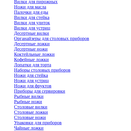
Вилки для пирожных
Ножи для масла
Палочки для еды
Вилки для стейка
Вилки для улиток
Вилки для устриц
Десертные вилки
Органайзеры для столовых приборов
Десертные ложки
Десертные ножи
Коктейльные ложки
Кофейные ложки
Лопатки для торта
Наборы столовых приборов
Ножи для стейка
Ножи для устриц
Ножи для фруктов
Приборы для сервировки
Рыбные вилки
Рыбные ножи
Столовые вилки
Столовые ложки
Столовые ножи
Упаковки для приборов
Чайные ложки