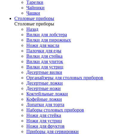
Тарелки
Чайники
Чашки
Cтоловые приборы
Cтоловые приборы
Назад
Вилки для лобстера
Вилки для пирожных
Ножи для масла
Палочки для еды
Вилки для стейка
Вилки для улиток
Вилки для устриц
Десертные вилки
Органайзеры для столовых приборов
Десертные ложки
Десертные ножи
Коктейльные ложки
Кофейные ложки
Лопатки для торта
Наборы столовых приборов
Ножи для стейка
Ножи для устриц
Ножи для фруктов
Приборы для сервировки