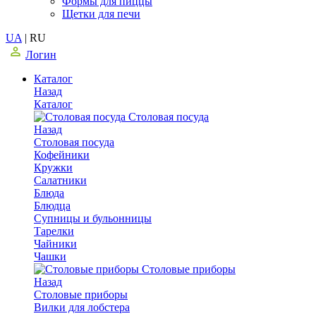
Формы для пиццы
Щетки для печи
UA
|
RU
Логин
Каталог
Назад
Каталог
Столовая посуда
Назад
Столовая посуда
Кофейники
Кружки
Салатники
Блюда
Блюдца
Супницы и бульонницы
Тарелки
Чайники
Чашки
Cтоловые приборы
Назад
Cтоловые приборы
Вилки для лобстера