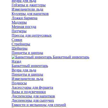
Ведра для льда
Гейзеры и джиггеры
Измельчители льда
Куллеры для напитков
Ложки бармена
Мадлеры
Мерная посуда
Питчеры
Прессы для цитрусовых
Совки
Стрейнеры
Шейкеры
Пинцеты и щипцы
Банкетный инвентарь
Назад
Банкетный инвентарь
Ведра для льда
Пинцеты и щипцы
Измельчители льда
Подносы
Аксессуары для фуршета
Вазы и подсвечники
Диспенсеры для напитков
Диспенсеры для сыпучих
Емкости и мельницы для специй