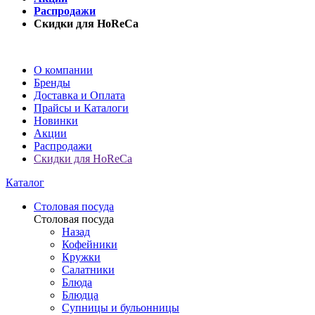
Распродажи
Скидки для HoReCa
О компании
Бренды
Доставка и Оплата
Прайсы и Каталоги
Новинки
Акции
Распродажи
Скидки для HoReCa
Каталог
Столовая посуда
Столовая посуда
Назад
Кофейники
Кружки
Салатники
Блюда
Блюдца
Супницы и бульонницы