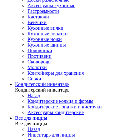
Аксессуары кухонные
Гастроемкости
Кастрюли
Венчики
Кухонные вилки
Кухонные лопатки
Кухонные ножи
Кухонные щипцы
Половники
Противени
Сковороды
Молотки
Контейнеры для хранения
Совки
Кондитерский инвентарь
Кондитерский инвентарь
Назад
Кондитерские кольца и формы
Кондитерские лопатки и кисточки
Аксессуары кондитерские
Все для пиццы
Все для пиццы
Назад
Инвентарь для пиццы