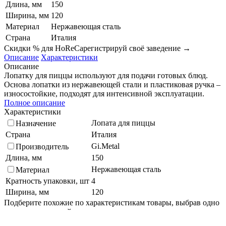
Длина, мм
150
Ширина, мм
120
Материал
Нержавеющая сталь
Страна
Италия
Скидки % для HoReCa
регистрируй своё заведение →
Описание
Характеристики
Описание
Лопатку для пиццы используют для подачи готовых блюд.
Основа лопатки из нержавеющей стали и пластиковая ручка –
износостойкие, подходят для интенсивной эксплуатации.
Полное описание
Характеристики
Лопата для пиццы
Назначение
Страна
Италия
Gi.Metal
Производитель
Длина, мм
150
Нержавеющая сталь
Материал
Кратность упаковки, шт
4
Ширина, мм
120
Подберите похожие по характеристикам товары, выбрав одно
или несколько свойств
Выбрано:
0