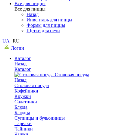
Все для пиццы
Все для пиццы
Назад
Инвентарь для пиццы
Формы для пиццы
Щетки для печи
UA
|
RU
Логин
Каталог
Назад
Каталог
Столовая посуда
Назад
Столовая посуда
Кофейники
Кружки
Салатники
Блюда
Блюдца
Супницы и бульонницы
Тарелки
Чайники
Чашки