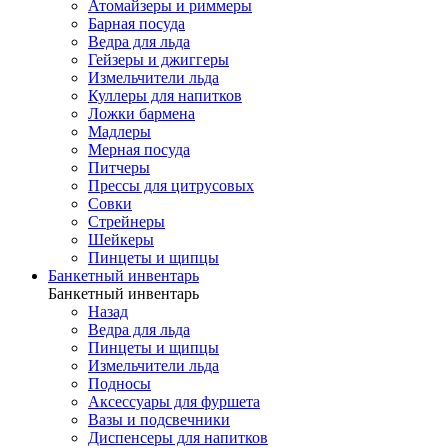
Атомайзеры и риммеры
Барная посуда
Ведра для льда
Гейзеры и джиггеры
Измельчители льда
Куллеры для напитков
Ложки бармена
Мадлеры
Мерная посуда
Питчеры
Прессы для цитрусовых
Совки
Стрейнеры
Шейкеры
Пинцеты и щипцы
Банкетный инвентарь
Банкетный инвентарь
Назад
Ведра для льда
Пинцеты и щипцы
Измельчители льда
Подносы
Аксессуары для фуршета
Вазы и подсвечники
Диспенсеры для напитков