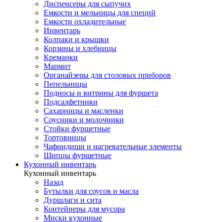
Диспенсеры для сыпучих
Емкости и мельницы для специй
Емкости охладительные
Инвентарь
Колпаки и крышки
Корзины и хлебницы
Креманки
Мармит
Органайзеры для столовых приборов
Пепельницы
Подносы и витрины для фуршета
Подсалфетники
Сахарницы и масленки
Соусники и молочники
Стойки фуршетные
Тортовницы
Чафиндиши и нагревательные элементы
Щипцы фуршетные
Кухонный инвентарь
Кухонный инвентарь
Назад
Бутылки для соусов и масла
Дуршлаги и сита
Контейнеры для мусора
Миски кухонные