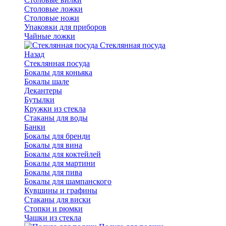
Столовые ложки
Столовые ножи
Упаковки для приборов
Чайные ложки
Стеклянная посуда
Назад
Стеклянная посуда
Бокалы для коньяка
Бокалы шале
Декантеры
Бутылки
Кружки из стекла
Стаканы для воды
Банки
Бокалы для бренди
Бокалы для вина
Бокалы для коктейлей
Бокалы для мартини
Бокалы для пива
Бокалы для шампанского
Кувшины и графины
Стаканы для виски
Стопки и рюмки
Чашки из стекла