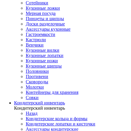
Сотейники
Кухонные ложки
Мерная посуда
Пинцеты и щипцы
Доски разделочные
Аксессуары кухонные
Гастроемкости
Кастрюли
Венчики
Кухонные вилки
Кухонные лопатки
Кухонные ножи
Кухонные щипцы
Половники
Противени
Сковороды
Молотки
Контейнеры для хранения
Совки
Кондитерский инвентарь
Кондитерский инвентарь
Назад
Кондитерские кольца и формы
Кондитерские лопатки и кисточки
Аксессуары кондитерские