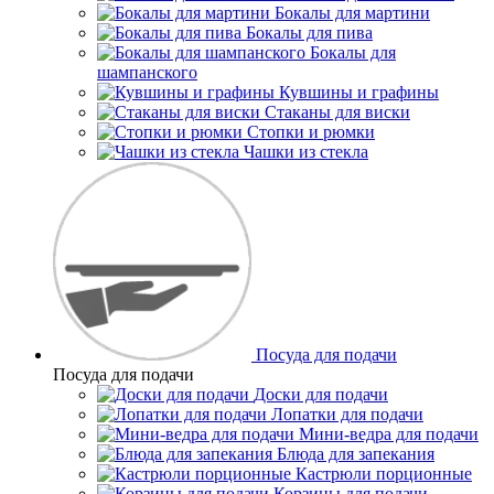
Бокалы для мартини
Бокалы для пива
Бокалы для
шампанского
Кувшины и графины
Стаканы для виски
Стопки и рюмки
Чашки из стекла
Посуда для подачи
Посуда для подачи
Доски для подачи
Лопатки для подачи
Мини-ведра для подачи
Блюда для запекания
Кастрюли порционные
Корзины для подачи