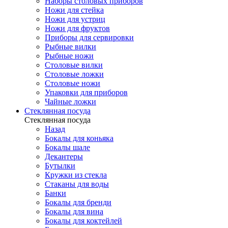
Наборы столовых приборов
Ножи для стейка
Ножи для устриц
Ножи для фруктов
Приборы для сервировки
Рыбные вилки
Рыбные ножи
Столовые вилки
Столовые ложки
Столовые ножи
Упаковки для приборов
Чайные ложки
Стеклянная посуда
Стеклянная посуда
Назад
Бокалы для коньяка
Бокалы шале
Декантеры
Бутылки
Кружки из стекла
Стаканы для воды
Банки
Бокалы для бренди
Бокалы для вина
Бокалы для коктейлей