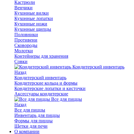
Кастрюли
Венчики
Кухонные вилки
Кухонные лопатки
Кухонные ножи
Кухонные щипцы
Половники
Противени
Сковороды
Молотки
Контейнеры для хранения
Совки
Кондитерский инвентарь
Назад
Кондитерский инвентарь
Кондитерские кольца и формы
Кондитерские лопатки и кисточки
Аксессуары кондитерские
Все для пиццы
Назад
Все для пиццы
Инвентарь для пиццы
Формы для пиццы
Щетки для печи
О компании