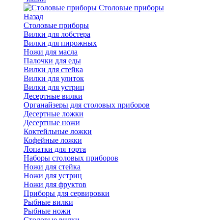
Cтоловые приборы
Назад
Cтоловые приборы
Вилки для лобстера
Вилки для пирожных
Ножи для масла
Палочки для еды
Вилки для стейка
Вилки для улиток
Вилки для устриц
Десертные вилки
Органайзеры для столовых приборов
Десертные ложки
Десертные ножи
Коктейльные ложки
Кофейные ложки
Лопатки для торта
Наборы столовых приборов
Ножи для стейка
Ножи для устриц
Ножи для фруктов
Приборы для сервировки
Рыбные вилки
Рыбные ножи
Столовые вилки