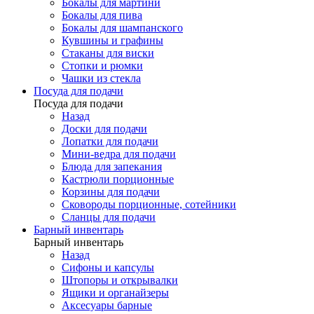
Бокалы для мартини
Бокалы для пива
Бокалы для шампанского
Кувшины и графины
Стаканы для виски
Стопки и рюмки
Чашки из стекла
Посуда для подачи
Посуда для подачи
Назад
Доски для подачи
Лопатки для подачи
Мини-ведра для подачи
Блюда для запекания
Кастрюли порционные
Корзины для подачи
Сковороды порционные, сотейники
Сланцы для подачи
Барный инвентарь
Барный инвентарь
Назад
Сифоны и капсулы
Штопоры и открывалки
Ящики и органайзеры
Аксесуары барные