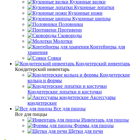
Кухонные вилки
Кухонные лопатки
Кухонные ножи
Кухонные щипцы
Половники
Противени
Сковороды
Молотки
Контейнеры для
хранения
Совки
Кондитерский инвентарь
Кондитерский инвентарь
Кондитерские
кольца и формы
Кондитерские лопатки и кисточки
Аксессуары
кондитерские
Все для пиццы
Все для пиццы
Инвентарь для пиццы
Формы для пиццы
Щетки для печи