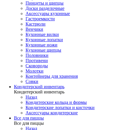
Пинцеты и щипцы
Доски разделочные
Аксессуары кухонные
Гастроемкости
Кастрюли
Венчики
Кухонные вилки
Кухонные лопатки
Кухонные ножи
Кухонные щипцы
Половники
Противени
Сковороды
Молотки
Контейнеры для хранения
Совки
Кондитерский инвентарь
Кондитерский инвентарь
Назад
Кондитерские кольца и формы
Кондитерские лопатки и кисточки
Аксессуары кондитерские
Все для пиццы
Все для пиццы
Назад