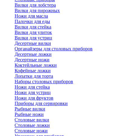
Вилки для лобстера
Вилки для пирожных
Ножи для масла
Палочки для еды
Вилки для стейка
Вилки для улиток
Вилки для устриц
Десертные вилки
Органайзеры для столовых приборов
Десертные ложки
Десертные ножи
Коктейльные ложки
Кофейные ложки
Лопатки для торта
Наборы столовых приборов
Ножи для стейка
Ножи для устриц
Ножи для фруктов
Приборы для сервировки
Рыбные вилки
Рыбные ножи
Столовые вилки
Столовые ложки
Столовые ножи