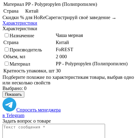
Материал
PP - Polypropylen (Полипропилен)
Страна
Китай
Скидки % для HoReCa
регистрируй своё заведение →
Характеристики
Характеристики
Чаша мерная
Назначение
Страна
Китай
FoREST
Производитель
Объем, мл
2 000
PP - Polypropylen (Полипропилен)
Материал
Кратность упаковки, шт
30
Подберите похожие по характеристикам товары, выбрав одно
или несколько свойств
Выбрано:
0
Показать
Спросить менеджера
в Telegram
Задать вопрос о товаре