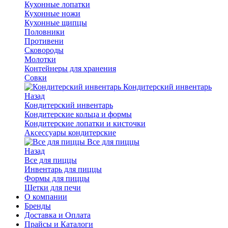
Кухонные лопатки
Кухонные ножи
Кухонные щипцы
Половники
Противени
Сковороды
Молотки
Контейнеры для хранения
Совки
Кондитерский инвентарь
Назад
Кондитерский инвентарь
Кондитерские кольца и формы
Кондитерские лопатки и кисточки
Аксессуары кондитерские
Все для пиццы
Назад
Все для пиццы
Инвентарь для пиццы
Формы для пиццы
Щетки для печи
О компании
Бренды
Доставка и Оплата
Прайсы и Каталоги