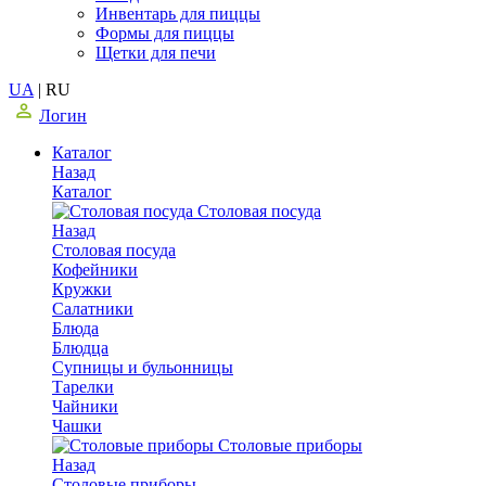
Инвентарь для пиццы
Формы для пиццы
Щетки для печи
UA
|
RU
Логин
Каталог
Назад
Каталог
Столовая посуда
Назад
Столовая посуда
Кофейники
Кружки
Салатники
Блюда
Блюдца
Супницы и бульонницы
Тарелки
Чайники
Чашки
Cтоловые приборы
Назад
Cтоловые приборы