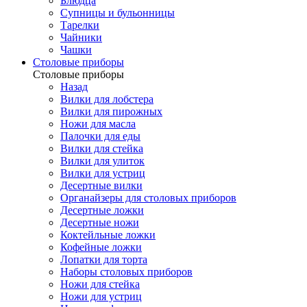
Блюдца
Супницы и бульонницы
Тарелки
Чайники
Чашки
Cтоловые приборы
Cтоловые приборы
Назад
Вилки для лобстера
Вилки для пирожных
Ножи для масла
Палочки для еды
Вилки для стейка
Вилки для улиток
Вилки для устриц
Десертные вилки
Органайзеры для столовых приборов
Десертные ложки
Десертные ножи
Коктейльные ложки
Кофейные ложки
Лопатки для торта
Наборы столовых приборов
Ножи для стейка
Ножи для устриц