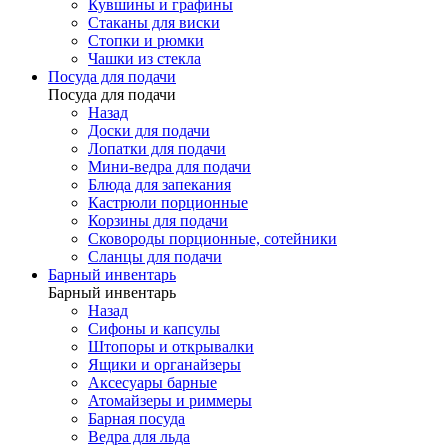
Кувшины и графины
Стаканы для виски
Стопки и рюмки
Чашки из стекла
Посуда для подачи
Посуда для подачи
Назад
Доски для подачи
Лопатки для подачи
Мини-ведра для подачи
Блюда для запекания
Кастрюли порционные
Корзины для подачи
Сковороды порционные, сотейники
Сланцы для подачи
Барный инвентарь
Барный инвентарь
Назад
Сифоны и капсулы
Штопоры и открывалки
Ящики и органайзеры
Аксесуары барные
Атомайзеры и риммеры
Барная посуда
Ведра для льда