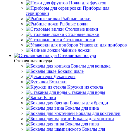
Ножи для фруктов
Приборы для
сервировки
Рыбные вилки
Рыбные ножи
Столовые вилки
Столовые ложки
Столовые ножи
Упаковки для приборов
Чайные ложки
Стеклянная посуда
Стеклянная посуда
Бокалы для коньяка
Бокалы шале
Декантеры
Бутылки
Кружки из стекла
Стаканы для воды
Банки
Бокалы для бренди
Бокалы для вина
Бокалы для коктейлей
Бокалы для мартини
Бокалы для пива
Бокалы для