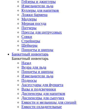
Гейзеры и джиггеры
Измельчители льда
Куллеры для напитков
Ложки бармена
Мадлеры
Мерная посуда
Питчеры
Прессы для цитрусовых
Совки
Стрейнеры
Шейкеры
Пинцеты и щипцы
Банкетный инвентарь
Банкетный инвентарь
Назад
Ведра для льда
Пинцеты и щипцы
Измельчители льда
Подносы
Аксессуары для фуршета
Вазы и подсвечники
Диспенсеры для напитков
Диспенсеры для сыпучих
Емкости и мельницы для специй
Емкости охладительные