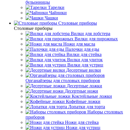
бульонницы
Тарелки
Чайники
Чашки
Cтоловые приборы
Cтоловые приборы
Вилки для лобстера
Вилки для пирожных
Ножи для масла
Палочки для еды
Вилки для стейка
Вилки для улиток
Вилки для устриц
Десертные вилки
Органайзеры для столовых приборов
Десертные ложки
Десертные ножи
Коктейльные ложки
Кофейные ложки
Лопатки для торта
Наборы столовых
приборов
Ножи для стейка
Ножи для устриц