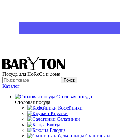
Посуда для HoReCa и дома
Поиск
Каталог
Столовая посуда
Столовая посуда
Кофейники
Кружки
Салатники
Блюда
Блюдца
Супницы и