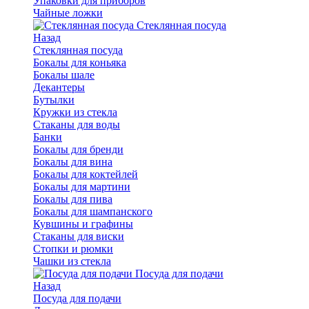
Упаковки для приборов
Чайные ложки
Стеклянная посуда
Назад
Стеклянная посуда
Бокалы для коньяка
Бокалы шале
Декантеры
Бутылки
Кружки из стекла
Стаканы для воды
Банки
Бокалы для бренди
Бокалы для вина
Бокалы для коктейлей
Бокалы для мартини
Бокалы для пива
Бокалы для шампанского
Кувшины и графины
Стаканы для виски
Стопки и рюмки
Чашки из стекла
Посуда для подачи
Назад
Посуда для подачи