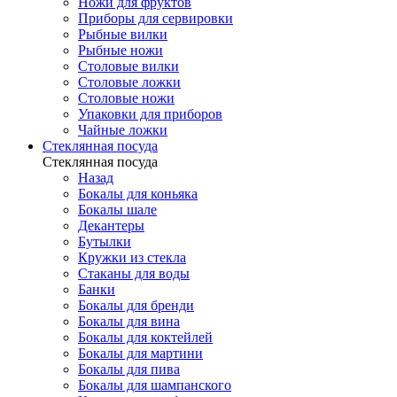
Ножи для фруктов
Приборы для сервировки
Рыбные вилки
Рыбные ножи
Столовые вилки
Столовые ложки
Столовые ножи
Упаковки для приборов
Чайные ложки
Стеклянная посуда
Стеклянная посуда
Назад
Бокалы для коньяка
Бокалы шале
Декантеры
Бутылки
Кружки из стекла
Стаканы для воды
Банки
Бокалы для бренди
Бокалы для вина
Бокалы для коктейлей
Бокалы для мартини
Бокалы для пива
Бокалы для шампанского