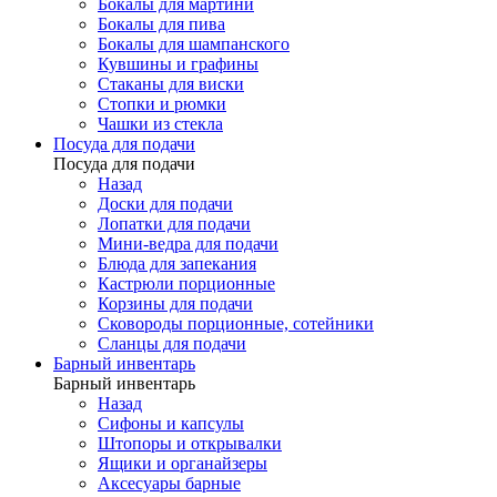
Бокалы для мартини
Бокалы для пива
Бокалы для шампанского
Кувшины и графины
Стаканы для виски
Стопки и рюмки
Чашки из стекла
Посуда для подачи
Посуда для подачи
Назад
Доски для подачи
Лопатки для подачи
Мини-ведра для подачи
Блюда для запекания
Кастрюли порционные
Корзины для подачи
Сковороды порционные, сотейники
Сланцы для подачи
Барный инвентарь
Барный инвентарь
Назад
Сифоны и капсулы
Штопоры и открывалки
Ящики и органайзеры
Аксесуары барные