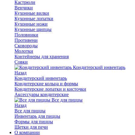
Кастрюли
Венчики
Кухонные вилки
Кухонные лопатки
Кухонные ножи
Кухонные щипцы
Половники
Противени
Сковороды
Молотки
Контейнеры для хранения
Совки
Кондитерский инвентарь
Назад
Кондитерский инвентарь
Кондитерские кольца и формы
Кондитерские лопатки и кисточки
Аксессуары кондитерские
Все для пиццы
Назад
Все для пиццы
Инвентарь для пиццы
Формы для пиццы
Щетки для печи
О компании