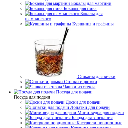
Бокалы для мартини
Бокалы для пива
Бокалы для
шампанского
Кувшины и графины
Стаканы для виски
Стопки и рюмки
Чашки из стекла
Посуда для подачи
Посуда для подачи
Доски для подачи
Лопатки для подачи
Мини-ведра для подачи
Блюда для запекания
Кастрюли порционные
Корзины для подачи