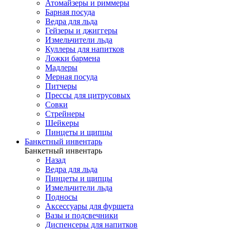
Атомайзеры и риммеры
Барная посуда
Ведра для льда
Гейзеры и джиггеры
Измельчители льда
Куллеры для напитков
Ложки бармена
Мадлеры
Мерная посуда
Питчеры
Прессы для цитрусовых
Совки
Стрейнеры
Шейкеры
Пинцеты и щипцы
Банкетный инвентарь
Банкетный инвентарь
Назад
Ведра для льда
Пинцеты и щипцы
Измельчители льда
Подносы
Аксессуары для фуршета
Вазы и подсвечники
Диспенсеры для напитков