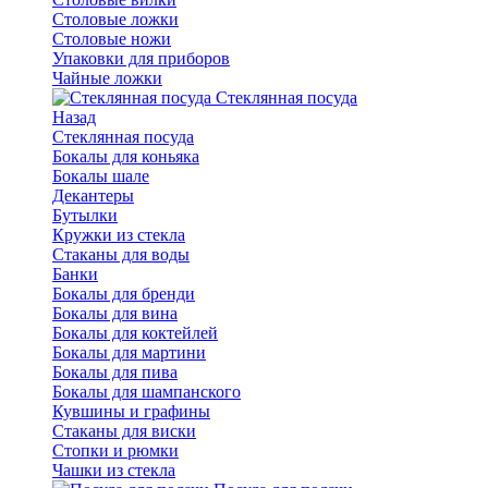
Столовые ложки
Столовые ножи
Упаковки для приборов
Чайные ложки
Стеклянная посуда
Назад
Стеклянная посуда
Бокалы для коньяка
Бокалы шале
Декантеры
Бутылки
Кружки из стекла
Стаканы для воды
Банки
Бокалы для бренди
Бокалы для вина
Бокалы для коктейлей
Бокалы для мартини
Бокалы для пива
Бокалы для шампанского
Кувшины и графины
Стаканы для виски
Стопки и рюмки
Чашки из стекла