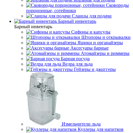
Сковороды
порционные, сотейники
Сланцы для подачи
Барный инвентарь
Барный инвентарь
Сифоны и капсулы
Штопоры и открывалки
Ящики и органайзеры
Аксесуары барные
Атомайзеры и риммеры
Барная посуда
Ведра для льда
Гейзеры и джиггеры
Измельчители льда
Куллеры для напитков