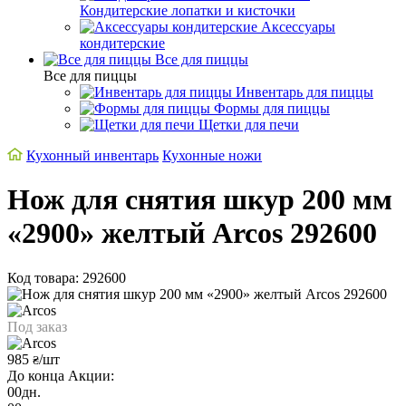
Кондитерские лопатки и кисточки
Аксессуары
кондитерские
Все для пиццы
Все для пиццы
Инвентарь для пиццы
Формы для пиццы
Щетки для печи
Кухонный инвентарь
Кухонные ножи
Нож для снятия шкур 200 мм
«2900» желтый Arcos 292600
Код товара: 292600
Под заказ
985
/шт
₴
До конца Акции:
00
дн.