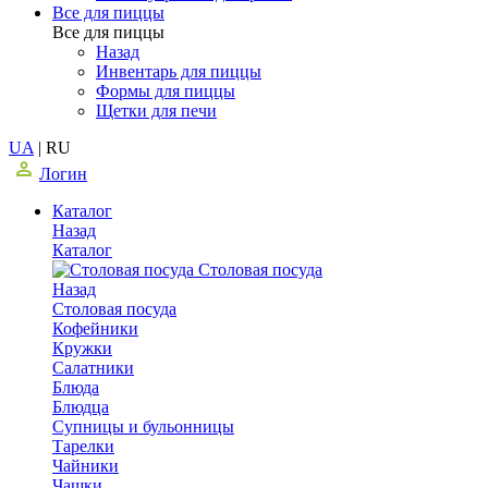
Все для пиццы
Все для пиццы
Назад
Инвентарь для пиццы
Формы для пиццы
Щетки для печи
UA
|
RU
Логин
Каталог
Назад
Каталог
Столовая посуда
Назад
Столовая посуда
Кофейники
Кружки
Салатники
Блюда
Блюдца
Супницы и бульонницы
Тарелки
Чайники
Чашки