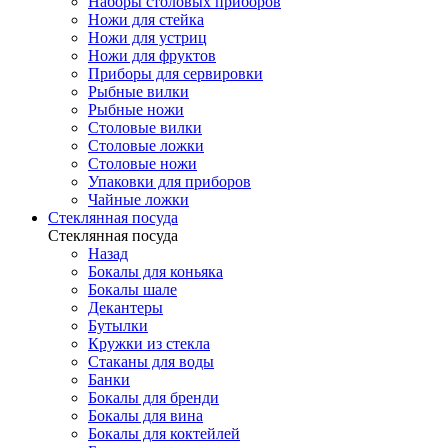
Наборы столовых приборов
Ножи для стейка
Ножи для устриц
Ножи для фруктов
Приборы для сервировки
Рыбные вилки
Рыбные ножи
Столовые вилки
Столовые ложки
Столовые ножи
Упаковки для приборов
Чайные ложки
Стеклянная посуда
Стеклянная посуда
Назад
Бокалы для коньяка
Бокалы шале
Декантеры
Бутылки
Кружки из стекла
Стаканы для воды
Банки
Бокалы для бренди
Бокалы для вина
Бокалы для коктейлей