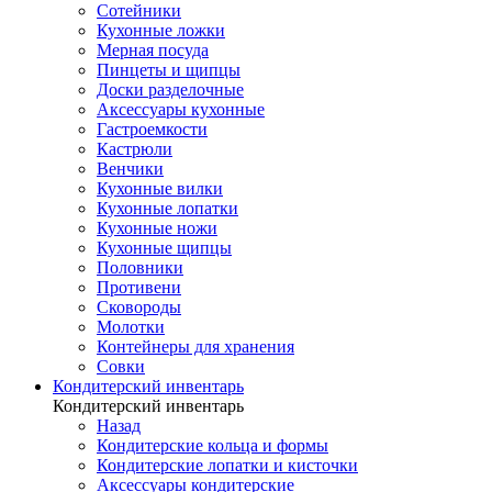
Сотейники
Кухонные ложки
Мерная посуда
Пинцеты и щипцы
Доски разделочные
Аксессуары кухонные
Гастроемкости
Кастрюли
Венчики
Кухонные вилки
Кухонные лопатки
Кухонные ножи
Кухонные щипцы
Половники
Противени
Сковороды
Молотки
Контейнеры для хранения
Совки
Кондитерский инвентарь
Кондитерский инвентарь
Назад
Кондитерские кольца и формы
Кондитерские лопатки и кисточки
Аксессуары кондитерские