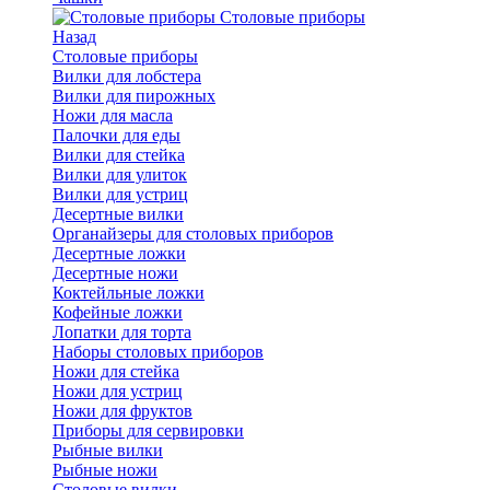
Cтоловые приборы
Назад
Cтоловые приборы
Вилки для лобстера
Вилки для пирожных
Ножи для масла
Палочки для еды
Вилки для стейка
Вилки для улиток
Вилки для устриц
Десертные вилки
Органайзеры для столовых приборов
Десертные ложки
Десертные ножи
Коктейльные ложки
Кофейные ложки
Лопатки для торта
Наборы столовых приборов
Ножи для стейка
Ножи для устриц
Ножи для фруктов
Приборы для сервировки
Рыбные вилки
Рыбные ножи
Столовые вилки